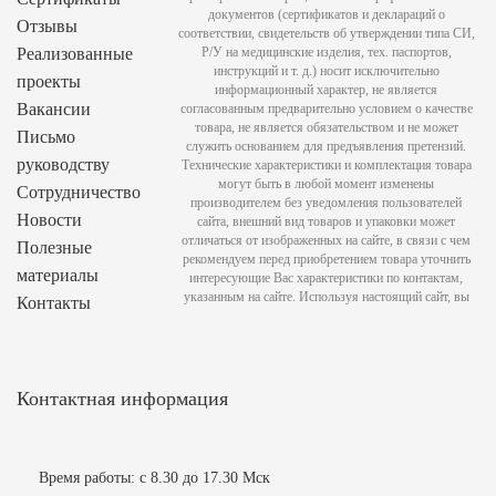
документов (сертификатов и деклараций о
Отзывы
соответствии, свидетельств об утверждении типа СИ,
Реализованные
Р/У на медицинские изделия, тех. паспортов,
инструкций и т. д.) носит исключительно
проекты
информационный характер, не является
Вакансии
согласованным предварительно условием о качестве
товара, не является обязательством и не может
Письмо
служить основанием для предъявления претензий.
руководству
Технические характеристики и комплектация товара
могут быть в любой момент изменены
Сотрудничество
производителем без уведомления пользователей
Новости
сайта, внешний вид товаров и упаковки может
отличаться от изображенных на сайте, в связи с чем
Полезные
рекомендуем перед приобретением товара уточнить
материалы
интересующие Вас характеристики по контактам,
указанным на сайте. Используя настоящий сайт, вы
Контакты
Контактная информация
Время работы: с 8.30 до 17.30 Мск