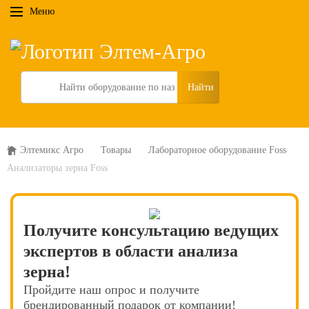
Меню
Search
Элтемикс Агро
Товары
Лабораторное оборудование Foss
Анализаторы зерна Foss
Получите консультацию ведущих
экспертов в области анализа
зерна!
Пройдите наш опрос и получите
брендированный подарок от компании!