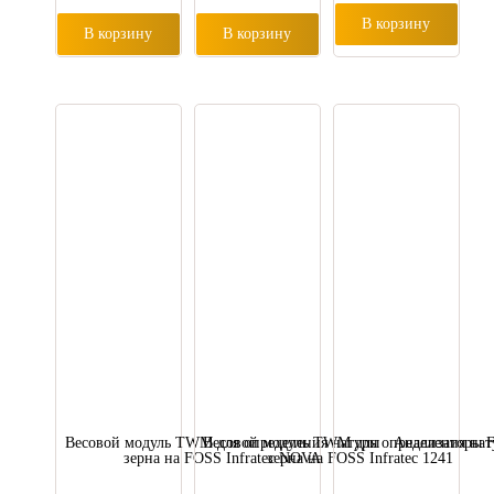
В корзину
В корзину
В корзину
Весовой модуль TWM для определения натуры
Весовой модуль TWM для определения на
Анализаторы 
зерна на FOSS Infratec NOVA
зерна на FOSS Infratec 1241