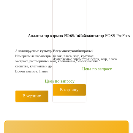
Анализатор кормов FOSS InfraXact
Поточный анализатор FOSS ProFoss
Анализируемые культуры: зерновые, комбикорм
Тип анализатора: поточный
Измеряемые параметры: белок, влага, жир, крахмал,
Измеряемые параметры: белок, жир, влага
экстракт, растворимый азот, клейковина, реологические
свойства, клетчатка и др.
Цена по запросу
Время анализа: 1 мин.
Цена по запросу
В корзину
В корзину