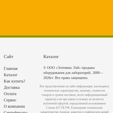
Сайт
Каталог
© ООО «Элтемикс Лаб» продажа
Главная
оборудования для лабораторий, 2000—
Каталог
2026гг. Все права защищены.
Как купить?
Вся представленная на сайте информация, касающаяся
Доставка
технических характеристик, наличия, стоимости
Оплата
товаров и сроков поставки, носит информационный
характер и ни при каких условиях не является
Сервис
публичной офертой, определяемой положениями
О компании
Статьи 437 ГК РФ. Размещение технических
характеристик товаров, макетов и графических копий
Сертификаты