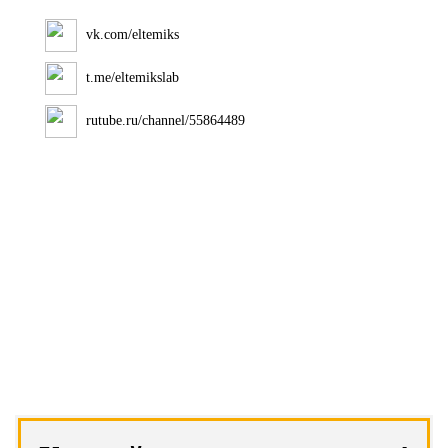
vk.com/eltemiks
t.me/eltemikslab
rutube.ru/channel/55864489