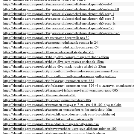
https://eltemiks-agro.ru/product/separator-slivkootdelitel-molekspert-zh5-osb-1
https://eltemiks-agro.ru/product/separator-slivkootdelitel-molekspert-zh5-plava-500
https://eltemiks-agro.ru/product/separator-slivkootdelitel-molekspert-zh5-oscp-1
https://eltemiks-agro.ru/product/separator-slivkootdelitel-molekspert-zh5-oscp-3
https://eltemiks-agro.ru/product/separator-slivkootdelitel-molekspert-zh5-oscp-1s
https://eltemiks-agro.ru/product/separator-slivkootdelitel-molekspert-zh5-os2t-3
https://eltemiks-agro.ru/product/separator-slivkootdelitel-molekspert-zh5-plava-os-5
https://eltemiks-agro.ru/product/pasterizator-begermilk-pas-50
https://eltemiks-agro.ru/product/termostat-reduktaznik-rossiya-ltr-24
https://eltemiks-agro.ru/product/termostat-reduktaznik-rossiya-utr-24
https://eltemiks-agro.ru/product/banya-reduktaznik-tagler-bvr-18
https://eltemiks-agro.ru/product/shhup-dlya-tvoroga-rossiya-zhelobok-65sm
https://eltemiks-agro.ru/product/shhup-dlya-syra-rossiya-zhelobok-15sm
https://eltemiks-agro.ru/product/shhup-dlya-masla-rossiya-zhelobok-25sm
https://eltemiks-agro.ru/product/probootbornik-dlya-moloka-rossiya-cisterna-15-m
https://eltemiks-agro.ru/product/probootbornik-dlya-moloka-rossiya-flyaga-09-m
https://eltemiks-agro.ru/product/infrakrasnyj-termometr-testo-831
https://eltemiks-agro.ru/product/infrakrasnyj-termometr-testo-826-t4-s-lazernym-celeukaz
https://eltemiks-agro.ru/product/karmannyj-infrakrasnyj-mini-termometr-testo-805
https://eltemiks-agro.ru/product/termometr-testo-926
https://eltemiks-agro.ru/product/pishhevoj-termometr-testo-105
https://eltemiks-agro.ru/product/termometr-rossiya-ts-7-m1-isp-4-0-100-dlya-moloka
https://eltemiks-agro.ru/product/termometr-termopribor-ts-4m-molochnyj-klin
https://eltemiks-agro.ru/product/schetchik-rasxodomer-rossiya-rm-5-p-pishhevoj
https://eltemiks-agro.ru/product/schetchik-moloka-rossiya-sm-16
https://eltemiks-agro.ru/product/rasxodomer-rossiya-ter-dlya-moloka
https://eltemiks-agro.ru/product/schityvayushhee-ustrojstvo-allsheng-rider-tsr-100
https://eltemiks-agro.ru/product/schityvayushhee-ustrojstvo-bioteh-nbgen