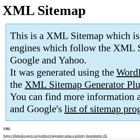
XML Sitemap
This is a XML Sitemap which is
engines which follow the XML S
Google and Yahoo.
It was generated using the
Word
the
XML Sitemap Generator Plu
You can find more information
and Google's
list of sitemap pr
URL
https://eltemiks-agro.ru/product/vlagomer-sena-i-solomy-humimeter-fl1