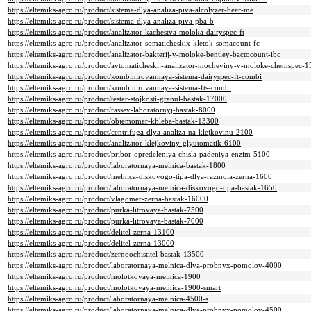
https://eltemiks-agro.ru/product/sistema-dlya-analiza-piva-alcolyzer-beer-me
https://eltemiks-agro.ru/product/sistema-dlya-analiza-piva-pba-b
https://eltemiks-agro.ru/product/analizator-kachestva-moloka-dairyspec-ft
https://eltemiks-agro.ru/product/analizator-somaticheskix-kletok-somacount-fc
https://eltemiks-agro.ru/product/analizator-bakterij-v-moloke-bentley-bactocount-ibc
https://eltemiks-agro.ru/product/avtomaticheskij-analizator-mocheviny-v-moloke-chemspec-1
https://eltemiks-agro.ru/product/kombinirovannaya-sistema-dairyspec-ft-combi
https://eltemiks-agro.ru/product/kombinirovannaya-sistema-fts-combi
https://eltemiks-agro.ru/product/tester-stojkosti-granul-bastak-17000
https://eltemiks-agro.ru/product/rassev-laboratornyj-bastak-8000
https://eltemiks-agro.ru/product/objemomer-khleba-bastak-13300
https://eltemiks-agro.ru/product/centrifuga-dlya-analiza-na-klejkovinu-2100
https://eltemiks-agro.ru/product/analizator-klejkoviny-glyutomatik-6100
https://eltemiks-agro.ru/product/pribor-opredeleniya-chisla-padeniya-enzim-5100
https://eltemiks-agro.ru/product/laboratornaya-melnica-bastak-1800
https://eltemiks-agro.ru/product/melnica-diskovogo-tipa-dlya-razmola-zerna-1600
https://eltemiks-agro.ru/product/laboratornaya-melnica-diskovogo-tipa-bastak-1650
https://eltemiks-agro.ru/product/vlagomer-zerna-bastak-16000
https://eltemiks-agro.ru/product/purka-litrovaya-bastak-7500
https://eltemiks-agro.ru/product/purka-litrovaya-bastak-7000
https://eltemiks-agro.ru/product/delitel-zerna-13100
https://eltemiks-agro.ru/product/delitel-zerna-13000
https://eltemiks-agro.ru/product/zernoochistitel-bastak-13500
https://eltemiks-agro.ru/product/laboratornaya-melnica-dlya-probnyx-pomolov-4000
https://eltemiks-agro.ru/product/molotkovaya-melnica-1900
https://eltemiks-agro.ru/product/molotkovaya-melnica-1900-smart
https://eltemiks-agro.ru/product/laboratornaya-melnica-4500-s
https://eltemiks-agro.ru/product/laboratornaya-melnica-dlya-probnyx-pomolov-4500