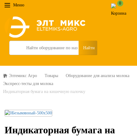
0
Меню
Search
Элтемикс Агро
Товары
Оборудование для анализа молока
Экспресс-тесты для молока
Индикаторная бумага на кишечную палочку
Индикаторная бумага на