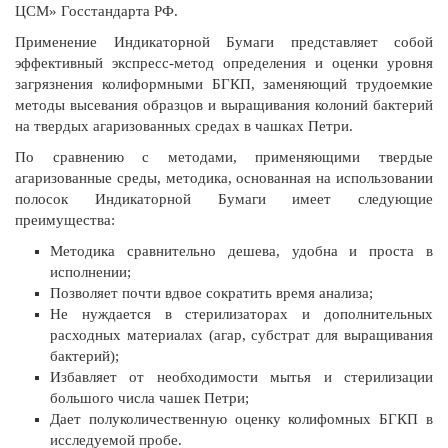
ЦСМ» Госстандарта РФ.
Применение Индикаторной Бумаги представляет собой
эффективный экспресс-метод определения и оценки уровня
загрязнения колиформными БГКП, заменяющий трудоемкие
методы высевания образцов и выращивания колоний бактерий
на твердых агаризованных средах в чашках Петри.
По сравнению с методами, применяющими твердые
агаризованные среды, методика, основанная на использовании
полосок Индикаторной Бумаги имеет следующие
преимущества:
Методика сравнительно дешева, удобна и проста в
исполнении;
Позволяет почти вдвое сократить время анализа;
Не нуждается в стерилизаторах и дополнительных
расходных материалах (агар, субстрат для выращивания
бактерий);
Избавляет от необходимости мытья и стерилизации
большого числа чашек Петри;
Дает полуколичественную оценку колифомных БГКП в
исследуемой пробе.