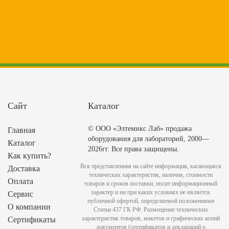
Сайт
Каталог
© ООО «Элтемикс Лаб» продажа
Главная
оборудования для лабораторий, 2000—
Каталог
2026гг. Все права защищены.
Как купить?
Вся представленная на сайте информация, касающаяся
Доставка
технических характеристик, наличия, стоимости
Оплата
товаров и сроков поставки, носит информационный
характер и ни при каких условиях не является
Сервис
публичной офертой, определяемой положениями
О компании
Статьи 437 ГК РФ. Размещение технических
характеристик товаров, макетов и графических копий
Сертификаты
документов (сертификатов и деклараций о