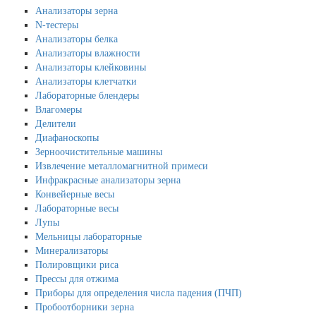
Анализаторы зерна
N-тестеры
Анализаторы белка
Анализаторы влажности
Анализаторы клейковины
Анализаторы клетчатки
Лабораторные блендеры
Влагомеры
Делители
Диафаноскопы
Зерноочистительные машины
Извлечение металломагнитной примеси
Инфракрасные анализаторы зерна
Конвейерные весы
Лабораторные весы
Лупы
Мельницы лабораторные
Минерализаторы
Полировщики риса
Прессы для отжима
Приборы для определения числа падения (ПЧП)
Пробоотборники зерна