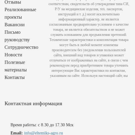
Отзывы
соответствии, свидетельств об утверждении типа СИ,
Реализованные
Р/У на медицинские изделия, тех. паспортов,
инструкций и т. д.) носит исключительно
проекты
информационный характер, не является
Вакансии
согласованным предварительно условием о качестве
товара, не является обязательством и не может
Письмо
служить основанием для предъявления претензий.
руководству
Технические характеристики и комплектация товара
могут быть в любой момент изменены
Сотрудничество
производителем без уведомления пользователей
Новости
сайта, внешний вид товаров и упаковки может
отличаться от изображенных на сайте, в связи с чем
Полезные
рекомендуем перед приобретением товара уточнить
материалы
интересующие Вас характеристики по контактам,
указанным на сайте. Используя настоящий сайт, вы
Контакты
Контактная информация
Время работы: с 8.30 до 17.30 Мск
Email:
info@eltemiks-agro.ru