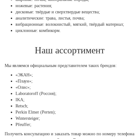
ножевые: растения;
дисковые: твёрдые и сверхтвердые вещества;
аналитические: трава, листья, почва;
вибрационные: волокнистый, мягкий, твёрдый материал;
циклонные: комбикорм.
Наш ассортимент
Мы являемся официальным представителем таких брендов:
«ЭКАН»;
«Плаун»;
«Олис»;
Laboratoroff (Россия);
IKA;
Retsch;
Perkin Elmer (Perten);
Wintersteiger;
Pfeuffer;
Получить консультацию и заказать товар можно по номеру телефона