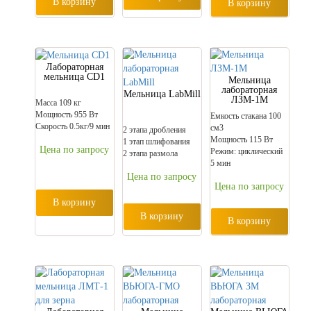
В корзину
В корзину
Лабораторная
мельница CD1
Мельница
лабораторная
Мельница LabMill
ЛЗМ-1М
Масса 109 кг
Мощность 955 Вт
Емкость стакана 100
Скорость 0.5кг/9 мин
см3
2 этапа дробления
Мощность 115 Вт
1 этап шлифования
Цена по запросу
Режим: циклический
2 этапа размола
5 мин
Цена по запросу
Цена по запросу
В корзину
В корзину
В корзину