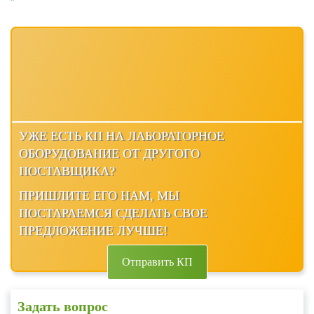
УЖЕ ЕСТЬ КП НА ЛАБОРАТОРНОЕ
ОБОРУДОВАНИЕ ОТ ДРУГОГО
ПОСТАВЩИКА?
ПРИШЛИТЕ ЕГО НАМ, МЫ
ПОСТАРАЕМСЯ СДЕЛАТЬ СВОЕ
ПРЕДЛОЖЕНИЕ ЛУЧШЕ!
Отправить КП
Задать вопрос