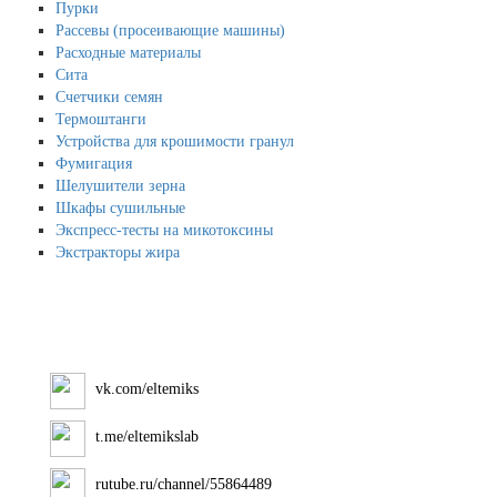
Пурки
Рассевы (просеивающие машины)
Расходные материалы
Сита
Счетчики семян
Термоштанги
Устройства для крошимости гранул
Фумигация
Шелушители зерна
Шкафы сушильные
Экспресс-тесты на микотоксины
Экстракторы жира
vk.com/eltemiks
t.me/eltemikslab
rutube.ru/channel/55864489