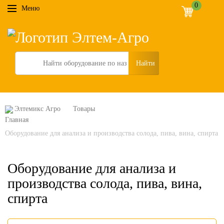
0
Меню
Search
Элтемикс Агро
Товары
Оборудование для анализа и производства солода, пива, вина, спирта
Оборудование для анализа и
производства солода, пива, вина,
спирта