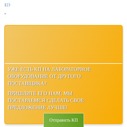
1
2
3
»
УЖЕ ЕСТЬ КП НА ЛАБОРАТОРНОЕ
ОБОРУДОВАНИЕ ОТ ДРУГОГО
ПОСТАВЩИКА?
ПРИШЛИТЕ ЕГО НАМ, МЫ
ПОСТАРАЕМСЯ СДЕЛАТЬ СВОЕ
ПРЕДЛОЖЕНИЕ ЛУЧШЕ!
Отправить КП