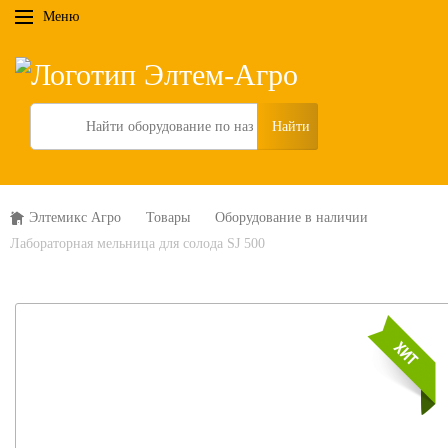
Меню
Search
Элтемикс Агро
Товары
Оборудование в наличии
Лабораторная мельница для солода SJ 500