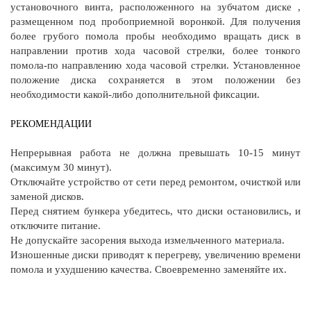
установочного винта, расположенного на зубчатом диске ,
размещенном под пробоприемной воронкой. Для получения
более грубого помола пробы необходимо вращать диск в
направлении против хода часовой стрелки, более тонкого
помола-по направлению хода часовой стрелки. Установленное
положение диска сохраняется в этом положении без
необходимости какой-либо дополнительной фиксации.
РЕКОМЕНДАЦИИ
Непрерывная работа не должна превышать 10-15 минут
(максимум 30 минут).
Отключайте устройство от сети перед ремонтом, очисткой или
заменой дисков.
Перед снятием бункера убедитесь, что диски остановились, и
отключите питание.
Не допускайте засорения выхода измельченного материала.
Изношенные диски приводят к перегреву, увеличению времени
помола и ухудшению качества. Своевременно заменяйте их.