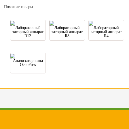
Похожие товары
Лабораторный
Лабораторный
Лабораторный
заторный аппарат
заторный аппарат
заторный аппарат
R12
R8
R4
Анализатор вина
OenoFoss