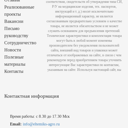
соответствии, свидетельств об утверждении типа СИ,
Реализованные
Р/У на медицинские изделия, тех. паспортов,
инструкций и т. д.) носит исключительно
проекты
информационный характер, не является
Вакансии
согласованным предварительно условием о качестве
товара, не является обязательством и не может
Письмо
служить основанием для предъявления претензий.
руководству
Технические характеристики и комплектация товара
могут быть в любой момент изменены
Сотрудничество
производителем без уведомления пользователей
Новости
сайта, внешний вид товаров и упаковки может
отличаться от изображенных на сайте, в связи с чем
Полезные
рекомендуем перед приобретением товара уточнить
материалы
интересующие Вас характеристики по контактам,
указанным на сайте. Используя настоящий сайт, вы
Контакты
Контактная информация
Время работы: с 8.30 до 17.30 Мск
Email:
info@eltemiks-agro.ru