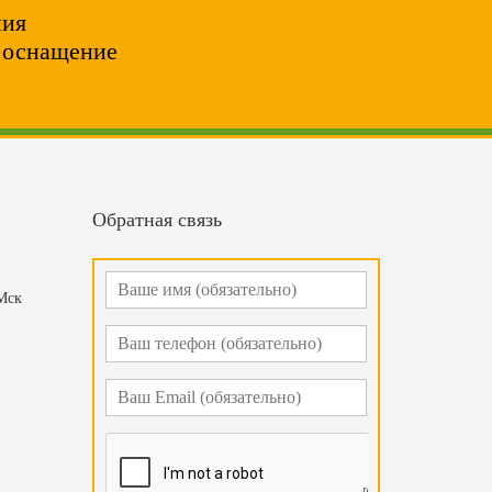
ния
и оснащение
Обратная связь
 Мск