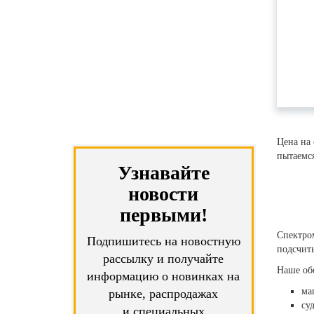
Цена на
пытаемся
Узнавайте
новости
первыми!
Спектро
Подпишитесь на новостную
подсчиты
рассылку и получайте
Наше обо
информацию о новинках на
ма
рынке, распродажах
су
и специальных