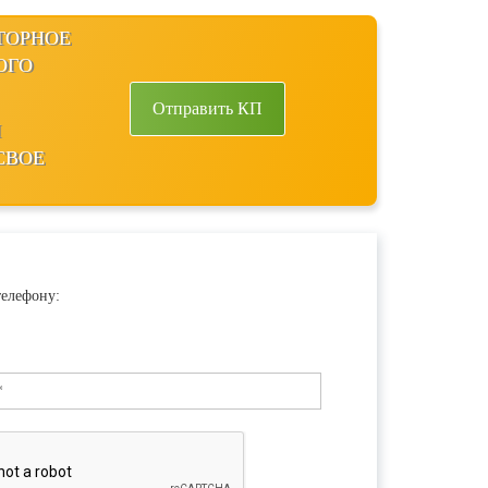
ТОРНОЕ
ОГО
Отправить КП
Ы
СВОЕ
телефону: