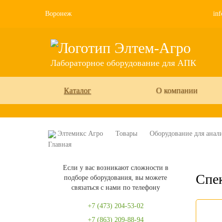
Воронеж
inf
Лабораторное оборудование для АПК
Каталог
О компании
Элтемикс Агро
Товары
Оборудование для анали
Если у вас возникают сложности в
Спе
подборе оборудования, вы можете
связаться с нами по телефону
+7 (473) 204-53-02
+7 (863) 209-88-94