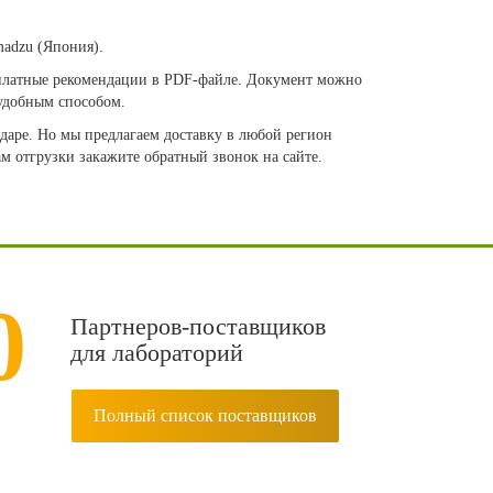
madzu (Япония).
есплатные рекомендации в PDF-файле. Документ можно
удобным способом.
даре. Но мы предлагаем доставку в любой регион
м отгрузки закажите обратный звонок на сайте.
0
Партнеров-поставщиков
для лабораторий
Полный список поставщиков