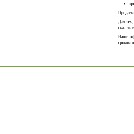
пр
Продаем 
Для тех,
скачать 
Наши оф
сроком о