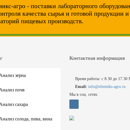
икс-агро - поставки лабораторного оборудова
онтроля качества сырья и готовой продукции 
аторий пищевых производств.
г
Контактная информация
Анализ зерна
Время работы: с 8.30 до 17.30
Email:
info@eltemiks-agro.ru
Анализ почв
Мы в соц. сетях:
Анализ сахара
Анализ солода, пива, вина