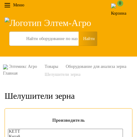
0
Меню
Search
Элтемикс Агро
Товары
Оборудование для анализа зерна
Шелушители зерна
Шелушители зерна
Производитель