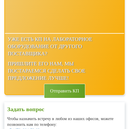
УЖЕ ЕСТЬ КП НА ЛАБОРАТОРНОЕ
ОБОРУДОВАНИЕ ОТ ДРУГОГО
ПОСТАВЩИКА?
ПРИШЛИТЕ ЕГО НАМ, МЫ
ПОСТАРАЕМСЯ СДЕЛАТЬ СВОЕ
ПРЕДЛОЖЕНИЕ ЛУЧШЕ!
Отправить КП
Задать вопрос
Чтобы назначить встречу в любом из наших офисов, можете
позвонить нам по телефону: