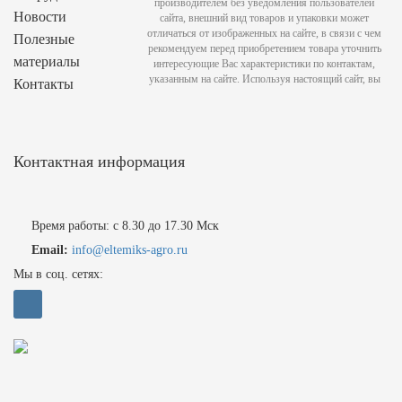
производителем без уведомления пользователей
Новости
сайта, внешний вид товаров и упаковки может
отличаться от изображенных на сайте, в связи с чем
Полезные
рекомендуем перед приобретением товара уточнить
материалы
интересующие Вас характеристики по контактам,
указанным на сайте. Используя настоящий сайт, вы
Контакты
Контактная информация
Время работы: с 8.30 до 17.30 Мск
Email:
info@eltemiks-agro.ru
Мы в соц. сетях: