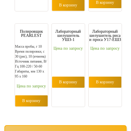
В корзину
В корзину
Полировщик
Лабораторный
Лабораторный
PEARLEST
шелушитель
шелушитель риса
УШЗ-1
и проса У17-ЕШЗ
Масса пробы, г 10
Цена по запросу
Цена по запросу
Время полировки, с
30 (рис), 10 (ячмень)
Источник питания, В/
Гц 100-220 / 50-60
Габариты, мм 130 х
95 х 160
В корзину
В корзину
Цена по запросу
В корзину