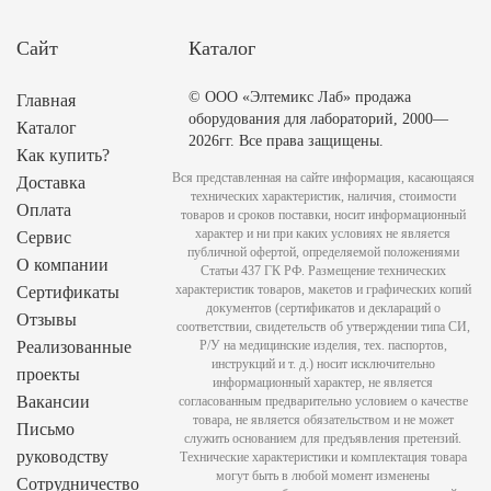
Сайт
Каталог
© ООО «Элтемикс Лаб» продажа
Главная
оборудования для лабораторий, 2000—
Каталог
2026гг. Все права защищены.
Как купить?
Вся представленная на сайте информация, касающаяся
Доставка
технических характеристик, наличия, стоимости
Оплата
товаров и сроков поставки, носит информационный
характер и ни при каких условиях не является
Сервис
публичной офертой, определяемой положениями
О компании
Статьи 437 ГК РФ. Размещение технических
характеристик товаров, макетов и графических копий
Сертификаты
документов (сертификатов и деклараций о
Отзывы
соответствии, свидетельств об утверждении типа СИ,
Реализованные
Р/У на медицинские изделия, тех. паспортов,
инструкций и т. д.) носит исключительно
проекты
информационный характер, не является
Вакансии
согласованным предварительно условием о качестве
товара, не является обязательством и не может
Письмо
служить основанием для предъявления претензий.
руководству
Технические характеристики и комплектация товара
могут быть в любой момент изменены
Сотрудничество