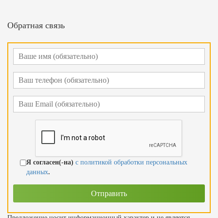
Обратная связь
Я согласен(-на)
с политикой обработки персональных
данных
.
Предложение носит информационный характер и не является