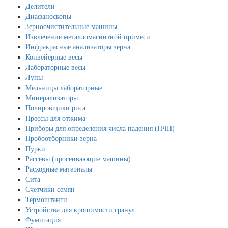
Делители
Диафаноскопы
Зерноочистительные машины
Извлечение металломагнитной примеси
Инфракрасные анализаторы зерна
Конвейерные весы
Лабораторные весы
Лупы
Мельницы лабораторные
Минерализаторы
Полировщики риса
Прессы для отжима
Приборы для определения числа падения (ПЧП)
Пробоотборники зерна
Пурки
Рассевы (просеивающие машины)
Расходные материалы
Сита
Счетчики семян
Термоштанги
Устройства для крошимости гранул
Фумигация