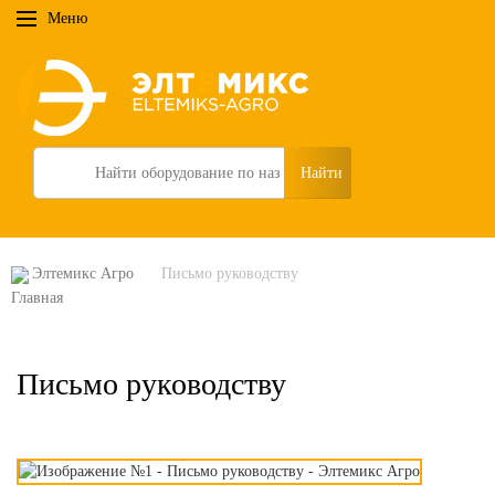
Меню
Search
Элтемикс Агро
Письмо руководству
Письмо руководству