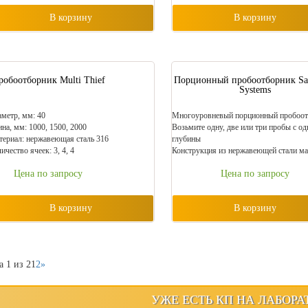
В корзину
В корзину
робоотборник Multi Thief
Порционный пробоотборник Sa
Systems
метр, мм: 40
Многоуровневый порционный пробоот
на, мм: 1000, 1500, 2000
Возьмите одну, две или три пробы с од
ериал: нержавеющая сталь 316
глубины
ичество ячеек: 3, 4, 4
Конструкция из нержавеющей стали ма
Цена по запросу
Цена по запросу
В корзину
В корзину
 1 из 2
1
2
»
УЖЕ ЕСТЬ КП НА ЛАБОРА