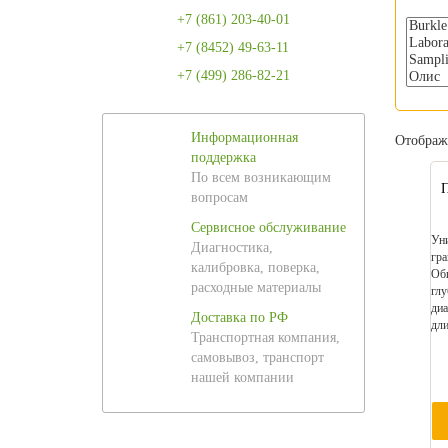
+7 (861) 203-40-01
+7 (8452) 49-63-11
+7 (499) 286-82-21
Информационная
Отображе
поддержка
По всем возникающим
вопросам
Сервисное обслуживание
Уни
Диагностика,
гра
калибровка, поверка,
Общ
расходные материалы
глу
диа
Доставка по РФ
дли
Транспортная компания,
самовывоз, транспорт
нашей компании