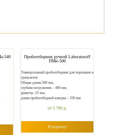
а-540
Пробоотборник ручной Laboratoroff
ПМн-500
Универсальный пробоотборник для порошков и
гранулятов
Общая длина 500 мм,
глубина погружения – 400 мм,
диаметр -25 мм,
м
длина пробоотборной камеры – 350 мм
от 5 700
р.
В корзину