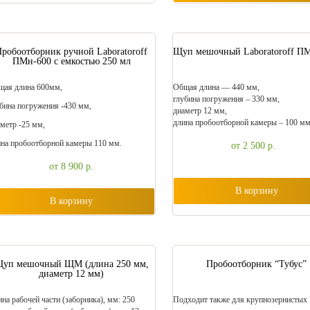
Пробоотборник ручной Laboratoroff
Щуп мешочный Laboratoroff ПМ
ПМн-600 с емкостью 250 мл
щая длина 600мм,
Общая длина — 440 мм,
глубина погружения – 330 мм,
бина погружения -430 мм,
диаметр 12 мм,
длина пробоотборной камеры – 100 мм
метр -25 мм,
на пробоотборной камеры 110 мм.
от 2 500
р.
от 8 900
р.
В корзину
В корзину
уп мешочный ЩМ (длина 250 мм,
Пробоотборник “Тубус”
диаметр 12 мм)
на рабочей части (заборника), мм: 250
Подходит также для крупнозернистых