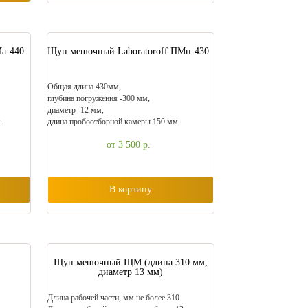
а-440
Щуп мешочный Laboratoroff ПМн-430
Общая длина 430мм,
глубина погружения -300 мм,
диаметр -12 мм,
.
длина пробоотборной камеры 150 мм.
от 3 500
р.
В корзину
Щуп мешочный ЩМ (длина 310 мм,
диаметр 13 мм)
Длина рабочей части, мм не более 310