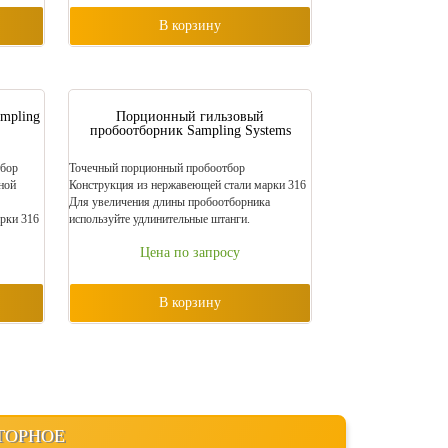
В корзину
mpling
Порционный гильзовый
пробоотборник Sampling Systems
бор
Точечный порционный пробоотбор
ной
Конструкция из нержавеющей стали марки 316
Для увеличения длины пробоотборника
рки 316
используйте удлинительные штанги.
Цена по запросу
В корзину
ТОРНОЕ