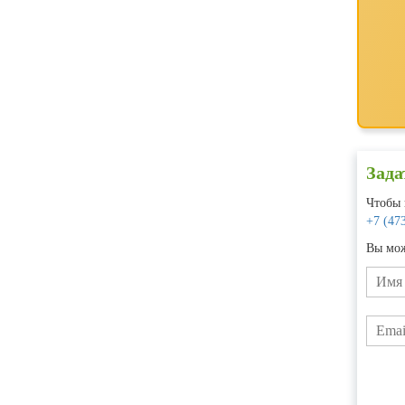
Зада
Чтобы 
+7 (47
Вы мож