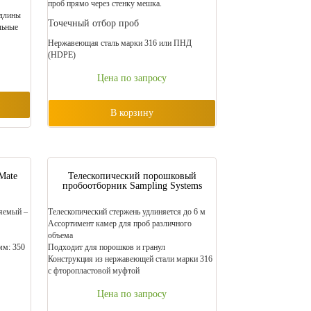
проб прямо через стенку мешка.
 длины
Точечный отбор проб
льные
Нержавеющая сталь марки 316 или ПНД
(HDPE)
Цена по запросу
В корзину
Mate
Телескопический порошковый
пробоотборник Sampling Systems
яемый –
Телескопический стержень удлиняется до 6 м
Ассортимент камер для проб различного
объема
мм: 350
Подходит для порошков и гранул
Конструкция из нержавеющей стали марки 316
с фторопластовой муфтой
Цена по запросу