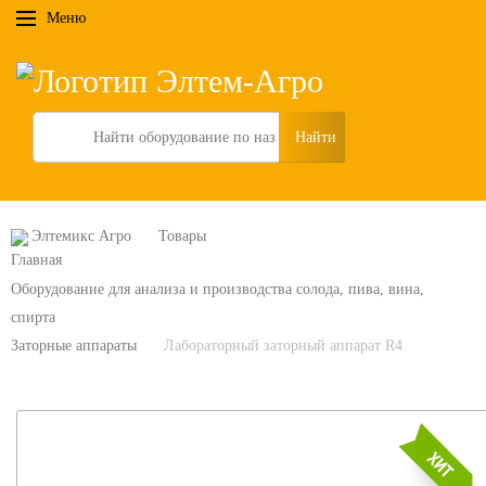
Меню
Search
Элтемикс Агро
Товары
Оборудование для анализа и производства солода, пива, вина,
спирта
Заторные аппараты
Лабораторный заторный аппарат R4
6%