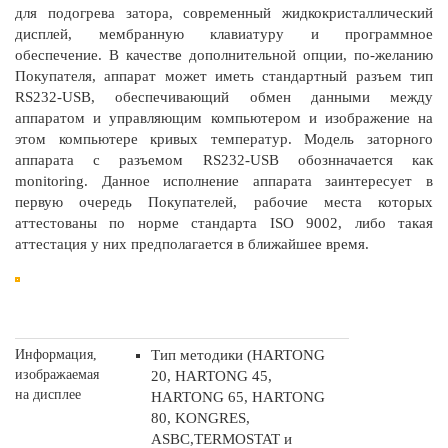
для подогрева затора, современный жидкокристаллический
дисплей, мембранную клавиатуру и программное
обеспечение. В качестве дополнительной опции, по-желанию
Покупателя, аппарат может иметь стандартный разъем тип
RS232-USB, обеспечивающий обмен данными между
аппаратом и управляющим компьютером и изображение на
этом компьютере кривых температур. Модель заторного
аппарата с разъемом RS232-USB обознначается как
monitoring. Данное исполнение аппарата заинтересует в
первую очередь Покупателей, рабочие места которых
аттестованы по норме стандарта ISO 9002, либо такая
аттестация у них предполагается в ближайшее время.
Информация,
Тип методики (HARTONG
изображаемая
20, HARTONG 45,
на дисплее
HARTONG 65, HARTONG
80, KONGRES,
ASBC,TERMOSTAT и