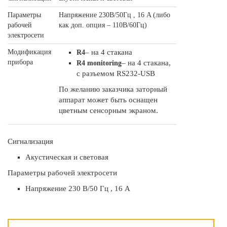
Параметры
Напряжение 230В/50Гц , 16 A (либо
рабочей
как доп. опция – 110В/60Гц)
электросети
Модификация
– на 4 стакана
R4
прибора
– на 4 стакана,
R4 monitoring
с разъемом RS232-USB
По желанию заказчика заторный
аппарат может быть оснащен
цветным сенсорным экраном.
Сигнализация
Aкустическая и световая
Параметры рабочей электросети
Напряжение 230 В/50 Гц , 16 A