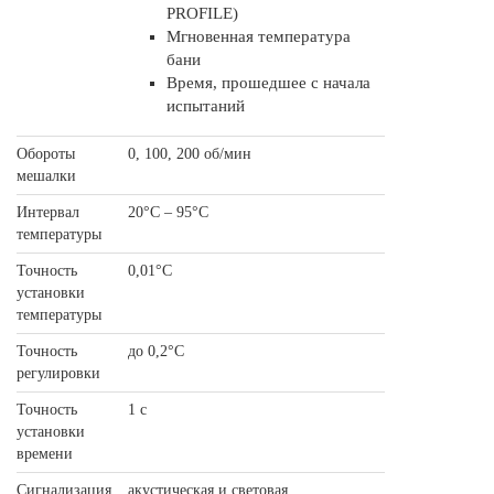
PROFILE)
Мгновенная температура
бани
Время, прошедшее с начала
испытаний
Обороты
0, 100, 200 oб/мин
мешалки
Интервал
20°C – 95°C
температуры
Точность
0,01°C
установки
температуры
Точность
до 0,2°C
регулировки
Точность
1 с
установки
времени
Сигнализация
акустическая и световая