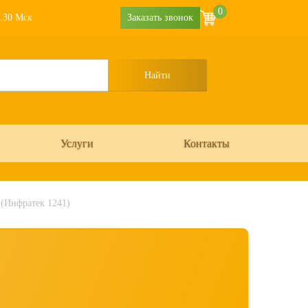
0
6.30 Мск
Заказать звонок
Услуги
Контакты
 (Инфратек 1241)