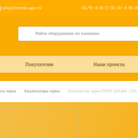
info@eltemiks-agro.ru
Пн-Чт: 8.30-17.30, Пт: 8.30-1
Search
Покупателям
Наши проекты
за зерна
Анализаторы зерна
Анализатор зерна FOSS Infratec 1241