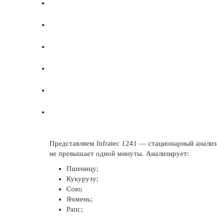
Представляем Infratec 1241 — стационарный анализ
не превышает одной минуты. Анализирует:
Пшеницу;
Кукурузу;
Сою;
Ячмень;
Рапс;