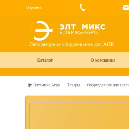
Воронеж
Лабораторное оборудование для АПК
Каталог
О компании
Элтемикс Агро
Товары
Оборудование для анали