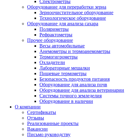
Спектрометры
Оборудование для переработки зерна
Зерноочистительное оборудование
Технологическое оборудование
Оборудование для анализа сахара
Поляриметры
Рефрактометры
Прочее оборудование
Весы автомобильные
Анемометры и термоанемометры
Термогигрометры
Охладители
Лабораторные мешалки
Пищевые термометры
Безопасность продуктов питания
Оборудование для анализа почв
Оборудование для анализа ветеринарии
Системы точного земледелия
Оборудование в наличии
О компании
Сертификаты
Отзывы
Реализованные проекты
Вакансии
Письмо руководству