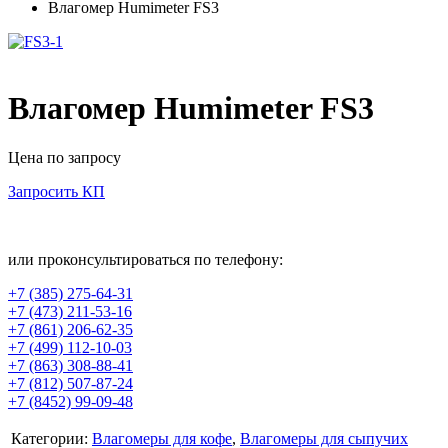
Влагомер Humimeter FS3
Влагомер Humimeter FS3
Цена по запросу
Запросить КП
В корзину
или проконсультироваться по телефону:
+7 (385) 275-64-31
+7 (473) 211-53-16
+7 (861) 206-62-35
+7 (499) 112-10-03
+7 (863) 308-88-41
+7 (812) 507-87-24
+7 (8452) 99-09-48
Категории:
Влагомеры для кофе
,
Влагомеры для сыпучих