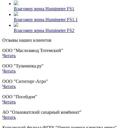
Влагомер зерна Humimeter FS1
Влагомер зерна Humimeter FS1.1
Влагомер зерна Humimeter FS2
Отзывы наших клиентов
ООО "Маслозавод Тотемский"
Читать
ООО "Тульчинка.ру"
Читать
ООО "Сититорг-Агро"
Читать
ООО "Посейдон"
Читать
АО "Ольховатский сахарный комбинат"
Читать
Курганский филиал ФГБУ "Центр оценки качества зерна"