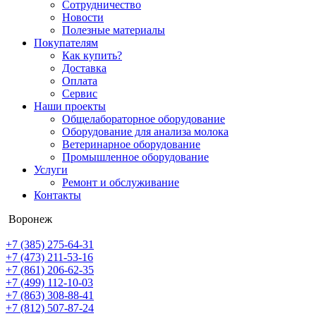
Сотрудничество
Новости
Полезные материалы
Покупателям
Как купить?
Доставка
Оплата
Сервис
Наши проекты
Общелабораторное оборудование
Оборудование для анализа молока
Ветеринарное оборудование
Промышленное оборудование
Услуги
Ремонт и обслуживание
Контакты
Воронеж
+7 (385) 275-64-31
+7 (473) 211-53-16
+7 (861) 206-62-35
+7 (499) 112-10-03
+7 (863) 308-88-41
+7 (812) 507-87-24