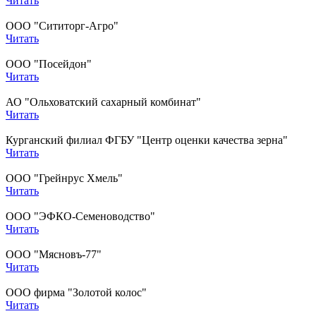
Читать
ООО "Сититорг-Агро"
Читать
ООО "Посейдон"
Читать
АО "Ольховатский сахарный комбинат"
Читать
Курганский филиал ФГБУ "Центр оценки качества зерна"
Читать
ООО "Грейнрус Хмель"
Читать
ООО "ЭФКО-Семеноводство"
Читать
ООО "Мясновъ-77"
Читать
ООО фирма "Золотой колос"
Читать