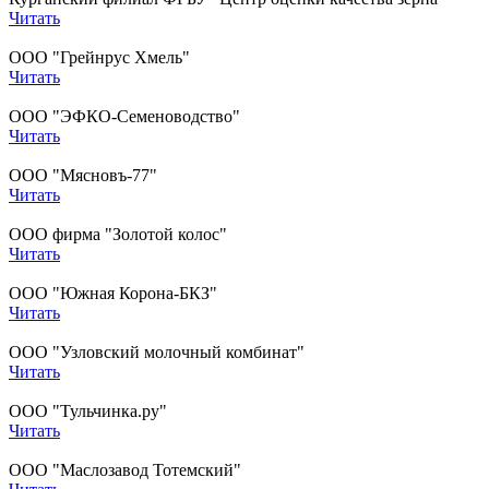
Читать
ООО "Грейнрус Хмель"
Читать
ООО "ЭФКО-Семеноводство"
Читать
ООО "Мясновъ-77"
Читать
ООО фирма "Золотой колос"
Читать
ООО "Южная Корона-БКЗ"
Читать
ООО "Узловский молочный комбинат"
Читать
ООО "Тульчинка.ру"
Читать
ООО "Маслозавод Тотемский"