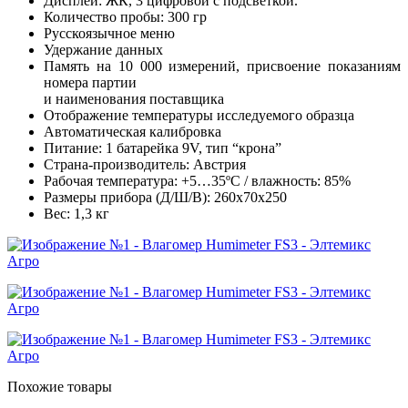
Дисплей: ЖК, 3 цифровой с подсветкой.
Количество пробы: 300 гр
Русскоязычное меню
Удержание данных
Память на 10 000 измерений, присвоение показаниям
номера партии
и наименования поставщика
Отображение температуры исследуемого образца
Автоматическая калибровка
Питание: 1 батарейка 9V, тип “крона”
Страна-производитель: Австрия
Рабочая температура: +5…35ºС / влажность: 85%
Размеры прибора (Д/Ш/В): 260х70х250
Вес: 1,3 кг
Похожие товары