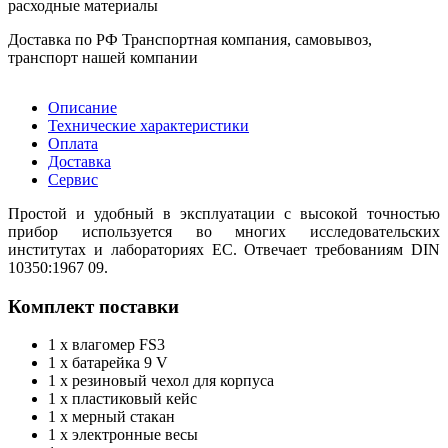
расходные материалы
Доставка по РФ
Транспортная компания, самовывоз,
транспорт нашей компании
Описание
Технические характеристики
Оплата
Доставка
Сервис
Простой и удобный в эксплуатации с высокой точностью
прибор используется во многих исследовательских
институтах и лабораториях ЕС. Отвечает требованиям DIN
10350:1967 09.
Комплект поставки
1 х влагомер FS3
1 х батарейка 9 V
1 х резиновый чехол для корпуса
1 х пластиковый кейс
1 х мерный стакан
1 х электронные весы