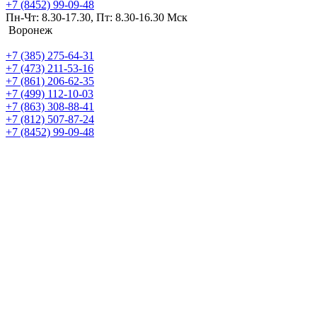
+7 (8452) 99-09-48
Пн-Чт: 8.30-17.30, Пт: 8.30-16.30 Мск
Воронеж
+7 (385) 275-64-31
+7 (473) 211-53-16
+7 (861) 206-62-35
+7 (499) 112-10-03
+7 (863) 308-88-41
+7 (812) 507-87-24
+7 (8452) 99-09-48