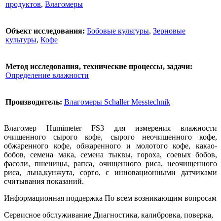
продуктов
,
Влагомеры
Объект исследования:
Бобовые культуры
,
Зерновые
культуры
,
Кофе
Метод исследования, технические процессы, задачи:
Определение влажности
Производитель:
Влагомеры Schaller Messtechnik
Влагомер Humimeter FS3 для измерения влажности
очищенного сырого кофе, сырого неочищенного кофе,
обжаренного кофе, обжаренного и молотого кофе, какао-
бобов, семена мака, семена тыквы, гороха, соевых бобов,
фасоли, пшеницы, рапса, очищенного риса, неочищенного
риса, льна,кунжута, сорго, с инновационными датчиками
считывания показаний.
Информационная поддержка
По всем возникающим вопросам
Сервисное обслуживание
Диагностика, калибровка, поверка,