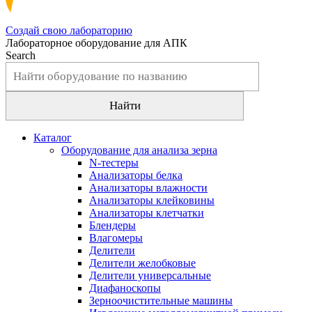
Создай свою лабораторию
Лабораторное оборудование для АПК
Search
Каталог
Оборудование для анализа зерна
N-тестеры
Анализаторы белка
Анализаторы влажности
Анализаторы клейковины
Анализаторы клетчатки
Блендеры
Влагомеры
Делители
Делители желобковые
Делители универсальные
Диафаноскопы
Зерноочистительные машины