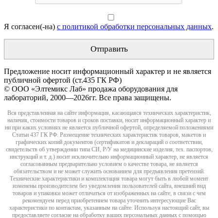
Я согласен(-на)
с политикой обработки персональных данных
.
Предложение носит информационный характер и не является
публичной офертой (ст.435 ГК РФ)
© ООО «Элтемикс Лаб» продажа оборудования для
лабораторий, 2000—2026гг. Все права защищены.
Вся представленная на сайте информация, касающаяся технических характеристик,
наличия, стоимости товаров и сроков поставки, носит информационный характер и
ни при каких условиях не является публичной офертой, определяемой положениями
Статьи 437 ГК РФ. Размещение технических характеристик товаров, макетов и
графических копий документов (сертификатов и деклараций о соответствии,
свидетельств об утверждении типа СИ, Р/У на медицинские изделия, тех. паспортов,
инструкций и т. д.) носит исключительно информационный характер, не является
согласованным предварительно условием о качестве товара, не является
обязательством и не может служить основанием для предъявления претензий.
Технические характеристики и комплектация товара могут быть в любой момент
изменены производителем без уведомления пользователей сайта, внешний вид
товаров и упаковки может отличаться от изображенных на сайте, в связи с чем
рекомендуем перед приобретением товара уточнить интересующие Вас
характеристики по контактам, указанным на сайте. Используя настоящий сайт, вы
предоставляете согласие на обработку ваших персональных данных с помощью