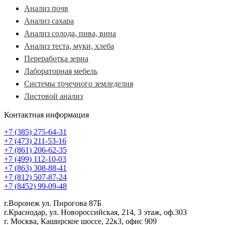
Анализ почв
Анализ сахара
Анализ солода, пива, вина
Анализ теста, муки, хлеба
Переработка зерна
Лабораторная мебель
Системы точечного земледелия
Листовой анализ
Контактная информация
+7 (385) 275-64-31
+7 (473) 211-53-16
+7 (861) 206-62-35
+7 (499) 112-10-03
+7 (863) 308-88-41
+7 (812) 507-87-24
+7 (8452) 99-09-48
г.Воронеж ул. Пирогова 87Б
г.Краснодар, ул. Новороссийская, 214, 3 этаж, оф.303
г. Москва, Каширское шоссе, 22к3, офис 909