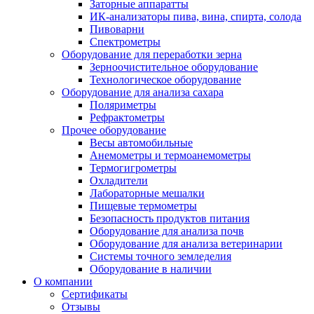
Заторные аппаратты
ИК-анализаторы пива, вина, спирта, солода
Пивоварни
Спектрометры
Оборудование для переработки зерна
Зерноочистительное оборудование
Технологическое оборудование
Оборудование для анализа сахара
Поляриметры
Рефрактометры
Прочее оборудование
Весы автомобильные
Анемометры и термоанемометры
Термогигрометры
Охладители
Лабораторные мешалки
Пищевые термометры
Безопасность продуктов питания
Оборудование для анализа почв
Оборудование для анализа ветеринарии
Системы точного земледелия
Оборудование в наличии
О компании
Сертификаты
Отзывы