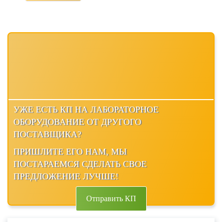
УЖЕ ЕСТЬ КП НА ЛАБОРАТОРНОЕ
ОБОРУДОВАНИЕ ОТ ДРУГОГО
ПОСТАВЩИКА?
ПРИШЛИТЕ ЕГО НАМ, МЫ
ПОСТАРАЕМСЯ СДЕЛАТЬ СВОЕ
ПРЕДЛОЖЕНИЕ ЛУЧШЕ!
Отправить КП