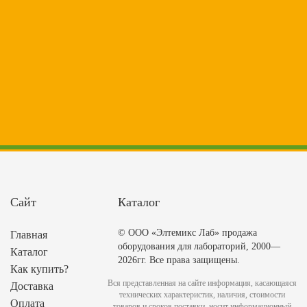
Сайт
Каталог
© ООО «Элтемикс Лаб» продажа
Главная
оборудования для лабораторий, 2000—
Каталог
2026гг. Все права защищены.
Как купить?
Вся представленная на сайте информация, касающаяся
Доставка
технических характеристик, наличия, стоимости
Оплата
товаров и сроков поставки, носит информационный