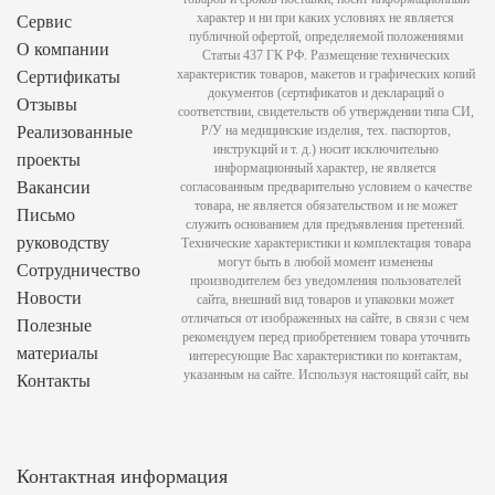
характер и ни при каких условиях не является
Сервис
публичной офертой, определяемой положениями
О компании
Статьи 437 ГК РФ. Размещение технических
характеристик товаров, макетов и графических копий
Сертификаты
документов (сертификатов и деклараций о
Отзывы
соответствии, свидетельств об утверждении типа СИ,
Реализованные
Р/У на медицинские изделия, тех. паспортов,
инструкций и т. д.) носит исключительно
проекты
информационный характер, не является
Вакансии
согласованным предварительно условием о качестве
товара, не является обязательством и не может
Письмо
служить основанием для предъявления претензий.
руководству
Технические характеристики и комплектация товара
могут быть в любой момент изменены
Сотрудничество
производителем без уведомления пользователей
Новости
сайта, внешний вид товаров и упаковки может
отличаться от изображенных на сайте, в связи с чем
Полезные
рекомендуем перед приобретением товара уточнить
материалы
интересующие Вас характеристики по контактам,
указанным на сайте. Используя настоящий сайт, вы
Контакты
Контактная информация