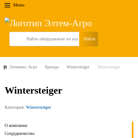
Меню
Search
Элтемикс Агро
Бренды
Wintersteiger
Wintersteiger
Wintersteiger
Категория:
Wintersteiger
О компании
Сотрудничество