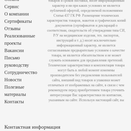
товаров и сроков поставки, носит информационный
характер и ни при каких условиях не является
Сервис
публичной офертой, определяемой положениями
О компании
Статьи 437 ГК РФ. Размещение технических
характеристик товаров, макетов и графических копий
Сертификаты
документов (сертификатов и деклараций о
Отзывы
соответствии, свидетельств об утверждении типа СИ,
Реализованные
Р/У на медицинские изделия, тех. паспортов,
инструкций и т. д.) носит исключительно
проекты
информационный характер, не является
Вакансии
согласованным предварительно условием о качестве
товара, не является обязательством и не может
Письмо
служить основанием для предъявления претензий.
руководству
Технические характеристики и комплектация товара
могут быть в любой момент изменены
Сотрудничество
производителем без уведомления пользователей
Новости
сайта, внешний вид товаров и упаковки может
отличаться от изображенных на сайте, в связи с чем
Полезные
рекомендуем перед приобретением товара уточнить
материалы
интересующие Вас характеристики по контактам,
указанным на сайте. Используя настоящий сайт, вы
Контакты
Контактная информация