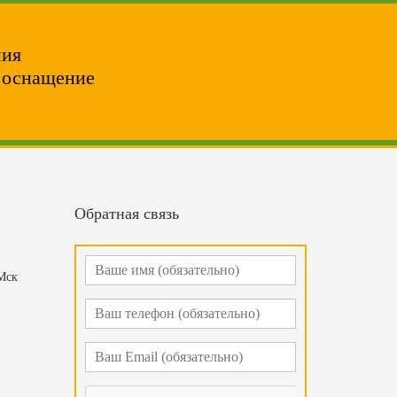
ния
и оснащение
Обратная связь
 Мск