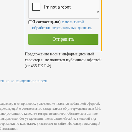
Я согласен(-на)
с политикой
обработки персональных данных
.
Предложение носит информационный
характер и не является публичной офертой
(ст.435 ГК РФ)
итика конфиденциальности
характер и ни при каких условиях не является публичной офертой,
деклараций о соответствии, свидетельств об утверждении типа СИ,
ьно условием о качестве товара, не является обязательством и не
изводителем без уведомления пользователей сайта, внешний вид
теристики по контактам, указанным на сайте. Используя настоящий
б-аналитики