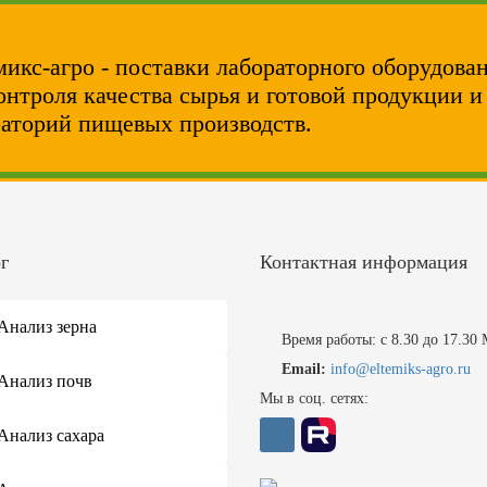
икс-агро - поставки лабораторного оборудова
онтроля качества сырья и готовой продукции 
аторий пищевых производств.
г
Контактная информация
Анализ зерна
Время работы: с 8.30 до 17.30
Email:
info@eltemiks-agro.ru
Анализ почв
Мы в соц. сетях:
Анализ сахара