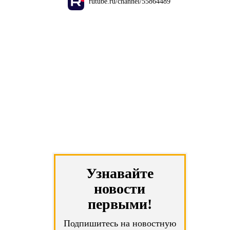
rutube.ru/channel/55864489
Узнавайте
новости
первыми!
Подпишитесь на новостную