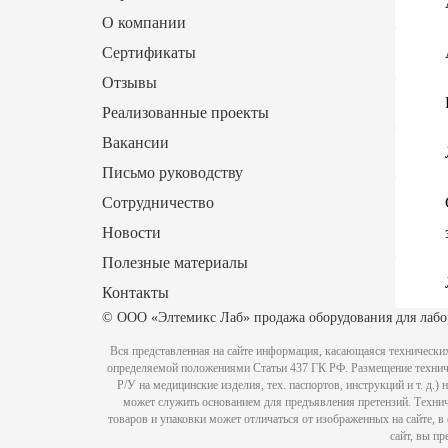
О компании
Сертификаты
Отзывы
Реализованные проекты
Вакансии
Письмо руководству
Сотрудничество
Новости
Полезные материалы
Контакты
© ООО «Элтемикс Лаб» продажа оборудования для лабо
Вся представленная на сайте информация, касающаяся технических
определяемой положениями Статьи 437 ГК РФ. Размещение техничес
Р/У на медицинские изделия, тех. паспортов, инструкций и т. д.
может служить основанием для предъявления претензий. Технич
товаров и упаковки может отличаться от изображенных на сайте, 
сайт, вы п