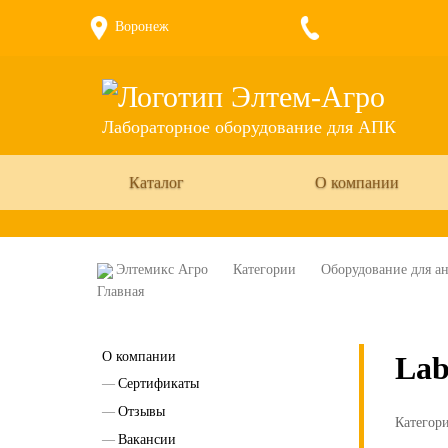
Воронеж
Лабораторное оборудование для АПК
Каталог
О компании
Элтемикс Агро
Категории
Оборудование для ан
О компании
Lab
Сертификаты
Отзывы
Категор
Вакансии