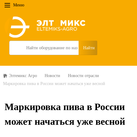
Меню
Search
Элтемикс Агро
Новости
Новости отрасли
Маркировка пива в России может начаться уже весной
Маркировка пива в России
может начаться уже весной