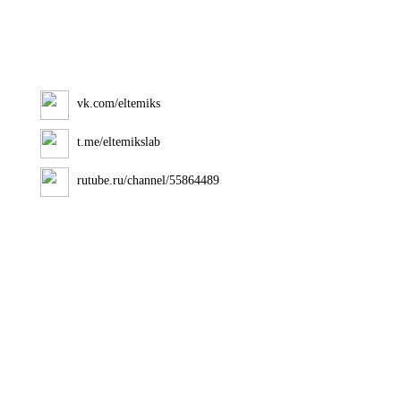
vk.com/eltemiks
t.me/eltemikslab
rutube.ru/channel/55864489