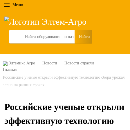
Меню
Search
Элтемикс Агро
Новости
Новости отрасли
Российские ученые открыли эффективную технологию сбора урожая
зерна на ранних сроках
Российские ученые открыли
эффективную технологию