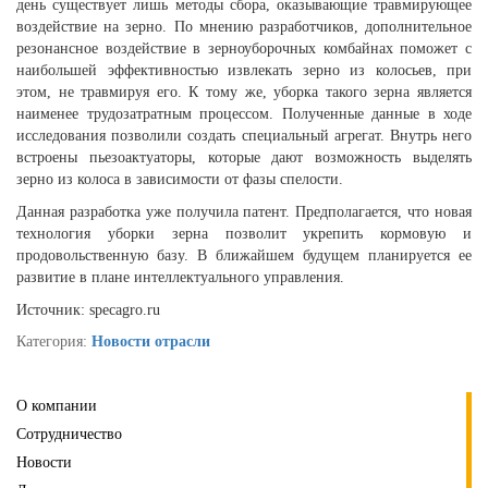
день существует лишь методы сбора, оказывающие травмирующее
воздействие на зерно. По мнению разработчиков, дополнительное
резонансное воздействие в зерноуборочных комбайнах поможет с
наибольшей эффективностью извлекать зерно из колосьев, при
этом, не травмируя его. К тому же, уборка такого зерна является
наименее трудозатратным процессом. Полученные данные в ходе
исследования позволили создать специальный агрегат. Внутрь него
встроены пьезоактуаторы, которые дают возможность выделять
зерно из колоса в зависимости от фазы спелости.
Данная разработка уже получила патент. Предполагается, что новая
технология уборки зерна позволит укрепить кормовую и
продовольственную базу. В ближайшем будущем планируется ее
развитие в плане интеллектуального управления.
Источник: specagro.ru
Категория:
Новости отрасли
О компании
Сотрудничество
Новости