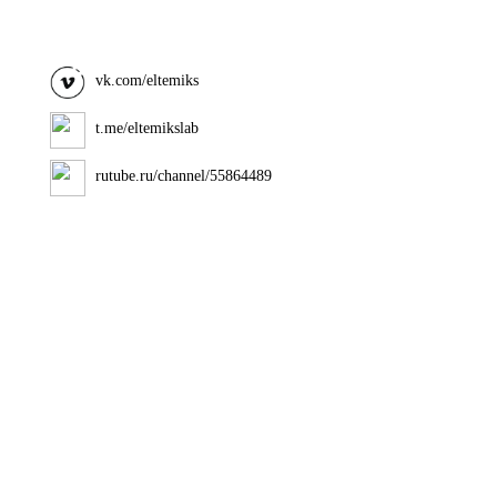
vk.com/eltemiks
t.me/eltemikslab
rutube.ru/channel/55864489