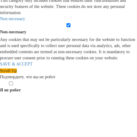
This category only includes cookies that ensures basic functionalities and
security features of the website. These cookies do not store any personal
information.
Non-necessary
Non-necessary
Any cookies that may not be particularly necessary for the website to function
and is used specifically to collect user personal data via analytics, ads, other
embedded contents are termed as non-necessary cookies. It is mandatory to
procure user consent prior to running these cookies on your website.
SAVE & ACCEPT
Scroll Up
Подтвердите, что вы не робот
Я не робот