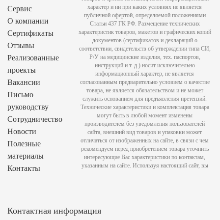
характер и ни при каких условиях не является
Сервис
публичной офертой, определяемой положениями
О компании
Статьи 437 ГК РФ. Размещение технических
характеристик товаров, макетов и графических копий
Сертификаты
документов (сертификатов и деклараций о
Отзывы
соответствии, свидетельств об утверждении типа СИ,
Реализованные
Р/У на медицинские изделия, тех. паспортов,
инструкций и т. д.) носит исключительно
проекты
информационный характер, не является
Вакансии
согласованным предварительно условием о качестве
товара, не является обязательством и не может
Письмо
служить основанием для предъявления претензий.
руководству
Технические характеристики и комплектация товара
могут быть в любой момент изменены
Сотрудничество
производителем без уведомления пользователей
Новости
сайта, внешний вид товаров и упаковки может
отличаться от изображенных на сайте, в связи с чем
Полезные
рекомендуем перед приобретением товара уточнить
материалы
интересующие Вас характеристики по контактам,
указанным на сайте. Используя настоящий сайт, вы
Контакты
Контактная информация