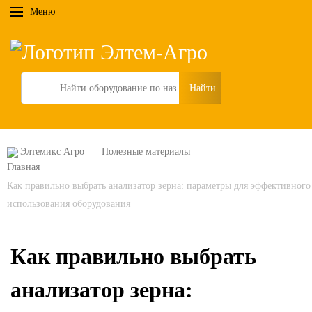
Меню
Search
Элтемикс Агро
Полезные материалы
Как правильно выбрать анализатор зерна: параметры для эффективного
использования оборудования
Как правильно выбрать
анализатор зерна: