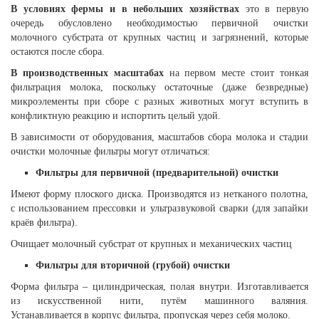
В условиях фермы и в небольших хозяйствах
это в первую
очередь обусловлено необходимостью первичной очистки
молочного субстрата от крупных частиц и загрязнений, которые
остаются после сбора.
В производственных масштабах
на первом месте стоит тонкая
фильтрация молока, поскольку остаточные (даже безвредные)
микроэлементы при сборе с разных животных могут вступить в
конфликтную реакцию и испортить целый удой.
В зависимости от оборудования, масштабов сбора молока и стадии
очистки молочные фильтры могут отличаться:
Фильтры для первичной (предварительной) очистки
Имеют форму плоского диска. Производятся из нетканого полотна,
с использованием прессовки и ультразвуковой сварки (для запайки
краёв фильтра).
Очищает молочный субстрат от крупных и механических частиц
Фильтры для вторичной (грубой) очистки
Форма фильтра – цилиндрическая, полая внутри. Изготавливается
из искусственной нити, путём машинного валяния.
Устанавливается в корпус фильтра, пропуская через себя молоко.