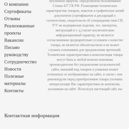
публичной офертой, определяемой положениями
О компании
Статьи 437 ГК РФ. Размещение технических
характеристик товаров, макетов и графических копий
Сертификаты
документов (сертификатов и деклараций о
Отзывы
соответствии, свидетельств об утверждении типа СИ,
Реализованные
Р/У на медицинские изделия, тех. паспортов,
инструкций и т. д.) носит исключительно
проекты
информационный характер, не является
Вакансии
согласованным предварительно условием о качестве
товара, не является обязательством и не может
Письмо
служить основанием для предъявления претензий.
руководству
Технические характеристики и комплектация товара
могут быть в любой момент изменены
Сотрудничество
производителем без уведомления пользователей
Новости
сайта, внешний вид товаров и упаковки может
отличаться от изображенных на сайте, в связи с чем
Полезные
рекомендуем перед приобретением товара уточнить
материалы
интересующие Вас характеристики по контактам,
указанным на сайте. Используя настоящий сайт, вы
Контакты
Контактная информация