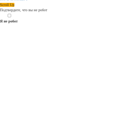
Scroll Up
Подтвердите, что вы не робот
Я не робот