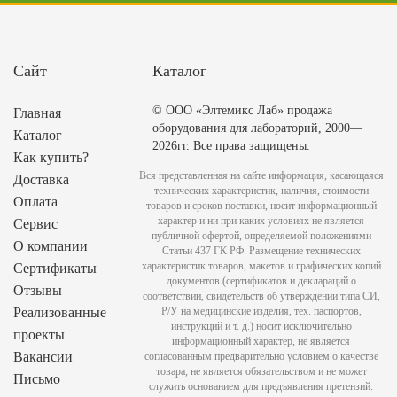
Сайт
Каталог
© ООО «Элтемикс Лаб» продажа
Главная
оборудования для лабораторий, 2000—
Каталог
2026гг. Все права защищены.
Как купить?
Вся представленная на сайте информация, касающаяся
Доставка
технических характеристик, наличия, стоимости
Оплата
товаров и сроков поставки, носит информационный
характер и ни при каких условиях не является
Сервис
публичной офертой, определяемой положениями
О компании
Статьи 437 ГК РФ. Размещение технических
характеристик товаров, макетов и графических копий
Сертификаты
документов (сертификатов и деклараций о
Отзывы
соответствии, свидетельств об утверждении типа СИ,
Реализованные
Р/У на медицинские изделия, тех. паспортов,
инструкций и т. д.) носит исключительно
проекты
информационный характер, не является
Вакансии
согласованным предварительно условием о качестве
товара, не является обязательством и не может
Письмо
служить основанием для предъявления претензий.