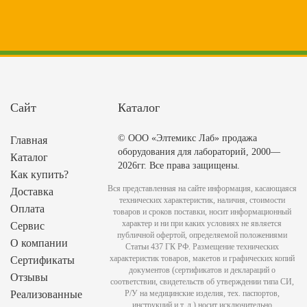
Сайт
Каталог
© ООО «Элтемикс Лаб» продажа
Главная
оборудования для лабораторий, 2000—
Каталог
2026гг. Все права защищены.
Как купить?
Вся представленная на сайте информация, касающаяся
Доставка
технических характеристик, наличия, стоимости
Оплата
товаров и сроков поставки, носит информационный
характер и ни при каких условиях не является
Сервис
публичной офертой, определяемой положениями
О компании
Статьи 437 ГК РФ. Размещение технических
характеристик товаров, макетов и графических копий
Сертификаты
документов (сертификатов и деклараций о
Отзывы
соответствии, свидетельств об утверждении типа СИ,
Реализованные
Р/У на медицинские изделия, тех. паспортов,
инструкций и т. д.) носит исключительно