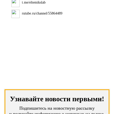
t.me/eltemikslab
rutube.ru/channel/55864489
Узнавайте новости первыми!
Подпишитесь на новостную рассылку
и получайте информацию о новинках на рынке,