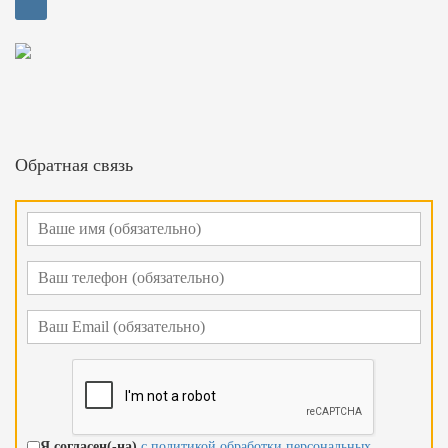
Обратная связь
Я согласен(-на)
с политикой обработки персональных