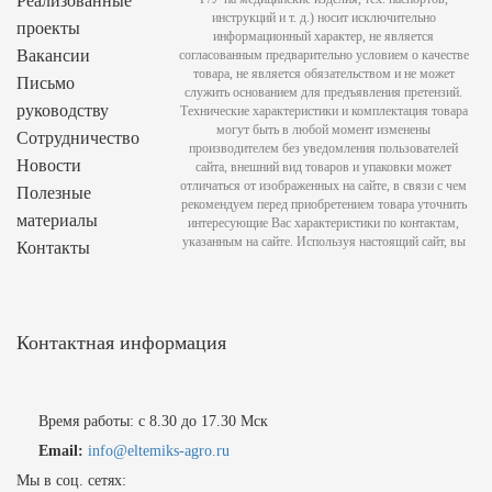
Реализованные
инструкций и т. д.) носит исключительно
проекты
информационный характер, не является
Вакансии
согласованным предварительно условием о качестве
товара, не является обязательством и не может
Письмо
служить основанием для предъявления претензий.
руководству
Технические характеристики и комплектация товара
могут быть в любой момент изменены
Сотрудничество
производителем без уведомления пользователей
Новости
сайта, внешний вид товаров и упаковки может
отличаться от изображенных на сайте, в связи с чем
Полезные
рекомендуем перед приобретением товара уточнить
материалы
интересующие Вас характеристики по контактам,
указанным на сайте. Используя настоящий сайт, вы
Контакты
Контактная информация
Время работы: с 8.30 до 17.30 Мск
Email:
info@eltemiks-agro.ru
Мы в соц. сетях: