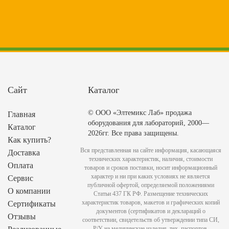
Сайт
Каталог
© ООО «Элтемикс Лаб» продажа
Главная
оборудования для лабораторий, 2000—
Каталог
2026гг. Все права защищены.
Как купить?
Вся представленная на сайте информация, касающаяся
Доставка
технических характеристик, наличия, стоимости
Оплата
товаров и сроков поставки, носит информационный
характер и ни при каких условиях не является
Сервис
публичной офертой, определяемой положениями
О компании
Статьи 437 ГК РФ. Размещение технических
характеристик товаров, макетов и графических копий
Сертификаты
документов (сертификатов и деклараций о
Отзывы
соответствии, свидетельств об утверждении типа СИ,
Р/У на медицинские изделия, тех. паспортов,