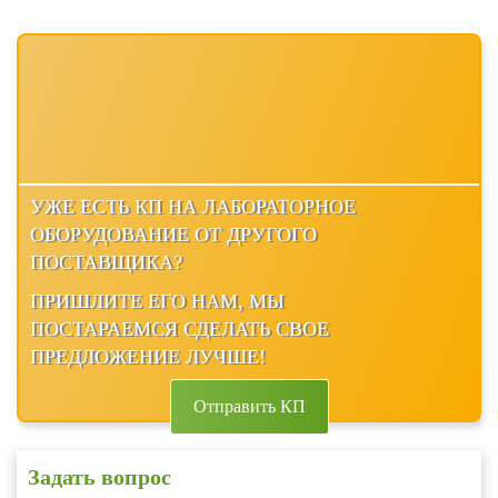
УЖЕ ЕСТЬ КП НА ЛАБОРАТОРНОЕ
ОБОРУДОВАНИЕ ОТ ДРУГОГО
ПОСТАВЩИКА?
ПРИШЛИТЕ ЕГО НАМ, МЫ
ПОСТАРАЕМСЯ СДЕЛАТЬ СВОЕ
ПРЕДЛОЖЕНИЕ ЛУЧШЕ!
Отправить КП
Задать вопрос