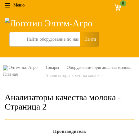
0
Меню
Search
Элтемикс Агро
Товары
Оборудование для анализа молока
Анализаторы качества молока
Анализаторы качества молока -
Страница 2
Производитель