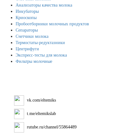
Анализаторы качества молока
Инкубаторы
Криоскопы
Пробоотборники молочных продуктов
Сепараторы
Счетчики молока
Термостаты-редуктазники
Центрифуги
Экспресс-тесты для молока
Фильтры молочные
vk.com/eltemiks
t.me/eltemikslab
rutube.ru/channel/55864489