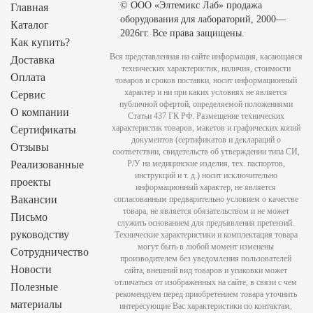
© ООО «Элтемикс Лаб» продажа
Главная
оборудования для лабораторий, 2000—
Каталог
2026гг. Все права защищены.
Как купить?
Вся представленная на сайте информация, касающаяся
Доставка
технических характеристик, наличия, стоимости
Оплата
товаров и сроков поставки, носит информационный
характер и ни при каких условиях не является
Сервис
публичной офертой, определяемой положениями
О компании
Статьи 437 ГК РФ. Размещение технических
характеристик товаров, макетов и графических копий
Сертификаты
документов (сертификатов и деклараций о
Отзывы
соответствии, свидетельств об утверждении типа СИ,
Реализованные
Р/У на медицинские изделия, тех. паспортов,
инструкций и т. д.) носит исключительно
проекты
информационный характер, не является
Вакансии
согласованным предварительно условием о качестве
товара, не является обязательством и не может
Письмо
служить основанием для предъявления претензий.
руководству
Технические характеристики и комплектация товара
могут быть в любой момент изменены
Сотрудничество
производителем без уведомления пользователей
Новости
сайта, внешний вид товаров и упаковки может
отличаться от изображенных на сайте, в связи с чем
Полезные
рекомендуем перед приобретением товара уточнить
материалы
интересующие Вас характеристики по контактам,