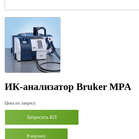
ИК-анализатор Bruker MPA
Цена по запросу
Запросить КП
В корзину