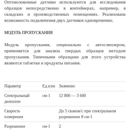
Оптоволоконные датчики используются для исследования
образцов непосредственно в контейнерах, например, в
складских и производственных помещениях. Реализована
возможность подключения двух датчиков одновременно.
МОДУЛЬ ПРОПУСКАНИЯ
Модуль пропускания, опционально с автосэмплером,
применяется для анализа твердых образцов методом
пропускания. Типичными образцами для этого устройства
являются таблетки и продукты питания.
Параметр
Ед.изм.
Значение
Спектральный
см-1
12 800 — 3 600
диапазон
Скорость
До 5 сканов/с при спектральном
измерения
разрешении 8 см-1
Разрешение
см-1
2