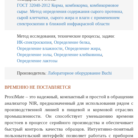
ГОСТ 32040-2012 Корма, комбикорма, комбикормовое
сырье. Метод определения содержания сырого протеина,
сырой клетчатки, сырого жира и влаги с применением
спектроскопии в ближней инфракрасной области
Метод исследования, технические процессы, задачи:
ИК-спектроскопия
,
Определение белка
,
Определение влажности
,
Определение жира
,
Определение золы
,
Определение клейковины
,
Определение лактозы
Производитель:
Лабораторное оборудование Buchi
ВРЕМЕННО НЕ ПОСТАВЛЯЕТСЯ
ProxiMate – это надежный, компактный и простой в обращении
анализатор NIR, предназначенный для использования рядом с
производственной линией в пищевой и кормовой отраслях
промышленности. Он способствует уменьшению времени
простоев в процессе серийного производства и обеспечивает
быстрый контроль качества образцов. Интуитивно-понятный
пользовательский интерфейс позволяет работать с прибором