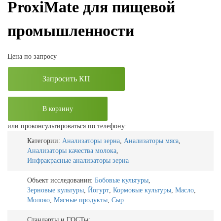
ProxiMate для пищевой
промышленности
Цена по запросу
Запросить КП
В корзину
или проконсультироваться по телефону:
Категории:
Анализаторы зерна
,
Анализаторы мяса
,
Анализаторы качества молока
,
Инфракрасные анализаторы зерна
Объект исследования:
Бобовые культуры
,
Зерновые культуры
,
Йогурт
,
Кормовые культуры
,
Масло
,
Молоко
,
Мясные продукты
,
Сыр
Стандарты и ГОСТы: