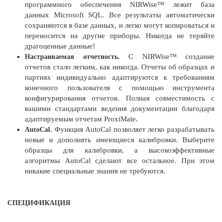
программного обеспечения NIRWise™ лежит база
данных Microsoft SQL. Все результаты автоматически
сохраняются в базе данных, и легко могут копироваться и
переносится на другие приборы. Никогда не теряйте
драгоценные данные!
С NIRWise™ создание
Настраиваемая отчетность.
отчетов стало легким, как никогда. Отчеты об образцах и
партиях индивидуально адаптируются к требованиям
конечного пользователя с помощью инструмента
конфигурирования отчетов. Полная совместимость с
вашими стандартами ведения документации благодаря
адаптируемым отчетам ProxiMate.
Функция AutoCal позволяет легко разрабатывать
AutoCal.
новые и дополнять имеющиеся калибровки. Выберите
образцы для калибровки, а высокоэффективные
алгоритмы AutoCal сделают все остальное. При этом
никакие специальные знания не требуются.
СПЕЦИФИКАЦИЯ