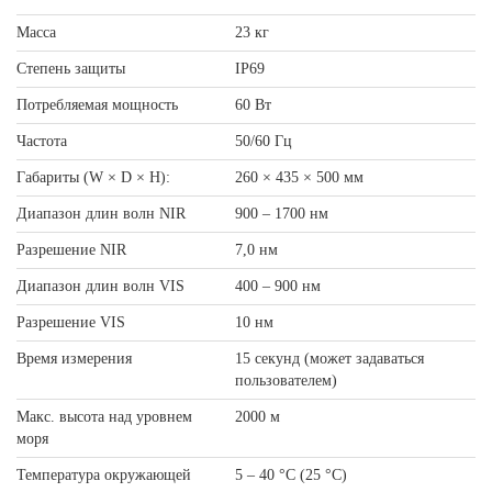
Масса
23 кг
Степень защиты
IP69
Потребляемая мощность
60 Вт
Частота
50/60 Гц
Габариты (W × D × H):
260 × 435 × 500 мм
Диапазон длин волн NIR
900 – 1700 нм
Разрешение NIR
7,0 нм
Диапазон длин волн VIS
400 – 900 нм
Разрешение VIS
10 нм
Время измерения
15 секунд (может задаваться
пользователем)
Макс. высота над уровнем
2000 м
моря
Температура окружающей
5 – 40 °C (25 °C)