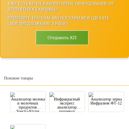
УЖЕ ЕСТЬ КП НА ЛАБОРАТОРНОЕ ОБОРУДОВАНИЕ ОТ
ДРУГОГО ПОСТАВЩИКА?
ПРИШЛИТЕ ЕГО НАМ, МЫ ПОСТАРАЕМСЯ СДЕЛАТЬ
СВОЕ ПРЕДЛОЖЕНИЕ ЛУЧШЕ!
Отправить КП
Похожие товары
Анализатор молока
Инфракрасный
Анализатор зерна
и молочных
экспресс
Инфралюм ФТ-12
продуктов
анализатор
SpectraAlyzer
пищевых
DAIRY
продуктов
ZEUTEC
SpectraAlyzer
FOOD