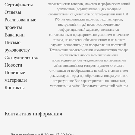
характеристик товаров, макетов и графических копий
Сертификаты
документов (сертификатов и деклараций о
Отзывы
соответствии, свидетельств об утверждении типа СИ,
Реализованные
Р/У на медицинские изделия, тех. паспортов,
инструкций и т. д.) носит исключительно
проекты
информационный характер, не является
Вакансии
согласованным предварительно условием о качестве
товара, не является обязательством и не может
Письмо
служить основанием для предъявления претензий.
руководству
Технические характеристики и комплектация товара
могут быть в любой момент изменены
Сотрудничество
производителем без уведомления пользователей
Новости
сайта, внешний вид товаров и упаковки может
отличаться от изображенных на сайте, в связи с чем
Полезные
рекомендуем перед приобретением товара уточнить
материалы
интересующие Вас характеристики по контактам,
указанным на сайте. Используя настоящий сайт, вы
Контакты
Контактная информация