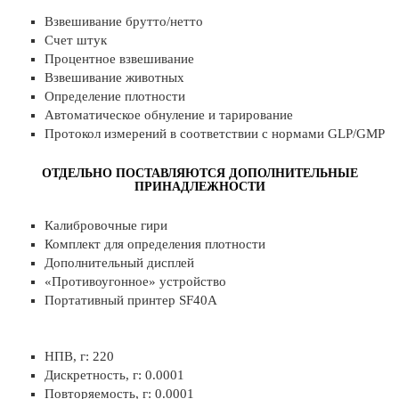
Взвешивание брутто/нетто
Счет штук
Процентное взвешивание
Взвешивание животных
Определение плотности
Автоматическое обнуление и тарирование
Протокол измерений в соответствии с нормами GLP/GMP
ОТДЕЛЬНО ПОСТАВЛЯЮТСЯ ДОПОЛНИТЕЛЬНЫЕ
ПРИНАДЛЕЖНОСТИ
Калибровочные гири
Комплект для определения плотности
Дополнительный дисплей
«Противоугонное» устройство
Портативный принтер SF40A
НПВ, г: 220
Дискретность, г: 0.0001
Повторяемость, г: 0.0001