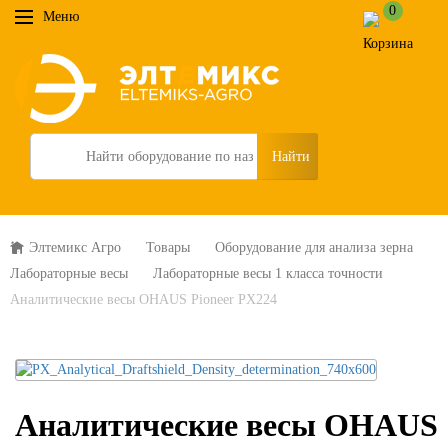
0
Меню
Search
Элтемикс Агро
Товары
Оборудование для анализа зерна
Лабораторные весы
Лабораторные весы 1 класса точности
Аналитические весы OHAUS Pioneer PX224
Аналитические весы OHAUS