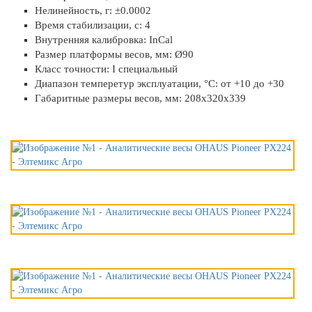
Нелинейность, г: ±0.0002
Время стабилизации, с: 4
Внутренняя калибровка: InCal
Размер платформы весов, мм: Ø90
Класс точности: I специальный
Диапазон темперетур эксплуатации, °C: от +10 до +30
Габаритные размеры весов, мм: 208х320х339