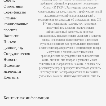
Сервис
публичной офертой, определяемой положениями
О компании
Статьи 437 ГК РФ. Размещение технических
характеристик товаров, макетов и графических копий
Сертификаты
документов (сертификатов и деклараций о
Отзывы
соответствии, свидетельств об утверждении типа СИ,
Реализованные
Р/У на медицинские изделия, тех. паспортов,
инструкций и т. д.) носит исключительно
проекты
информационный характер, не является
Вакансии
согласованным предварительно условием о качестве
товара, не является обязательством и не может
Письмо
служить основанием для предъявления претензий.
руководству
Технические характеристики и комплектация товара
могут быть в любой момент изменены
Сотрудничество
производителем без уведомления пользователей
Новости
сайта, внешний вид товаров и упаковки может
отличаться от изображенных на сайте, в связи с чем
Полезные
рекомендуем перед приобретением товара уточнить
материалы
интересующие Вас характеристики по контактам,
указанным на сайте. Используя настоящий сайт, вы
Контакты
Контактная информация