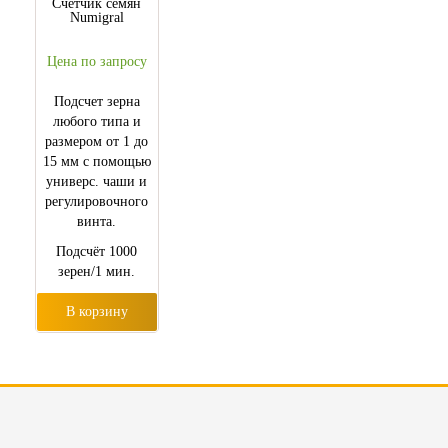
Счетчик семян
Numigral
Цена по запросу
Подсчет зерна
любого типа и
размером от 1 до
15 мм с помощью
универс. чаши и
регулировочного
винта.
Подсчёт 1000
зерен/1 мин.
В корзину