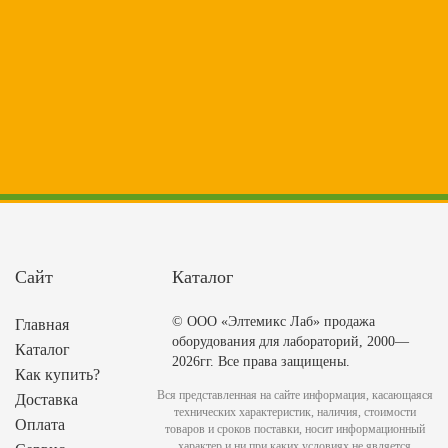
Сайт
Каталог
© ООО «Элтемикс Лаб» продажа
Главная
оборудования для лабораторий, 2000—
Каталог
2026гг. Все права защищены.
Как купить?
Вся представленная на сайте информация, касающаяся
Доставка
технических характеристик, наличия, стоимости
Оплата
товаров и сроков поставки, носит информационный
характер и ни при каких условиях не является