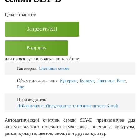
Цена по запросу
Запросить КП
В корзину
или проконсультироваться по телефону:
Категория:
Счетчики семян
Объект исследования:
Кукуруза
,
Кунжут
,
Пшеница
,
Рапс
,
Рис
Производитель:
Лабораторное оборудование от производителя Китай
Автоматический счетчик семян SLY-D предназначен для
автоматического подсчета семян риса, пшеницы, кукурузы,
рапса, кунжута, цветов, овощей и других культур.