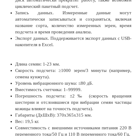
циклический пакетный подсчет.
Запись данных. Измеренные данные могут
автоматически записываться и сохраняться, включая
название сорта, количество измеренных зерен, время
подсчета и время проведения анализа.
Экспорт данных. Поддерживается экспорт данных с USB-
накопителя в Excel.
Длина семян: 1-23 мм.
Скорость подсчета: ≥1000 зерен/3 минуты (например,
семена кунжута).
Уровень вибрационного шума: ≤80 дБ.
Вместимость счетчика: 1–99999.
Погрешность подсчета: ±2‰ (скорость вращения
шестерни и отслоившиеся при вибрации семян частицы
кожицы влияют на точность подсчета).
Габариты (ДхШхВ): 370х365х315 мм.
Вес: 19,5 кг.
Совместимость с внешними источниками питания 220 В
переменного тока/50 Гц и 110 В переменного тока/60 Гц.