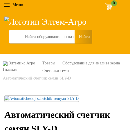
0
Меню
Search
Элтемикс Агро
Товары
Оборудование для анализа зерна
Счетчики семян
Автоматический счетчик семян SLY-D
Автоматический счетчик
семян SLY-D