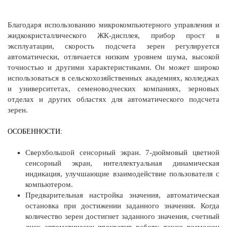
Благодаря использованию микрокомпьютерного управления и
жидкокристаллического ЖК-дисплея, прибор прост в
эксплуатации, скорость подсчета зерен регулируется
автоматически, отличается низким уровнем шума, высокой
точностью и другими характеристиками. Он может широко
использоваться в сельскохозяйственных академиях, колледжах
и университетах, семеноводческих компаниях, зерновых
отделах и других областях для автоматического подсчета
зерен.
ОСОБЕННОСТИ:
Сверхбольшой сенсорный экран. 7-дюймовый цветной
сенсорный экран, интеллектуальная динамическая
индикация, улучшающие взаимодействие пользователя с
компьютером.
Предварительная настройка значения, автоматическая
остановка при достижении заданного значения. Когда
количество зерен достигнет заданного значения, счетный
диск автоматически прекратит работу, также возможен