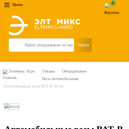
0
Меню
Search
Элтемикс Агро
Товары
Оборудование
Весы автомобильные
Автомобильные весы ВАТ-В 40 8м