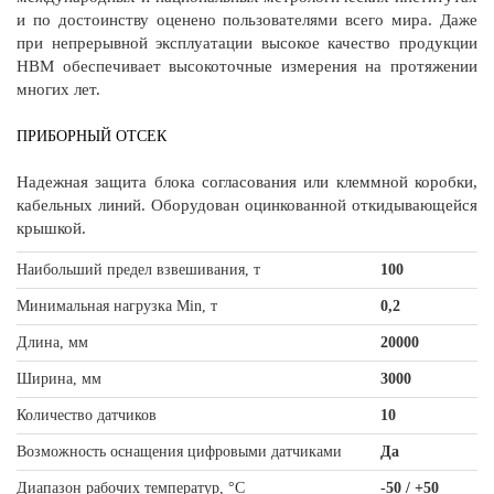
и по достоинству оценено пользователями всего мира. Даже
при непрерывной эксплуатации высокое качество продукции
HBM обеспечивает высокоточные измерения на протяжении
многих лет.
ПРИБОРНЫЙ ОТСЕК
Надежная защита блока согласования или клеммной коробки,
кабельных линий. Оборудован оцинкованной откидывающейся
крышкой.
Наибольший предел взвешивания, т
100
Минимальная нагрузка Min, т
0,2
Длина, мм
20000
Ширина, мм
3000
Количество датчиков
10
Возможность оснащения цифровыми датчиками
Да
Диапазон рабочих температур, °С
-50 / +50