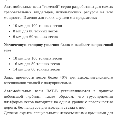
Автомобильные весы “тяжелой“ серии разработаны для самых
требовательных владельцев, использующих ресурсы на всю
мощность. Именно для таких случаев мы предлагаем:
10 мм для 100 тонных весов
8 мм для 80 тонных весов
6 мм для 60 тонных весов
Увеличенную толщину усиления балок в наиболее напряженной
зоне
18 мм для 100 тонных весов
16 мм для 80 тонных весов
14 мм для 60 тонных весов
Запас прочности весов более 40% для высокоинтенсивного
взвешивании тягачей с полуприцепами.
Автомобильные весы ВАТ-В устанавливаются в приямке
небольшой глубины, таким образом, что грузоприемная
платформа весов находится на одном уровне с поверхностью
дороги, без пандусов для въезда и съезда с нее.
Датчики скрыты специальными легкосъемными крышками для