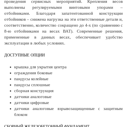
проведения сервисных мероприятий. Крепления весов
выполнены регулируемыми винтовыми упорами –
отбойниками. Благодаря запатентованной конструкции
отбойников – снижена нагрузка на эти ответственные детали и,
соответственно, количество сокращено до 4-х (по сравнению с
8-ю отбойниками на весах ВАТ). Современные решения,
примененные в данных весах, обеспечивает удобство
эксплуатации в любых условиях.
ДОСТУПНЫЕ ОПЦИИ
крышка для укрытия центра
ограждения боковые
пандусы колейные
пандусы сплошные
сборная конструкция
датчики аналоговые
датчики цифровые
датчики аналоговые взрывозащищенные с защитным
блоком
СБОРНЫЙ ЖЕЛЕЗОБЕТОННЫЙ ФУНДАМЕНТ