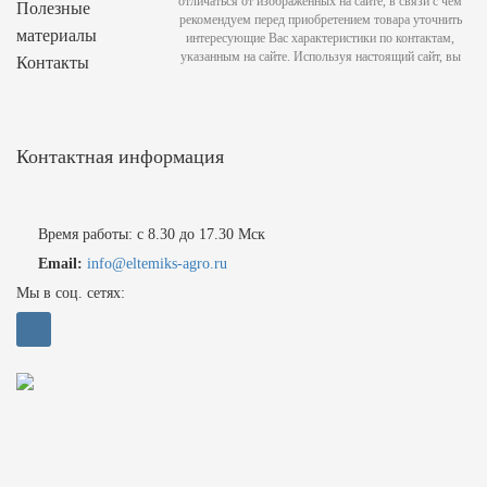
отличаться от изображенных на сайте, в связи с чем
Полезные
рекомендуем перед приобретением товара уточнить
материалы
интересующие Вас характеристики по контактам,
указанным на сайте. Используя настоящий сайт, вы
Контакты
Контактная информация
Время работы: с 8.30 до 17.30 Мск
Email:
info@eltemiks-agro.ru
Мы в соц. сетях: