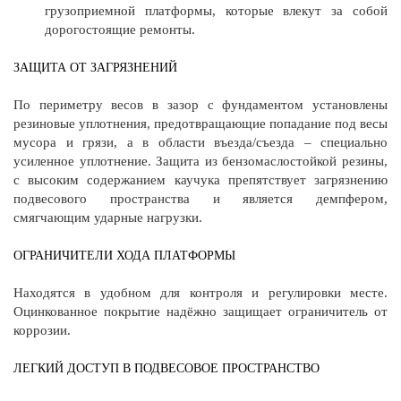
грузоприемной платформы, которые влекут за собой
дорогостоящие ремонты.
ЗАЩИТА ОТ ЗАГРЯЗНЕНИЙ
По периметру весов в зазор с фундаментом установлены
резиновые уплотнения, предотвращающие попадание под весы
мусора и грязи, а в области въезда/съезда – специально
усиленное уплотнение. Защита из бензомаслостойкой резины,
с высоким содержанием каучука препятствует загрязнению
подвесового пространства и является демпфером,
смягчающим ударные нагрузки.
ОГРАНИЧИТЕЛИ ХОДА ПЛАТФОРМЫ
Находятся в удобном для контроля и регулировки месте.
Оцинкованное покрытие надёжно защищает ограничитель от
коррозии.
ЛЕГКИЙ ДОСТУП В ПОДВЕСОВОЕ ПРОСТРАНСТВО