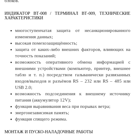
блоков.
ИНДИКАТОР ВТ-008 / ТЕРМИНАЛ ВТ-009, ТЕХНИЧЕСКИЕ
ХАРАКТЕРИСТИКИ
многоступенчатая защита от несанкционированного
изменения данных;
высокая помехозащищённость;
защита от каких-либо внешних факторов, влияющих на
точность показаний;
возможность оперативного обмена информацией с
внешними устройствами (компьютер, принтер, внешнее
табло и т. п.) посредством гальванически развязанных
входов/выходов и разъёмов RS – 232 или RS – 485 или
USB 2.0;
возможность подсоединения к внешнему источнику
питания (аккумулятор 12V);
функция выравнивания веса при порывах ветра;
энергонезависимая память;
функция спящего режима.
МОНТАЖ И ПУСКО-НАЛАДОЧНЫЕ РАБОТЫ