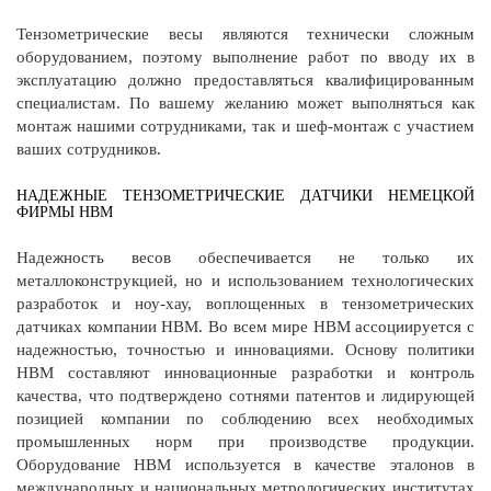
Тензометрические весы являются технически сложным
оборудованием, поэтому выполнение работ по вводу их в
эксплуатацию должно предоставляться квалифицированным
специалистам. По вашему желанию может выполняться как
монтаж нашими сотрудниками, так и шеф-монтаж с участием
ваших сотрудников.
НАДЕЖНЫЕ ТЕНЗОМЕТРИЧЕСКИЕ ДАТЧИКИ НЕМЕЦКОЙ
ФИРМЫ НВМ
Надежность весов обеспечивается не только их
металлоконструкцией, но и использованием технологических
разработок и ноу-хау, воплощенных в тензометрических
датчиках компании HBM. Во всем мире HBM ассоциируется с
надежностью, точностью и инновациями. Основу политики
HBM составляют инновационные разработки и контроль
качества, что подтверждено сотнями патентов и лидирующей
позицией компании по соблюдению всех необходимых
промышленных норм при производстве продукции.
Оборудование HBM используется в качестве эталонов в
международных и национальных метрологических институтах