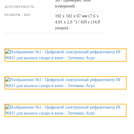
9В / примерно 5000
измерений
ДОЛГОВЕЧНОСТЬ
РАЗМЕРЫ / ВЕС
192 х 102 х 67 мм (7,6 х
4,01 х 2,6 “) / 420 г (14,8
унции).