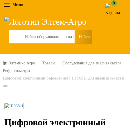
0
Меню
Search
Элтемикс Агро
Товары
Оборудование для анализа сахара
Рефрактометры
Цифровой электронный рефрактометр HI 96811 для анализа сахара в
вине
Цифровой электронный