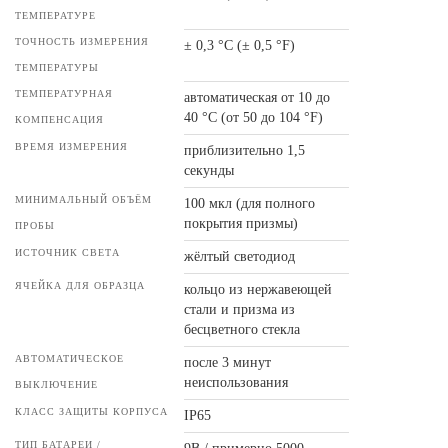
ТЕМПЕРАТУРЕ
ТОЧНОСТЬ ИЗМЕРЕНИЯ
± 0,3 °С (± 0,5 °F)
ТЕМПЕРАТУРЫ
ТЕМПЕРАТУРНАЯ
автоматическая от 10 до
40 °C (от 50 до 104 °F)
КОМПЕНСАЦИЯ
ВРЕМЯ ИЗМЕРЕНИЯ
приблизительно 1,5
секунды
МИНИМАЛЬНЫЙ ОБЪЁМ
100 мкл (для полного
покрытия призмы)
ПРОБЫ
ИСТОЧНИК СВЕТА
жёлтый светодиод
ЯЧЕЙКА ДЛЯ ОБРАЗЦА
кольцо из нержавеющей
стали и призма из
бесцветного стекла
АВТОМАТИЧЕСКОЕ
после 3 минут
неиспользования
ВЫКЛЮЧЕНИЕ
КЛАСС ЗАЩИТЫ КОРПУСА
IP65
ТИП БАТАРЕИ /