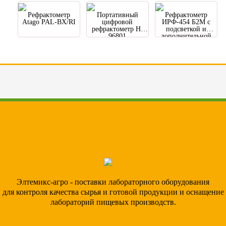
Рефрактометр
Портативный
Рефрактометр
Atago PAL-BX/RI
цифровой
ИРФ-454 Б2М с
рефрактометр HI
подсветкой и
96801
дополнительной
шкалой
Элтемикс-агро - поставки лабораторного оборудования
для контроля качества сырья и готовой продукции и оснащение
лабораторий пищевых производств.