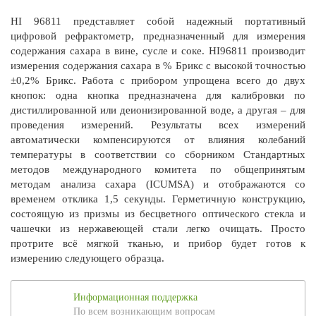
HI 96811 представляет собой надежный портативный
цифровой рефрактометр, предназначенный для измерения
содержания сахара в вине, сусле и соке. HI96811 производит
измерения содержания сахара в % Брикс с высокой точностью
±0,2% Брикс. Работа с прибором упрощена всего до двух
кнопок: одна кнопка предназначена для калибровки по
дистиллированной или деионизированной воде, а другая – для
проведения измерений. Результаты всех измерений
автоматически компенсируются от влияния колебаний
температуры в соответствии со сборником Стандартных
методов международного комитета по общепринятым
методам анализа сахара (ICUMSA) и отображаются со
временем отклика 1,5 секунды. Герметичную конструкцию,
состоящую из призмы из бесцветного оптического стекла и
чашечки из нержавеющей стали легко очищать. Просто
протрите всё мягкой тканью, и прибор будет готов к
измерению следующего образца.
Информационная поддержка
По всем возникающим вопросам