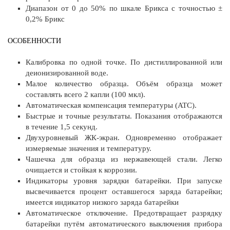
Диапазон от 0 до 50% по шкале Брикса с точностью ±
0,2% Брикс
ОСОБЕННОСТИ
Калибровка по одной точке. По дистиллированной или
деионизированной воде.
Малое количество образца. Объём образца может
составлять всего 2 капли (100 мкл).
Автоматическая компенсация температуры (ATC).
Быстрые и точные результаты. Показания отображаются
в течение 1,5 секунд.
Двухуровневый ЖК-экран. Одновременно отображает
измеряемые значения и температуру.
Чашечка для образца из нержавеющей стали. Легко
очищается и стойкая к коррозии.
Индикаторы уровня зарядки батарейки. При запуске
высвечивается процент оставшегося заряда батарейки;
имеется индикатор низкого заряда батарейки
Автоматическое отключение. Предотвращает разрядку
батарейки путём автоматического выключения прибора