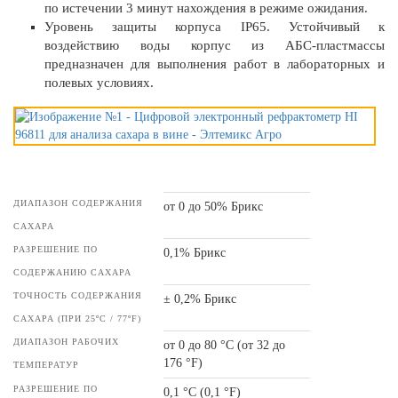
по истечении 3 минут нахождения в режиме ожидания.
Уровень защиты корпуса IP65. Устойчивый к
воздействию воды корпус из АБС-пластмассы
предназначен для выполнения работ в лабораторных и
полевых условиях.
ДИАПАЗОН СОДЕРЖАНИЯ
от 0 до 50% Брикс
САХАРА
РАЗРЕШЕНИЕ ПО
0,1% Брикс
СОДЕРЖАНИЮ САХАРА
ТОЧНОСТЬ СОДЕРЖАНИЯ
± 0,2% Брикс
САХАРА (ПРИ 25ºC / 77ºF)
ДИАПАЗОН РАБОЧИХ
от 0 до 80 °C (от 32 до
176 °F)
ТЕМПЕРАТУР
РАЗРЕШЕНИЕ ПО
0,1 °С (0,1 °F)