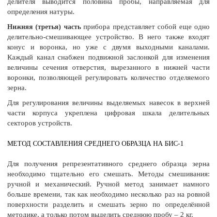
делителя выводится половина пробы, направляемая для
определения натуры.
прибора представляет собой еще одно
Нижняя (третья) часть
делительно-смешивающее устройство. В него также входят
конус и воронка, но уже с двумя выходными каналами.
Каждый канал снабжен подвижной заслонкой для изменения
величины сечения отверстия, вырезанного в нижней части
воронки, позволяющей регулировать количество отделяемого
зерна.
Для регулирования величины выделяемых навесок в верхней
части корпуса укреплена цифровая шкала делительных
секторов устройств.
МЕТОД СОСТАВЛЕНИЯ СРЕДНЕГО ОБРАЗЦА НА БИС-1
Для получения репрезентативного среднего образца зерна
необходимо тщательно его смешать. Методы смешивания:
ручной и механический. Ручной метод занимает намного
больше времени, так как необходимо несколько раз на ровной
поверхности разделить и смешать зерно по определённой
методике, а только потом выделить среднюю пробу – 2 кг.