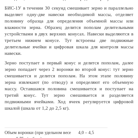
БИС-1У в течении 30 секунд смешивает зерно и параллельно
выделяет одну-две навески необходимой массы, отделяет
половину образца для определения объемной массы или
влажности зерна. Образец делится пополам делительными
устройствами в двух верхних конусах. Навески выделяются в
третьем нижнем конусе. Тут встроены две подвижные
делительные ячейки и цифровая шкала для контроля массы
навески.
Зерно поступает в первый конус и делится пополам, далее
зерно попадает через 2 воронки во второй конус: тут зерно
смешивается и делится пополам. На этом этапе половину
зерна извлекают (по отводу) и определяют его объемную
массу. Оставшаяся половина смешивается и поступает на
третий конус. Тут зерно смешивается и разделяется
подвижными ячейками. Ход ячеек регулируется цифровой
шкалой (шкала от 1,2 до 2,5 кг).
Объем воронки (при удельном весе
4,0 – 4,5