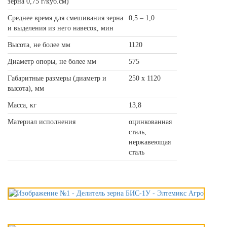
зерна 0,75 г/куб.см)
Среднее время для смешивания зерна
0,5 – 1,0
и выделения из него навесок, мин
Высота, не более мм
1120
Диаметр опоры, не более мм
575
Габаритные размеры (диаметр и
250 х 1120
высота), мм
Масса, кг
13,8
Материал исполнения
оцинкованная
сталь,
нержавеющая
сталь