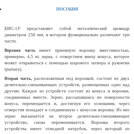
ПОСОБИЯ
БИС-1У представляет собой металлический цилиндр
диаметром 250 мм, в котором функционально различают три
части.
имеет приемную воронку вместимостью,
Верхняя часть
примерно, 4,5 кг. зерна, с отверстием внизу конуса, которое
может открываться с помощью шарового затвора и рукоятки
(рычага).
расположенная под воронкой, состоит из двух
Вторая часть,
делительно-смешивающих устройств, размещенных одно над
другим. Каждое из устройств состоит из конуса и воронки,
соединенных вместе. Зерно, рассыпавшись по поверхности
конуса, перемещается и, достигнув его основания, через
отверстия попадает в соединенную с конусом воронку. Из нее
зерно высыпается на второе делительно-смешивающее
устройство, снова перемешивается. Воронка второго
устройства имеет отводной патрубок, через который из