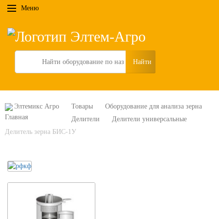
Меню
Search
Элтемикс Агро
Товары
Оборудование для анализа зерна
Делители
Делители универсальные
Делитель зерна БИС-1У