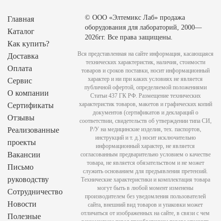
© ООО «Элтемикс Лаб» продажа
Главная
оборудования для лабораторий, 2000—
Каталог
2026гг. Все права защищены.
Как купить?
Вся представленная на сайте информация, касающаяся
Доставка
технических характеристик, наличия, стоимости
Оплата
товаров и сроков поставки, носит информационный
характер и ни при каких условиях не является
Сервис
публичной офертой, определяемой положениями
О компании
Статьи 437 ГК РФ. Размещение технических
характеристик товаров, макетов и графических копий
Сертификаты
документов (сертификатов и деклараций о
Отзывы
соответствии, свидетельств об утверждении типа СИ,
Реализованные
Р/У на медицинские изделия, тех. паспортов,
инструкций и т. д.) носит исключительно
проекты
информационный характер, не является
Вакансии
согласованным предварительно условием о качестве
товара, не является обязательством и не может
Письмо
служить основанием для предъявления претензий.
руководству
Технические характеристики и комплектация товара
могут быть в любой момент изменены
Сотрудничество
производителем без уведомления пользователей
Новости
сайта, внешний вид товаров и упаковки может
отличаться от изображенных на сайте, в связи с чем
Полезные