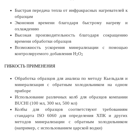
Быстрая передача тепла от инфракрасных нагревателей к
образцам
Экономия времени благодаря быстрому нагреву и
охлаждению
Высокая производительность благодаря сокращению
времени обработки образцов
Возможность ускорения минерализации с помощью
контролируемого добавления H
O
2
2
ГИБКОСТЬ ПРИМЕНЕНИЯ
Обработка образцов для анализа по методу Кьельдаля и
минерализация с обратным холодильником на одном
приборе
Использование различных колб для образцов компании
BUCHI (100 мл, 300 мл, 500 мл)
Колбы для образцов соответствуют требованиям
стандарта ISO 6060 для определения ХПК и других
методов минерализации с обратным холодильником
(например, с использованием царской водки)