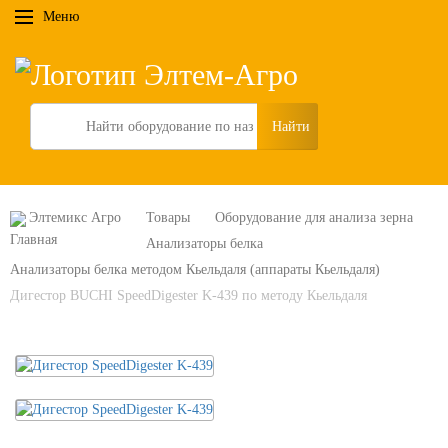
Меню
Search
Элтемикс Агро
Товары
Оборудование для анализа зерна
Анализаторы белка
Анализаторы белка методом Кьельдаля (аппараты Кьельдаля)
Дигестор BUCHI SpeedDigester K-439 по методу Кьельдаля