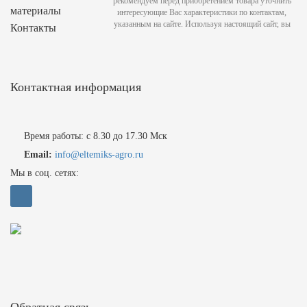
рекомендуем перед приобретением товара уточнить
материалы
интересующие Вас характеристики по контактам,
указанным на сайте. Используя настоящий сайт, вы
Контакты
Контактная информация
Время работы: с 8.30 до 17.30 Мск
Email:
info@eltemiks-agro.ru
Мы в соц. сетях:
Обратная связь