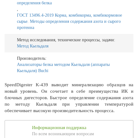
определения белка
,
ГОСТ 13496.4-2019 Корма, комбикорма, комбикормовое
сырье. Методы определения содержания азота и сырого
протеина
Метод исследования, технические процессы, задачи:
Метод Кьельдаля
Производитель:
Анализаторы белка методом Кьельдаля (аппараты
Кьельдаля) Buchi
SpeedDigester K-439 выводит минерализацию образцов на
новый уровень. Он сочетает в себе преимущества ИК и
блочных дигесторов. Быстрое определение содержания азота
по методу Кьельдаля при управлении температурой
обеспечивает высокую производительность процесса.
Информационная поддержка
По всем возникающим вопросам