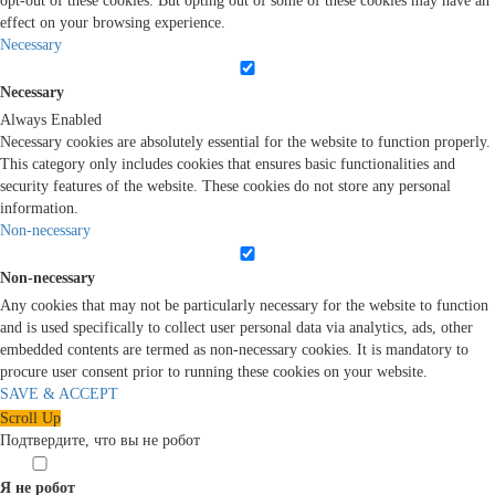
opt-out of these cookies. But opting out of some of these cookies may have an
effect on your browsing experience.
Necessary
Necessary
Always Enabled
Necessary cookies are absolutely essential for the website to function properly.
This category only includes cookies that ensures basic functionalities and
security features of the website. These cookies do not store any personal
information.
Non-necessary
Non-necessary
Any cookies that may not be particularly necessary for the website to function
and is used specifically to collect user personal data via analytics, ads, other
embedded contents are termed as non-necessary cookies. It is mandatory to
procure user consent prior to running these cookies on your website.
SAVE & ACCEPT
Scroll Up
Подтвердите, что вы не робот
Я не робот