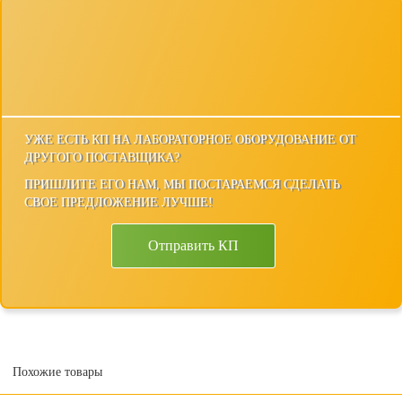
УЖЕ ЕСТЬ КП НА ЛАБОРАТОРНОЕ ОБОРУДОВАНИЕ ОТ
ДРУГОГО ПОСТАВЩИКА?
ПРИШЛИТЕ ЕГО НАМ, МЫ ПОСТАРАЕМСЯ СДЕЛАТЬ
СВОЕ ПРЕДЛОЖЕНИЕ ЛУЧШЕ!
Отправить КП
Похожие товары