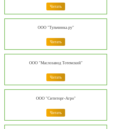
Читать
ООО "Тульчинка.ру"
Читать
ООО "Маслозавод Тотемский"
Читать
ООО "Сититорг-Агро"
Читать