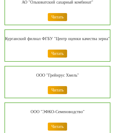
АО "Ольховатский сахарный комбинат"
Читать
Курганский филиал ФГБУ "Центр оценки качества зерна"
Читать
ООО "Грейнрус Хмель"
Читать
ООО "ЭФКО-Семеноводство"
Читать