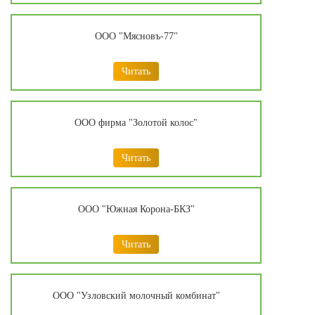
ООО "Мясновъ-77"
Читать
ООО фирма "Золотой колос"
Читать
ООО "Южная Корона-БКЗ"
Читать
ООО "Узловский молочный комбинат"