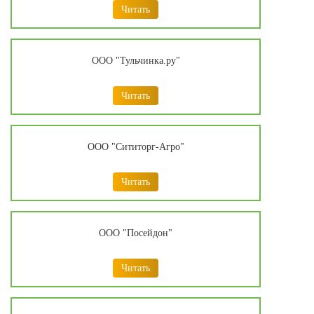
Читать
ООО "Тульчинка.ру"
Читать
ООО "Сититорг-Агро"
Читать
ООО "Посейдон"
Читать