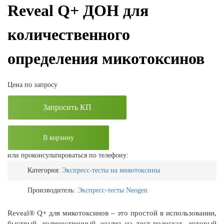
Reveal Q+ ДОН для
количественного
определения микотоксинов
Цена по запросу
Запросить КП
В корзину
или проконсультироваться по телефону:
Категория:
Экспресс-тесты на микотоксины
Производитель:
Экспресс-тесты Neogen
Reveal® Q+ для микотоксинов – это простой в использовании,
быстрый, количественный анализ на тест-полосках, который