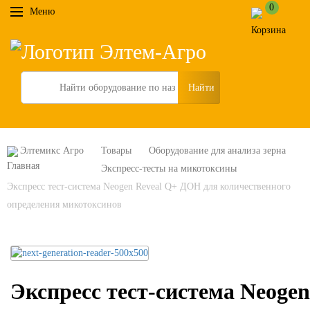
0
Меню
Search
Элтемикс Агро
Товары
Оборудование для анализа зерна
Экспресс-тесты на микотоксины
Экспресс тест-система Neogen Reveal Q+ ДОН для количественного
определения микотоксинов
Экспресс тест-система Neogen