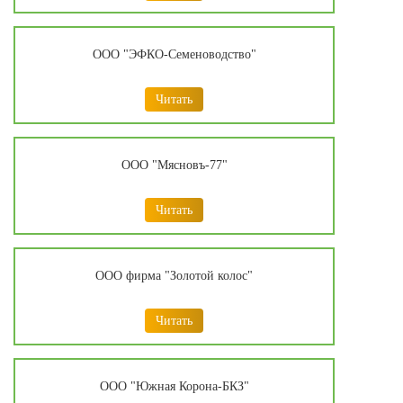
ООО "ЭФКО-Семеноводство"
Читать
ООО "Мясновъ-77"
Читать
ООО фирма "Золотой колос"
Читать
ООО "Южная Корона-БКЗ"