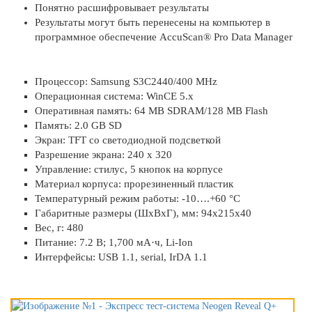
Понятно расшифровывает результаты
Результаты могут быть перенесены на компьютер в
программное обеспечение AccuScan® Pro Data Manager
Процессор: Samsung S3C2440/400 MHz
Операционная система: WinCE 5.x
Оперативная память: 64 MB SDRAM/128 MB Flash
Память: 2.0 GB SD
Экран: TFT со светодиодной подсветкой
Разрешение экрана: 240 x 320
Управление: стилус, 5 кнопок на корпусе
Материал корпуса: прорезиненный пластик
Температурный режим работы: -10….+60 °С
Габаритные размеры (ШхВхГ), мм: 94х215х40
Вес, г: 480
Питание: 7.2 В; 1,700 мА·ч, Li-Ion
Интерфейсы: USB 1.1, serial, IrDA 1.1