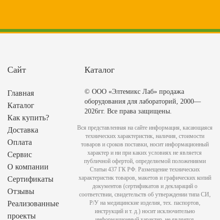
Сайт
Каталог
© ООО «Элтемикс Лаб» продажа
Главная
оборудования для лабораторий, 2000—
Каталог
2026гг. Все права защищены.
Как купить?
Вся представленная на сайте информация, касающаяся
Доставка
технических характеристик, наличия, стоимости
Оплата
товаров и сроков поставки, носит информационный
характер и ни при каких условиях не является
Сервис
публичной офертой, определяемой положениями
О компании
Статьи 437 ГК РФ. Размещение технических
характеристик товаров, макетов и графических копий
Сертификаты
документов (сертификатов и деклараций о
Отзывы
соответствии, свидетельств об утверждении типа СИ,
Реализованные
Р/У на медицинские изделия, тех. паспортов,
инструкций и т. д.) носит исключительно
проекты
информационный характер, не является