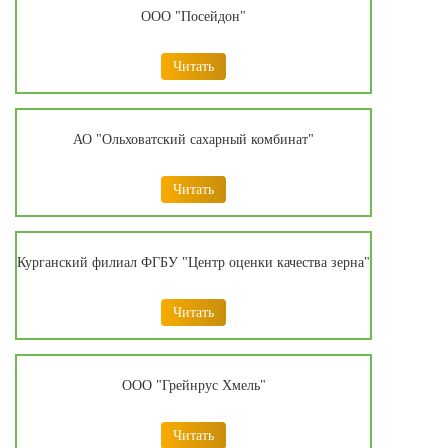
ООО "Посейдон"
Читать
АО "Ольховатский сахарный комбинат"
Читать
Курганский филиал ФГБУ "Центр оценки качества зерна"
Читать
ООО "Грейнрус Хмель"
Читать