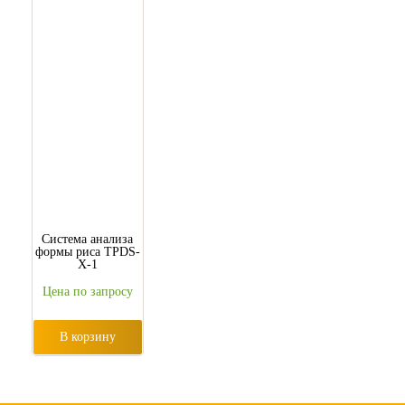
Система анализа
формы риса TPDS-
X-1
Цена по запросу
В корзину