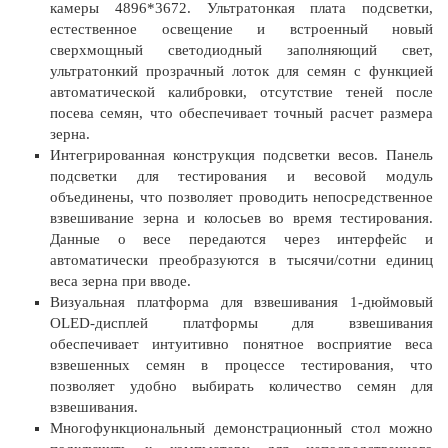
камеры 4896*3672. Ультратонкая плата подсветки,
естественное освещение и встроенный новый
сверхмощный светодиодный заполняющий свет,
ультратонкий прозрачный лоток для семян с функцией
автоматической калибровки, отсутствие теней после
посева семян, что обеспечивает точный расчет размера
зерна.
Интегрированная конструкция подсветки весов. Панель
подсветки для тестирования и весовой модуль
объединены, что позволяет проводить непосредственное
взвешивание зерна и колосьев во время тестирования.
Данные о весе передаются через интерфейс и
автоматически преобразуются в тысячи/сотни единиц
веса зерна при вводе.
Визуальная платформа для взвешивания 1-дюймовый
OLED-дисплей платформы для взвешивания
обеспечивает интуитивно понятное восприятие веса
взвешенных семян в процессе тестирования, что
позволяет удобно выбирать количество семян для
взвешивания.
Многофункциональный демонстрационный стол можно