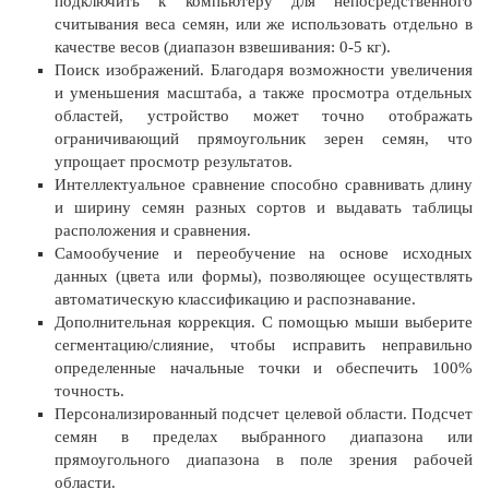
подключить к компьютеру для непосредственного
считывания веса семян, или же использовать отдельно в
качестве весов (диапазон взвешивания: 0-5 кг).
Поиск изображений. Благодаря возможности увеличения
и уменьшения масштаба, а также просмотра отдельных
областей, устройство может точно отображать
ограничивающий прямоугольник зерен семян, что
упрощает просмотр результатов.
Интеллектуальное сравнение способно сравнивать длину
и ширину семян разных сортов и выдавать таблицы
расположения и сравнения.
Самообучение и переобучение на основе исходных
данных (цвета или формы), позволяющее осуществлять
автоматическую классификацию и распознавание.
Дополнительная коррекция. С помощью мыши выберите
сегментацию/слияние, чтобы исправить неправильно
определенные начальные точки и обеспечить 100%
точность.
Персонализированный подсчет целевой области. Подсчет
семян в пределах выбранного диапазона или
прямоугольного диапазона в поле зрения рабочей
области.