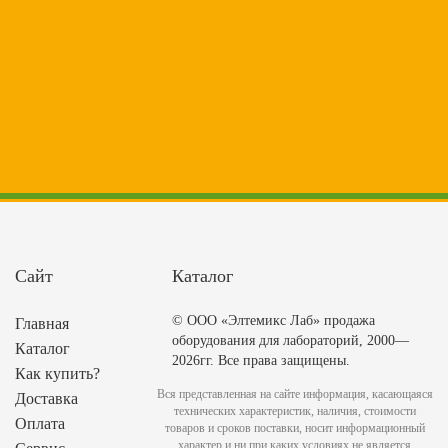
Сайт
Каталог
© ООО «Элтемикс Лаб» продажа
Главная
оборудования для лабораторий, 2000—
Каталог
2026гг. Все права защищены.
Как купить?
Вся представленная на сайте информация, касающаяся
Доставка
технических характеристик, наличия, стоимости
Оплата
товаров и сроков поставки, носит информационный
характер и ни при каких условиях не является