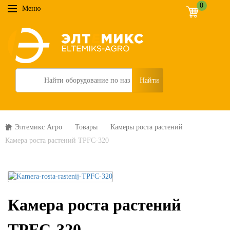
0
Меню
Search
Элтемикс Агро
Товары
Камеры роста растений
Камера роста растений TPFC-320
Камера роста растений
TPFC-320