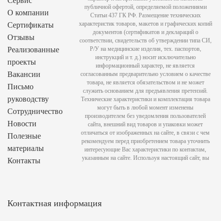
Сервис
публичной офертой, определяемой положениями
О компании
Статьи 437 ГК РФ. Размещение технических
характеристик товаров, макетов и графических копий
Сертификаты
документов (сертификатов и деклараций о
Отзывы
соответствии, свидетельств об утверждении типа СИ,
Реализованные
Р/У на медицинские изделия, тех. паспортов,
инструкций и т. д.) носит исключительно
проекты
информационный характер, не является
Вакансии
согласованным предварительно условием о качестве
товара, не является обязательством и не может
Письмо
служить основанием для предъявления претензий.
руководству
Технические характеристики и комплектация товара
могут быть в любой момент изменены
Сотрудничество
производителем без уведомления пользователей
Новости
сайта, внешний вид товаров и упаковки может
отличаться от изображенных на сайте, в связи с чем
Полезные
рекомендуем перед приобретением товара уточнить
материалы
интересующие Вас характеристики по контактам,
указанным на сайте. Используя настоящий сайт, вы
Контакты
Контактная информация