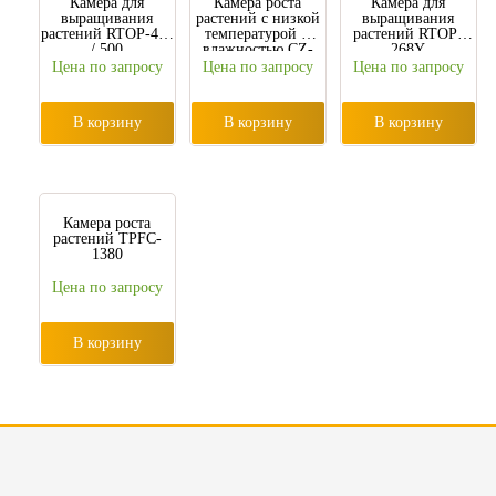
Камера для
Камера роста
Камера для
выращивания
растений с низкой
выращивания
растений RTOP-400
температурой и
растений RTOP-
/ 500
влажностью CZ-
268Y
1600FC
Цена по запросу
Цена по запросу
Цена по запросу
В корзину
В корзину
В корзину
Камера роста
растений TPFC-
1380
Цена по запросу
В корзину