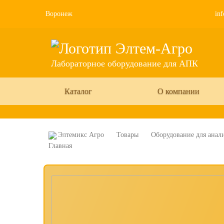
Воронеж
inf
Лабораторное оборудование для АПК
Каталог
О компании
Элтемикс Агро
Товары
Оборудование для анали