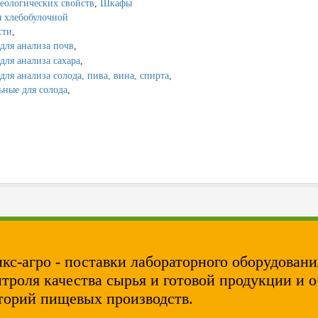
еологических свойств
,
Шкафы
 хлебобулочной
сти
,
для анализа почв
,
для анализа сахара
,
для анализа солода, пива, вина, спирта
,
ные для солода
,
кс-агро - поставки лабораторного оборудовани
нтроля качества сырья и готовой продукции и 
торий пищевых производств.