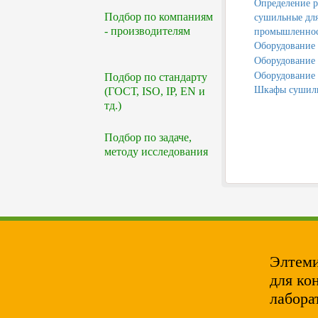
Определение р
Подбор по компаниям
сушильные для
- производителям
промышленно
Оборудование 
Оборудование 
Оборудование 
Подбор по стандарту
Шкафы сушиль
(ГОСТ, ISO, IP, EN и
тд.)
Подбор по задаче,
методу исследования
Элтеми
для ко
лабора