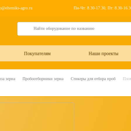
o@eltemiks-agro.ru
Пн-Чт: 8.30-17.30, Пт: 8.30-16.
Search
Покупателям
Наши проекты
за зерна
Пробоотборники зерна
Стикеры для отбора проб
Плом