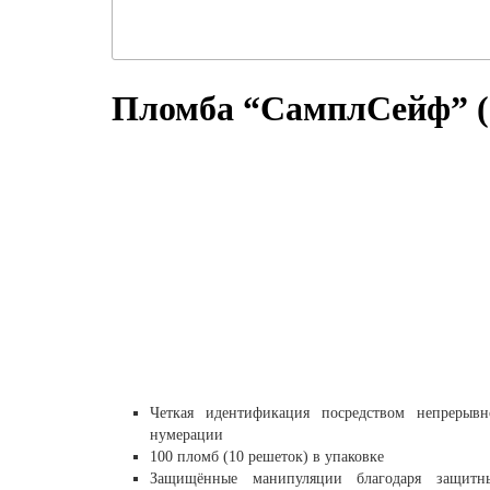
Пломба “СамплСейф” (
Четкая идентификация посредством непрерывн
нумерации
100 пломб (10 решеток) в упаковке
Защищённые манипуляции благодаря защитн