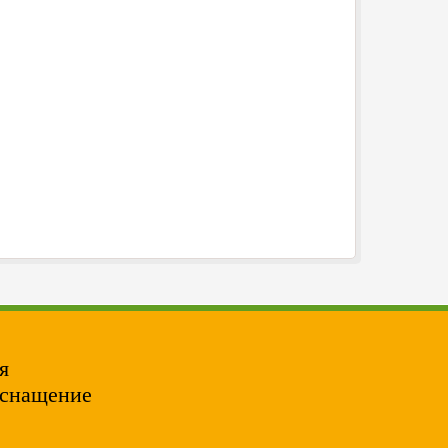
я
оснащение