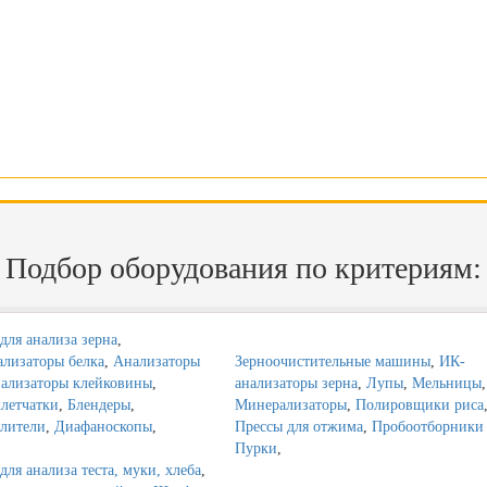
Подбор оборудования по критериям:
для анализа зерна
,
лизаторы белка
,
Анализаторы
Зерноочистительные машины
,
ИК-
ализаторы клейковины
,
анализаторы зерна
,
Лупы
,
Мельницы
,
летчатки
,
Блендеры
,
Минерализаторы
,
Полировщики риса
лители
,
Диафаноскопы
,
Прессы для отжима
,
Пробоотборники 
Пурки
,
ля анализа теста, муки, хлеба
,