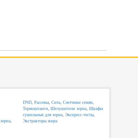
ПЧП
,
Рассевы
,
Сита
,
Счетчики семян
,
Термоштанги
,
Шелушители зерна
,
Шкафы
,
сушильные для зерна
,
Экспресс-тесты
,
зерна
,
Экстракторы жира