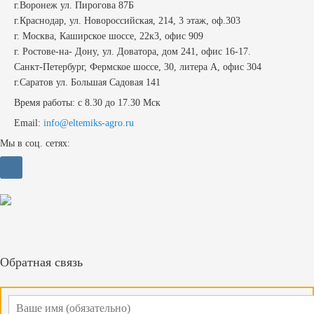
г.Воронеж ул. Пирогова 87Б
г.Краснодар, ул. Новороссийская, 214, 3 этаж, оф.303
г. Москва, Каширское шоссе, 22к3, офис 909
г. Ростове-на- Дону, ул. Доватора, дом 241, офис 16-17.
Санкт-Петербург, Фермское шоссе, 30, литера А, офис 304
г.Саратов ул. Большая Садовая 141
Время работы: с 8.30 до 17.30 Мск
Email:
info@eltemiks-agro.ru
Мы в соц. сетях:
Обратная связь