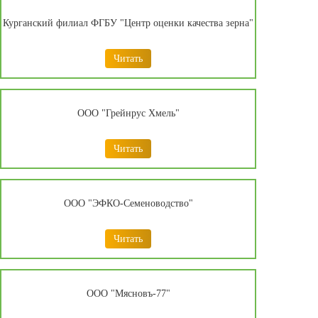
Курганский филиал ФГБУ "Центр оценки качества зерна"
Читать
ООО "Грейнрус Хмель"
Читать
ООО "ЭФКО-Семеноводство"
Читать
ООО "Мясновъ-77"