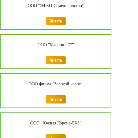
ООО "ЭФКО-Семеноводство"
Читать
ООО "Мясновъ-77"
Читать
ООО фирма "Золотой колос"
Читать
ООО "Южная Корона-БКЗ"