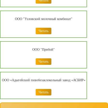
Читать
ООО "Узловский молочный комбинат"
Читать
ООО "Прибой"
Читать
ООО «Адыгейский пивобезаклокольный завод «АСБИР»
Читать