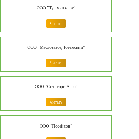
ООО "Тульчинка.ру"
Читать
ООО "Маслозавод Тотемский"
Читать
ООО "Сититорг-Агро"
Читать
ООО "Посейдон"