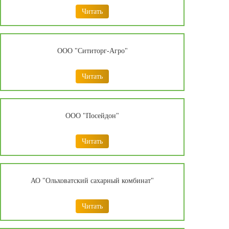
Читать
ООО "Сититорг-Агро"
Читать
ООО "Посейдон"
Читать
АО "Ольховатский сахарный комбинат"
Читать