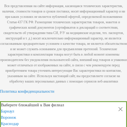
Вся представленная на сайте информация, касающаяся технических характеристик,
наличия, стоимости товаров и сроков поставки, носит информационный характер и ни
при каких условиях не является публичной офертой, определяемой положениями
Статьи 437 ГК РФ. Размещение технических характеристик товаров, макетов и
графических копий документов (сертификатов и деклараций о соответствии,
свидетельств об утверждении типа СИ, Р/У на медицинские изделия, тех. паспортов,
инструкций и т. д.) носит исключительно информационный характер, не является
согласованным предварительно условием о качестве товара, не является обязательством
и не может служить основанием для предъявления претензий. Технические
характеристики и комплектация товара могут быть в любой момент изменены
производителем без уведомления пользователей сайта, внешний вид товаров и упаковки
может отличаться от изображенных на сайте, в связи с чем рекомендуем перед
приобретением товара уточнить интересующие Вас характеристики по контактам,
указанным на сайте. Используя настоящий сайт, вы предоставляете согласие на
обработку ваших персональных данных с помощью сервисов веб-аналитики
Политика конфиденциальности
Выберите ближайший к Вам филиал
Барнаул
Воронеж
Краснодар