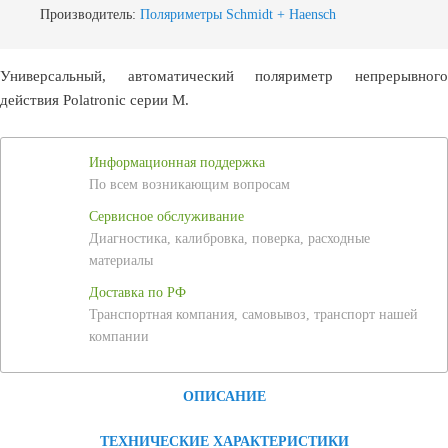
Производитель:
Поляриметры Schmidt + Haensch
Универсальный, автоматический поляриметр непрерывного
действия Polatronic серии M.
Информационная поддержка
По всем возникающим вопросам
Сервисное обслуживание
Диагностика, калибровка, поверка, расходные
материалы
Доставка по РФ
Транспортная компания, самовывоз, транспорт нашей
компании
ОПИСАНИЕ
ТЕХНИЧЕСКИЕ ХАРАКТЕРИСТИКИ