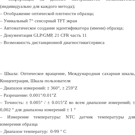
(индивидуально для каждого метода);
– Отображение оптической плотности образца;
– Уникальный 7“ сенсорный TFT экран
– Автоматическое создание идентификатора (имени) образца;
– Документация GLP/GMP, 21 CFR часть 11
– Возможность дистанционной диагностики/сервиса
– Шкала: Оптическое вращение, Международная сахарная шкала,
Концентрация, Шкала пользователя
– Диапазон измерений: ± 360°, ± 259°Z
– Разрешение: 0.001°/0.01°Z
– Точность: ± 0.005° / ± 0.015°Z во всем диапазоне измерений; ±
0,002 ° для диапазона измерений ± 1 °
– Измерение температуры: NTC датчик температуры для
измерения образца
– Диапазон температур: 0-99 ° C