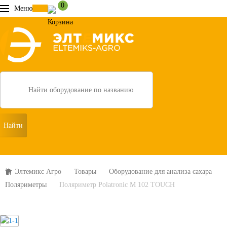
0
Меню
Search
Элтемикс Агро
Товары
Оборудование для анализа сахара
Поляриметры
Поляриметр Polatronic M 102 TOUCH