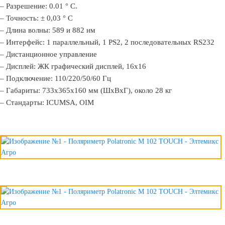
– Разрешение: 0.01 ° C.
– Точность: ± 0,03 ° C
– Длина волны: 589 и 882 нм
– Интерфейс: 1 параллельный, 1 PS2, 2 последовательных RS232
– Дистанционное управление
– Дисплей: ЖК графический дисплей, 16х16
– Подключение: 110/220/50/60 Гц
– Габариты: 733x365x160 мм (ШxВxГ), около 28 кг
– Стандарты: ICUMSA, OIM