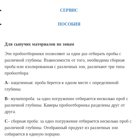
СЕРВИС
ПОСОБИЯ
Для сыпучих материалов по зонам
Эти пробоотборники позволяют за один раз отбирать пробы с
различной глубины. Взависимости от того, необходима сборная
проба или изолированная с различных зон, различают три типа
пробоотбора:
А
– нацеленная: проба берется в одном месте с определенной
глубины.
В
– мультипроба: за одно погружение отбирается несколько проб с
различной глубины. Камеры пробоотборника разделены друг от
друга.
С
– сборная проба:
за одно погружение отбирается несколько проб с
различной глубины
. Отобранный продукт из различных зон
собирается в единую порцию.