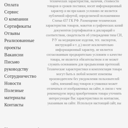
технических характеристик, наличия, стоимости
Оплата
товаров и сроков поставки, носит информационный
характер и ни при каких условиях не является
Сервис
публичной офертой, определяемой положениями
О компании
Статьи 437 ГК РФ. Размещение технических
характеристик товаров, макетов и графических копий
Сертификаты
документов (сертификатов и деклараций о
Отзывы
соответствии, свидетельств об утверждении типа СИ,
Реализованные
Р/У на медицинские изделия, тех. паспортов,
инструкций и т. д.) носит исключительно
проекты
информационный характер, не является
Вакансии
согласованным предварительно условием о качестве
товара, не является обязательством и не может
Письмо
служить основанием для предъявления претензий.
руководству
Технические характеристики и комплектация товара
могут быть в любой момент изменены
Сотрудничество
производителем без уведомления пользователей
Новости
сайта, внешний вид товаров и упаковки может
отличаться от изображенных на сайте, в связи с чем
Полезные
рекомендуем перед приобретением товара уточнить
материалы
интересующие Вас характеристики по контактам,
указанным на сайте. Используя настоящий сайт, вы
Контакты