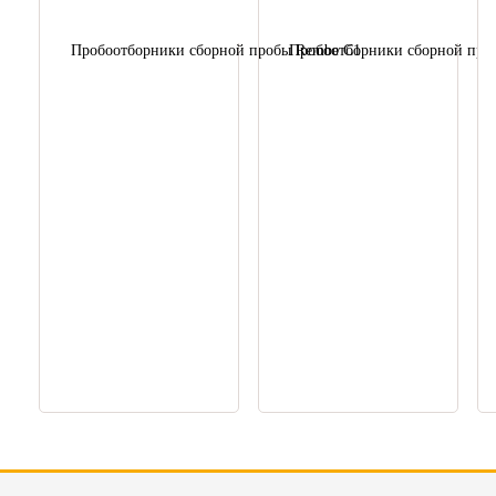
Пробоотборники сборной пробы Rembe С1
Пробоотборники сборной про