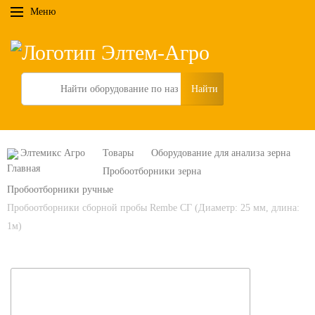
Меню
Search
Элтемикс Агро
Товары
Оборудование для анализа зерна
Пробоотборники зерна
Пробоотборники ручные
Пробоотборники сборной пробы Rembe СГ (Диаметр: 25 мм, длина:
1м)