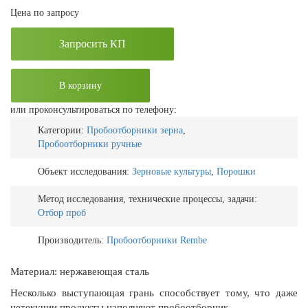
Цена по запросу
Запросить КП
В корзину
или проконсультироваться по телефону:
Категории:
Пробоотборники зерна
,
Пробоотборники ручные
Объект исследования:
Зерновые культуры
,
Порошки
Метод исследования, технические процессы, задачи:
Отбор проб
Производитель:
Пробоотборники Rembe
Материал: нержавеющая сталь
Несколько выступающая грань способствует тому, что даже
нетекучии продукты наполняют пробоотборник.