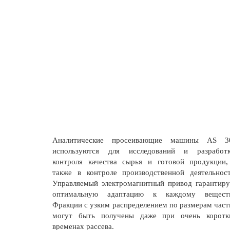
Аналитические просеивающие машины AS 3
используются для исследований и разработк
контроля качества сырья и готовой продукции,
также в контроле производственной деятельност
Управляемый электромагнитный привод гарантиру
оптимальную адаптацию к каждому веществ
Фракции с узким распределением по размерам част
могут быть получены даже при очень коротк
временах рассева.