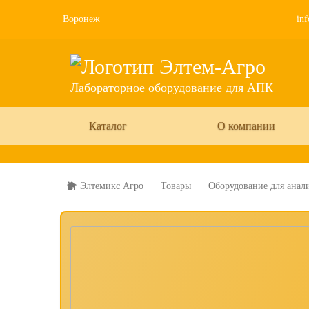
Воронеж
inf
Лабораторное оборудование для АПК
Каталог
О компании
Элтемикс Агро
Товары
Оборудование для анали