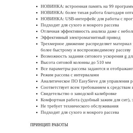
НОВИНКА: встроенная память на 99 программ
НОВИНКА: более тихая работа благодаря оп
НОВИНКА: USB-интерфейс для работы с прог
Подходит для сухого и мокрого рассева
Отличная эффективность анализа даже с небо
Эффективный электромагнитный привод
Трехмерное движение распределяет материал 
более быстрому и воспроизводимому рассеву
Возможность задания ситового ускорения g дл
Высота ситовой колонны до 510 мм
Все параметры рассева задаются и отображают
Режим рассева с интервалами
Аналитическое ПО EasySieve для управления р
Соответствует всем требованием к средствам 
Свидетельство о заводской калибровке
Комфортная работа (удобный зажим для сит),
Не требует технического обслуживания
Подходит для сухого и мокрого рассева
ПРИНЦИП РАБОТЫ