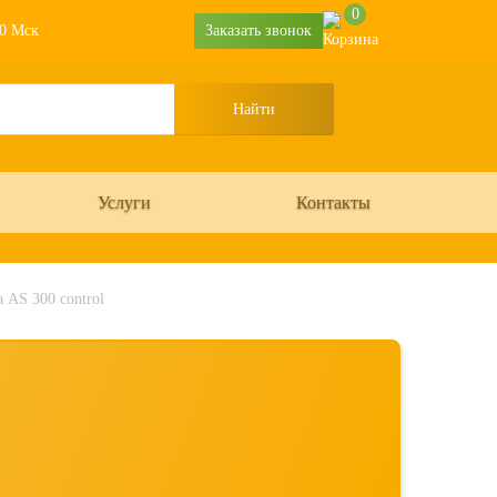
0
30 Мск
Заказать звонок
Услуги
Контакты
AS 300 control