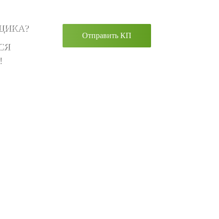
ЩИКА?
Отправить КП
СЯ
!