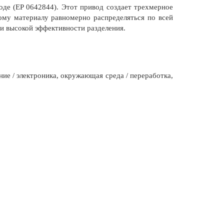
де (EP 0642844). Этот привод создает трехмерное
ому материалу равномерно распределяться по всей
ри высокой эффективности разделения.
ие / электроника, окружающая среда / переработка,