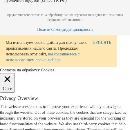
публичной офертой (ст.435 ГК РФ)
предоставляете согласие на обработку ваших персональных данных с помощью
сервисов веб-аналитики
Политика конфиденциальности
Мы используем cookie-файлы для наилучшего
ПРИНЯТЬ
представления нашего сайта. Продолжая
использовать этот сайт,
вы соглашаетесь с
использованием cookie-файлов
.
Согласие на обработку Cookies
Close
Privacy Overview
This website uses cookies to improve your experience while you navigate
through the website. Out of these cookies, the cookies that are categorized as
necessary are stored on your browser as they are essential for the working of
basic functionalities of the website. We also use third-party cookies that help
us analyze and understand how you use this website. These cookies will be