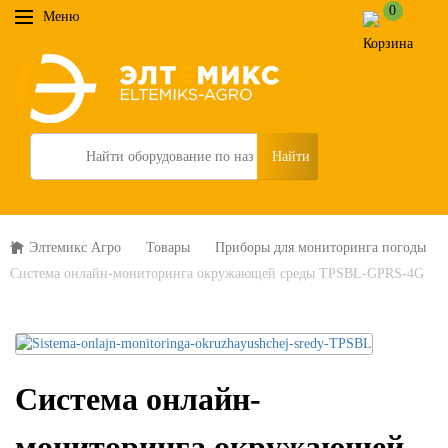
0
Меню
Search
Элтемикс Агро
Товары
Приборы для мониторинга погоды
Система онлайн-мониторинга окружающей среды TPSBL-GPRS-4G
Система онлайн-
мониторинга окружающей