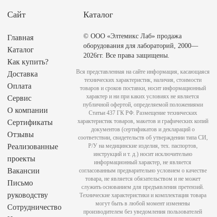
Сайт
Каталог
© ООО «Элтемикс Лаб» продажа
Главная
оборудования для лабораторий, 2000—
Каталог
2026гг. Все права защищены.
Как купить?
Вся представленная на сайте информация, касающаяся
Доставка
технических характеристик, наличия, стоимости
Оплата
товаров и сроков поставки, носит информационный
характер и ни при каких условиях не является
Сервис
публичной офертой, определяемой положениями
О компании
Статьи 437 ГК РФ. Размещение технических
характеристик товаров, макетов и графических копий
Сертификаты
документов (сертификатов и деклараций о
Отзывы
соответствии, свидетельств об утверждении типа СИ,
Реализованные
Р/У на медицинские изделия, тех. паспортов,
инструкций и т. д.) носит исключительно
проекты
информационный характер, не является
Вакансии
согласованным предварительно условием о качестве
товара, не является обязательством и не может
Письмо
служить основанием для предъявления претензий.
руководству
Технические характеристики и комплектация товара
могут быть в любой момент изменены
Сотрудничество
производителем без уведомления пользователей