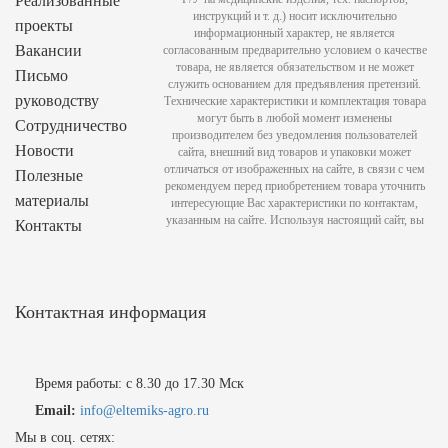
Реализованные
инструкций и т. д.) носит исключительно
проекты
информационный характер, не является
Вакансии
согласованным предварительно условием о качестве
товара, не является обязательством и не может
Письмо
служить основанием для предъявления претензий.
руководству
Технические характеристики и комплектация товара
могут быть в любой момент изменены
Сотрудничество
производителем без уведомления пользователей
Новости
сайта, внешний вид товаров и упаковки может
отличаться от изображенных на сайте, в связи с чем
Полезные
рекомендуем перед приобретением товара уточнить
материалы
интересующие Вас характеристики по контактам,
указанным на сайте. Используя настоящий сайт, вы
Контакты
Контактная информация
Время работы: с 8.30 до 17.30 Мск
Email:
info@eltemiks-agro.ru
Мы в соц. сетях: