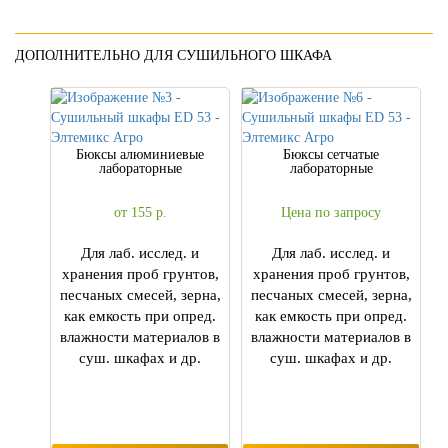
ДОПОЛНИТЕЛЬНО ДЛЯ СУШИЛЬНОГО ШКАФА
Бюксы алюминиевые
Бюксы сетчатые
лабораторные
лабораторные
от 155
р.
Цена по запросу
Для лаб. исслед. и
Для лаб. исслед. и
хранения проб грунтов,
хранения проб грунтов,
песчаных смесей, зерна,
песчаных смесей, зерна,
как емкость при опред.
как емкость при опред.
влажности материалов в
влажности материалов в
суш. шкафах и др.
суш. шкафах и др.