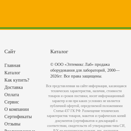
Сайт
Каталог
© ООО «Элтемикс Лаб» продажа
Главная
оборудования для лабораторий, 2000—
Каталог
2026гг. Все права защищены.
Как купить?
Вся представленная на сайте информация, касающаяся
Доставка
технических характеристик, наличия, стоимости
Оплата
товаров и сроков поставки, носит информационный
характер и ни при каких условиях не является
Сервис
публичной офертой, определяемой положениями
О компании
Статьи 437 ГК РФ. Размещение технических
характеристик товаров, макетов и графических копий
Сертификаты
документов (сертификатов и деклараций о
Отзывы
соответствии, свидетельств об утверждении типа СИ,
Р/У на медицинские изделия, тех. паспортов,