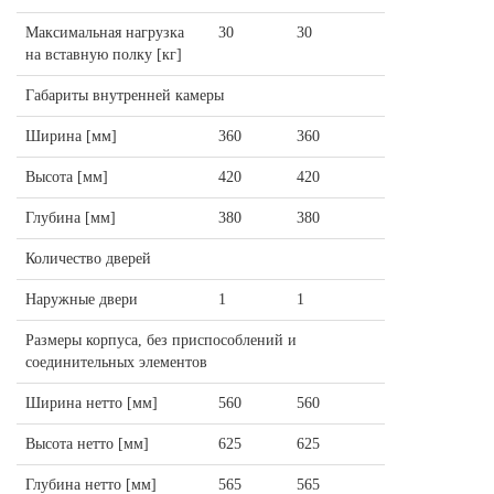
Максимальная нагрузка
30
30
на вставную полку [кг]
Габариты внутренней камеры
Ширина [мм]
360
360
Высота [мм]
420
420
Глубина [мм]
380
380
Количество дверей
Наружные двери
1
1
Размеры корпуса, без приспособлений и
соединительных элементов
Ширина нетто [мм]
560
560
Высота нетто [мм]
625
625
Глубина нетто [мм]
565
565