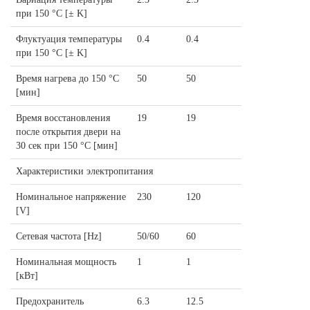
при 150 °C [± K]
Флуктуация температуры
0.4
0.4
при 150 °C [± K]
Время нагрева до 150 °C
50
50
[мин]
Время восстановления
19
19
после открытия двери на
30 сек при 150 °C [мин]
Характеристики электропитания
Номинальное напряжение
230
120
[V]
Сетевая частота [Hz]
50/60
60
Номинальная мощность
1
1
[кВт]
Предохранитель
6.3
12.5