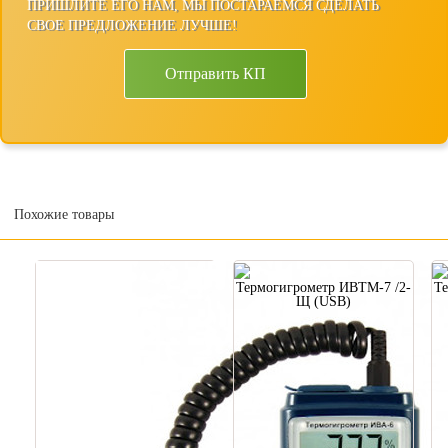
ПРИШЛИТЕ ЕГО НАМ, МЫ ПОСТАРАЕМСЯ СДЕЛАТЬ
СВОЕ ПРЕДЛОЖЕНИЕ ЛУЧШЕ!
Отправить КП
Похожие товары
Термогигрометр ИВТМ-7 /2-
Те
Щ (USB)