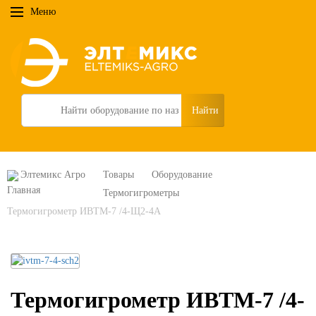
Меню
Search
Элтемикс Агро
Товары
Оборудование
Термогигрометры
Термогигрометр ИВТМ-7 /4-Щ2-4А
Термогигрометр ИВТМ-7 /4-