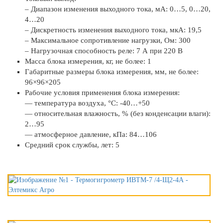
– Диапазон изменения выходного тока, мА: 0…5, 0…20,
4…20
– Дискретность изменения выходного тока, мкА: 19,5
– Максимальное сопротивление нагрузки, Ом: 300
– Нагрузочная способность реле: 7 А при 220 В
Масса блока измерения, кг, не более: 1
Габаритные размеры блока измерения, мм, не более:
96×96×205
Рабочие условия применения блока измерения:
— температура воздуха, °С: -40…+50
— относительная влажность, % (без конденсации влаги):
2…95
— атмосферное давление, кПа: 84…106
Средний срок службы, лет: 5