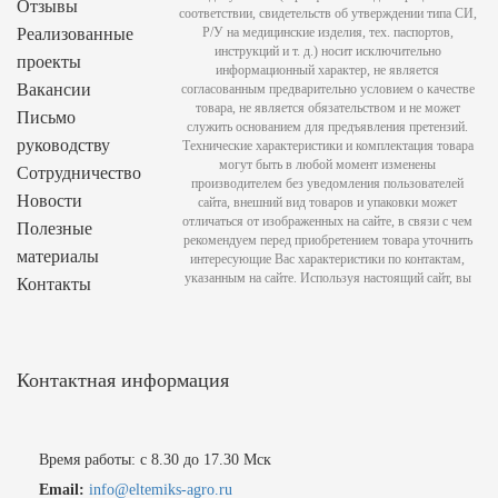
Отзывы
соответствии, свидетельств об утверждении типа СИ,
Реализованные
Р/У на медицинские изделия, тех. паспортов,
инструкций и т. д.) носит исключительно
проекты
информационный характер, не является
Вакансии
согласованным предварительно условием о качестве
товара, не является обязательством и не может
Письмо
служить основанием для предъявления претензий.
руководству
Технические характеристики и комплектация товара
могут быть в любой момент изменены
Сотрудничество
производителем без уведомления пользователей
Новости
сайта, внешний вид товаров и упаковки может
отличаться от изображенных на сайте, в связи с чем
Полезные
рекомендуем перед приобретением товара уточнить
материалы
интересующие Вас характеристики по контактам,
указанным на сайте. Используя настоящий сайт, вы
Контакты
Контактная информация
Время работы: с 8.30 до 17.30 Мск
Email:
info@eltemiks-agro.ru