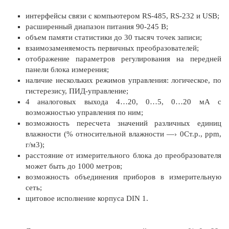
интерфейсы связи с компьютером RS-485, RS-232 и USB;
расширенный диапазон питания 90-245 В;
объем памяти статистики до 30 тысяч точек записи;
взаимозаменяемость первичных преобразователей;
отображение параметров регулирования на передней
панели блока измерения;
наличие нескольких режимов управления: логическое, по
гистерезису, ПИД-управление;
4 аналоговых выхода 4…20, 0…5, 0…20 мА с
возможностью управления по ним;
возможность пересчета значений различных единиц
влажности (% относительной влажности —› 0Ст.р., ppm,
г/м3);
расстояние от измерительного блока до преобразователя
может быть до 1000 метров;
возможность объединения приборов в измерительную
сеть;
щитовое исполнение корпуса DIN 1.