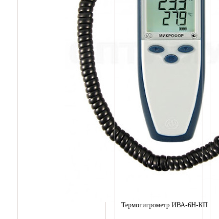
Термогигрометр ИВА-6Н-КП