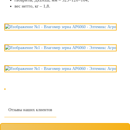
габариты, ДxВxШ, мм – 325×120×164;
вес нетто, кг – 1,8.
Отзывы наших клиентов