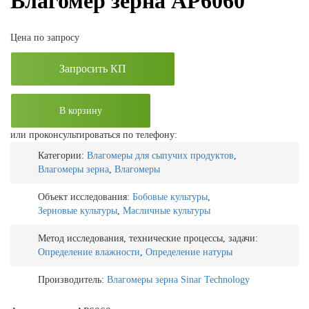
Влагомер зерна AP6060
Цена по запросу
Запросить КП
В корзину
или проконсультироваться по телефону:
Категории:
Влагомеры для сыпучих продуктов
,
Влагомеры зерна
,
Влагомеры
Объект исследования:
Бобовые культуры
,
Зерновые культуры
,
Масличные культуры
Метод исследования, технические процессы, задачи:
Определение влажности
,
Определение натуры
Производитель:
Влагомеры зерна Sinar Technology