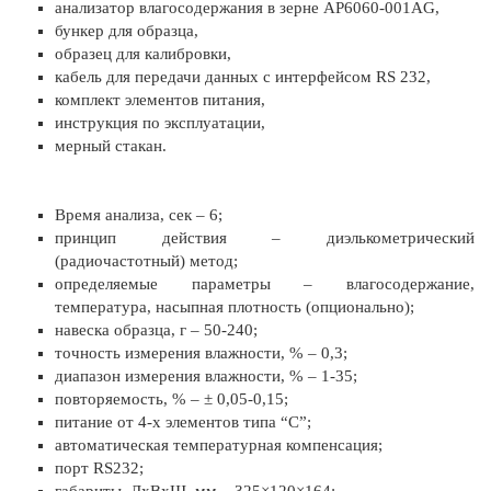
анализатор влагосодержания в зерне AP6060-001AG,
бункер для образца,
образец для калибровки,
кабель для передачи данных с интерфейсом RS 232,
комплект элементов питания,
инструкция по эксплуатации,
мерный стакан.
Время анализа, сек – 6;
принцип действия – диэлькометрический
(радиочастотный) метод;
определяемые параметры – влагосодержание,
температура, насыпная плотность (опционально);
навеска образца, г – 50-240;
точность измерения влажности, % – 0,3;
диапазон измерения влажности, % – 1-35;
повторяемость, % – ± 0,05-0,15;
питание от 4-х элементов типа “С”;
автоматическая температурная компенсация;
порт RS232;