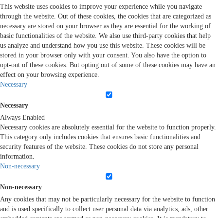
This website uses cookies to improve your experience while you navigate
through the website. Out of these cookies, the cookies that are categorized as
necessary are stored on your browser as they are essential for the working of
basic functionalities of the website. We also use third-party cookies that help
us analyze and understand how you use this website. These cookies will be
stored in your browser only with your consent. You also have the option to
opt-out of these cookies. But opting out of some of these cookies may have an
effect on your browsing experience.
Necessary
Necessary
Always Enabled
Necessary cookies are absolutely essential for the website to function properly.
This category only includes cookies that ensures basic functionalities and
security features of the website. These cookies do not store any personal
information.
Non-necessary
Non-necessary
Any cookies that may not be particularly necessary for the website to function
and is used specifically to collect user personal data via analytics, ads, other