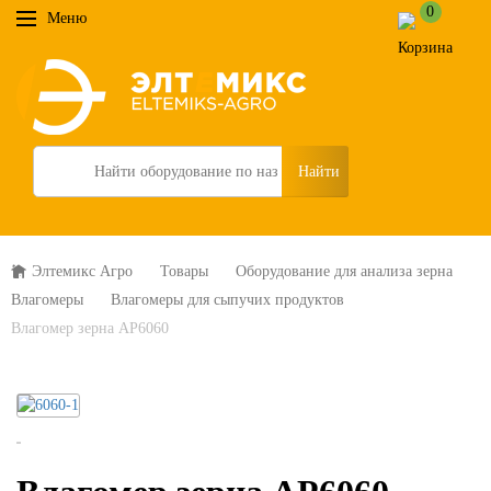
0
Меню
Search
Элтемикс Агро
Товары
Оборудование для анализа зерна
Влагомеры
Влагомеры для сыпучих продуктов
Влагомер зерна AP6060