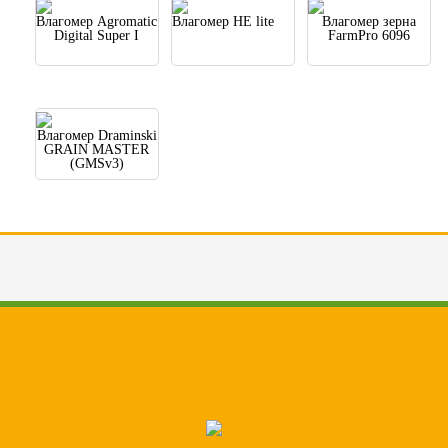
Влагомер Agromatic
Влагомер HE lite
Влагомер зерна
Digital Super I
FarmPro 6096
Влагомер Draminski
GRAIN MASTER
(GMSv3)