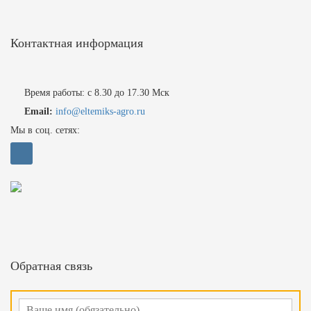
Контактная информация
Время работы: с 8.30 до 17.30 Мск
Email:
info@eltemiks-agro.ru
Мы в соц. сетях:
Обратная связь