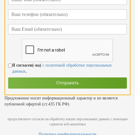
Я согласен(-на)
с политикой обработки персональных
данных
.
Предложение носит информационный характер и не является
публичной офертой (ст.435 ГК РФ)
предоставляете согласие на обработку ваших персональных данных с помощью
сервисов веб-аналитики
Политика конфиденциальности