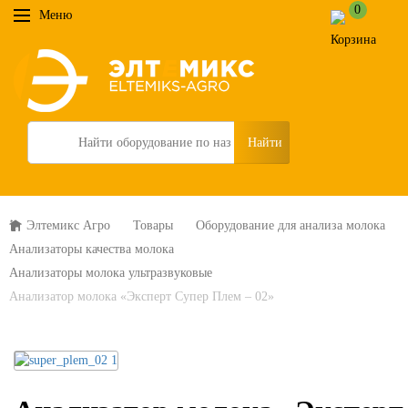
0
Меню
Search
Элтемикс Агро
Товары
Оборудование для анализа молока
Анализаторы качества молока
Анализаторы молока ультразвуковые
Анализатор молока «Эксперт Супер Плем – 02»