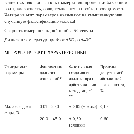
вещество, плотность, точка замерзания, процент добавленной
воды, кислотность, соли, температура пробы, проводимость.
Четыре из этих параметров указывают на умышленную или
случайную фальсификацию молока!
Скорость измерения одной пробы: 50 секунд.
Диапазон температур проб: от +5С до +40С.
МЕТРОЛОГИЧЕСКИЕ ХАРАКТЕРИСТИКИ.
Измеряемые
Фактические
Фактическая
Пределы
параметры
диапазоны
сходимость
допускаемой
измерений*
анализатора с
абсолютной
арбитражными
погрешности,
методами, %
%
**
Массовая доля
0,01…20,0
± 0,05 (молоко)
0,10
жира, %
20,0…45,0
± 0,30
0,60
(сливки)