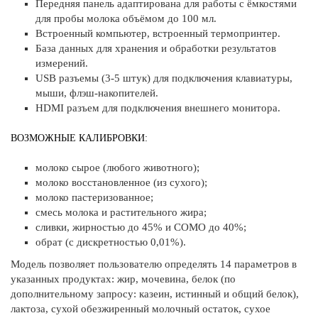
Передняя панель адаптирована для работы с ёмкостями
для пробы молока объёмом до 100 мл.
Встроенный компьютер, встроенный термопринтер.
База данных для хранения и обработки результатов
измерений.
USB разъемы (3-5 штук) для подключения клавиатуры,
мыши, флэш-накопителей.
HDMI разъем для подключения внешнего монитора.
ВОЗМОЖНЫЕ КАЛИБРОВКИ:
молоко сырое (любого животного);
молоко восстановленное (из сухого);
молоко пастеризованное;
смесь молока и растительного жира;
сливки, жирностью до 45% и СОМО до 40%;
обрат (с дискретностью 0,01%).
Модель позволяет пользователю определять 14 параметров в
указанных продуктах: жир, мочевина, белок (по
дополнительному запросу: казеин, истинный и общий белок),
лактоза, сухой обезжиренный молочный остаток, сухое