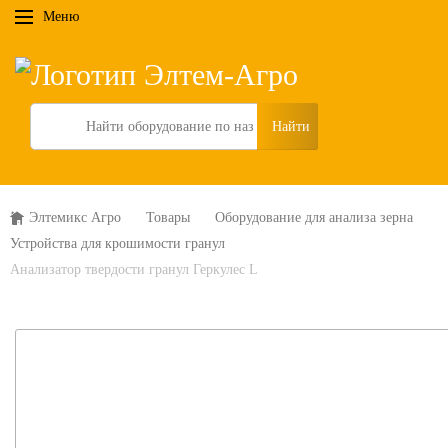
Меню
Search
Элтемикс Агро
Товары
Оборудование для анализа зерна
Устройства для крошимости гранул
Анализатор твердости гранул Геркулес L
1%