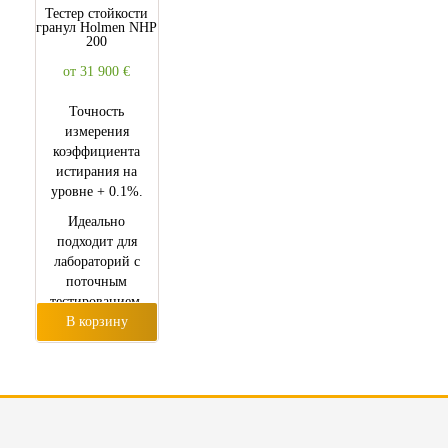
Тестер стойкости
гранул Holmen NHP
200
от 31 900
€
Точность
измерения
коэффициента
истирания на
уровне + 0.1%.
Идеально
подходит для
лабораторий с
поточным
тестированием.
В корзину