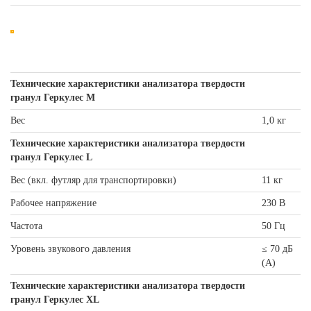
Технические характеристики анализатора твердости
гранул Геркулес М
Вес
1,0 кг
Технические характеристики анализатора твердости
гранул Геркулес L
Вес (вкл. футляр для транспортировки)
11 кг
Рабочее напряжение
230 В
Частота
50 Гц
Уровень звукового давления
≤ 70 дБ
(A)
Технические характеристики анализатора твердости
гранул Геркулес XL