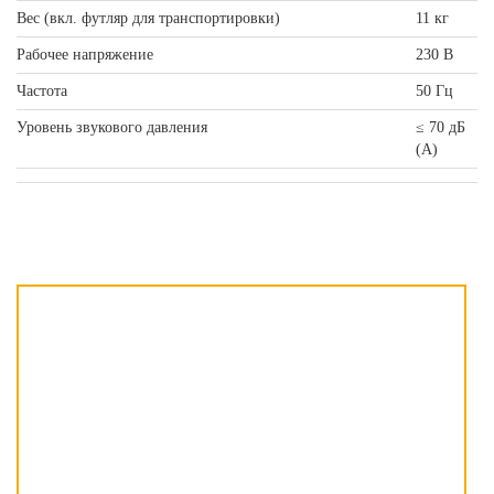
Вес (вкл. футляр для транспортировки)
11 кг
Рабочее напряжение
230 В
Частота
50 Гц
Уровень звукового давления
≤ 70 дБ
(A)