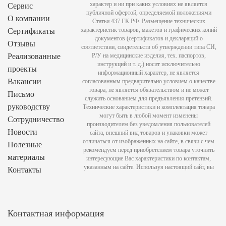
характер и ни при каких условиях не является
Сервис
публичной офертой, определяемой положениями
О компании
Статьи 437 ГК РФ. Размещение технических
характеристик товаров, макетов и графических копий
Сертификаты
документов (сертификатов и деклараций о
Отзывы
соответствии, свидетельств об утверждении типа СИ,
Реализованные
Р/У на медицинские изделия, тех. паспортов,
инструкций и т. д.) носит исключительно
проекты
информационный характер, не является
Вакансии
согласованным предварительно условием о качестве
товара, не является обязательством и не может
Письмо
служить основанием для предъявления претензий.
руководству
Технические характеристики и комплектация товара
могут быть в любой момент изменены
Сотрудничество
производителем без уведомления пользователей
Новости
сайта, внешний вид товаров и упаковки может
отличаться от изображенных на сайте, в связи с чем
Полезные
рекомендуем перед приобретением товара уточнить
материалы
интересующие Вас характеристики по контактам,
указанным на сайте. Используя настоящий сайт, вы
Контакты
Контактная информация