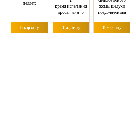
2
свекловичного
пеллет;
Время испытания
жома, шелухи
пробы, мин: 5
подсолнечника
В корзину
В корзину
В корзину