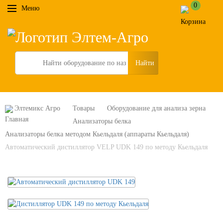
0
Меню
Search
Элтемикс Агро
Товары
Оборудование для анализа зерна
Анализаторы белка
Анализаторы белка методом Кьельдаля (аппараты Кьельдаля)
Автоматический дистиллятор VELP UDK 149 по методу Кьельдаля