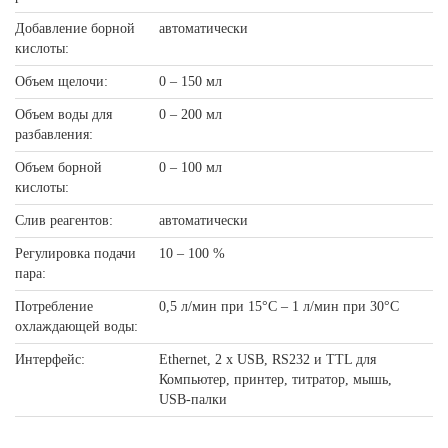
Добавление борной
автоматически
кислоты:
Объем щелочи:
0 – 150 мл
Объем воды для
0 – 200 мл
разбавления:
Объем борной
0 – 100 мл
кислоты:
Слив реагентов:
автоматически
Регулировка подачи
10 – 100 %
пара:
Потребление
0,5 л/мин при 15°C – 1 л/мин при 30°C
охлаждающей воды:
Интерфейс:
Ethernet, 2 x USB, RS232 и TTL для
Компьютер, принтер, титратор, мышь,
USB-палки