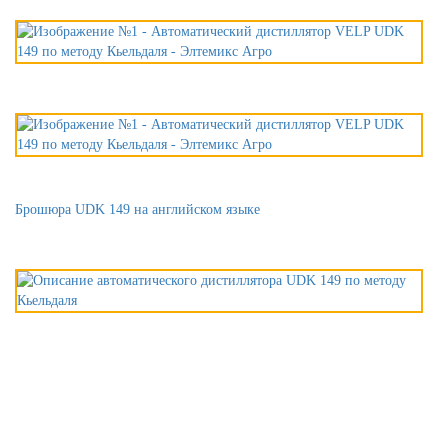
Брошюра UDK 149 на английском языке