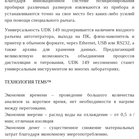
Благодаря инновационной системе позиционирования
пробирки различных размеров извлекаются из прибора и
устанавливаются точно на свое место без каких-либо усилий
при помощи специального рычага.
Универсальность UDK 149 подчеркивается наличием входного
разъема автотитратора, выхода на ПК, флеш-накопитель и
принтер в обычном формате, через Ethernet, USB или RS232, а
также архива для хранения данных. Предлагающий
великолепную возможность объединения процессов
дистилляции и титрования, UDK 149 несомненно станет
универсальным инструментом во многих лабораториях.
ТЕХНОЛОГИЯ TEMS™
Экономия времени – проведение большого количества
анализов за короткое время, нет необходимости в нагреве
между перегонками.
Экономия энергии – расход воды на охлаждение – от 0,5 л /
мин; отличная изоляция
Экономия денег – существенное снижение материальных
затрат благодаря экономному энергопотреблению.