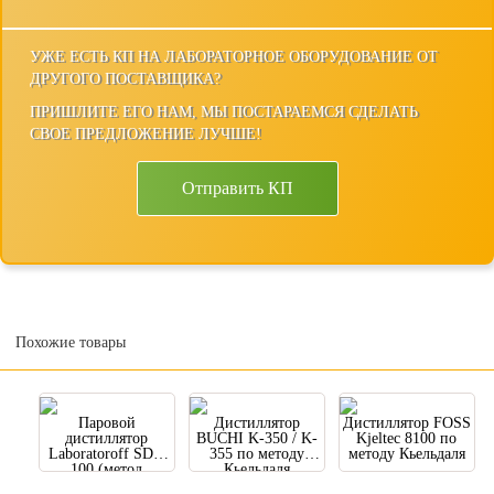
УЖЕ ЕСТЬ КП НА ЛАБОРАТОРНОЕ ОБОРУДОВАНИЕ ОТ
ДРУГОГО ПОСТАВЩИКА?
ПРИШЛИТЕ ЕГО НАМ, МЫ ПОСТАРАЕМСЯ СДЕЛАТЬ
СВОЕ ПРЕДЛОЖЕНИЕ ЛУЧШЕ!
Отправить КП
Похожие товары
Паровой
Дистиллятор
Дистиллятор FOSS
дистиллятор
BUCHI K-350 / K-
Kjeltec 8100 по
Laboratoroff SDU
355 по методу
методу Кьельдаля
100 (метод
Кьельдаля
Кьельдаля)