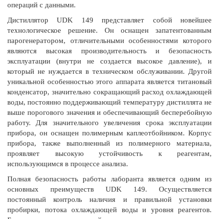
операций с данными.
Дистиллятор UDK 149 представляет собой новейшее
технологическое решение. Он оснащен запатентованным
парогенератором, отличительными особенностями которого
являются высокая производительность и безопасность
эксплуатации (внутри не создается высокое давление), и
который не нуждается в техническом обслуживании. Другой
уникальной особенностью этого аппарата является титановый
конденсатор, значительно сокращающий расход охлаждающей
воды, постоянно поддерживающий температуру дистиллята не
выше порогового значения и обеспечивающий бесперебойную
работу. Для значительного увеличения срока эксплуатации
прибора, он оснащен полимерным каплеотбойником. Корпус
прибора, также выполненный из полимерного материала,
проявляет высокую устойчивость к реагентам,
использующимся в процессе анализа.
Полная безопасность работы лаборанта является одним из
основных преимуществ UDK 149. Осуществляется
постоянный контроль наличия и правильной установки
пробирки, потока охлаждающей воды и уровня реагентов.