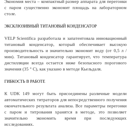
Экономия места – компактный размер аппарата для перегонки
с паром существенно экономит площадь на лабораторном
столе.
ЭКСКЛЮЗИВНЫЙ ТИТАНОВЫЙ КОНДЕНСАТОР
VELP Scientifica разработала и запатентовала инновационный
титановый конденсатор, который обеспечивает высокую
производительность и значительно экономит воду (от 0,5 л /
мин). Титановый конденсатор гарантирует, что температура
дистилляции всегда остается ниже безопасного порогового
значения (35 ° C), как указано в методе Кьельдаля.
ГИБКОСТЬ В РАБОТЕ
К UDK 149 могут быть присоединены различные модели
автоматических титраторов для непосредственного получения
окончательного результата анализа. Все параметры перегонки
с паром и титрования хранятся в методе, это позволяет
значительно экономить время при последующих
исследованиях.