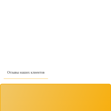
Отзывы наших клиентов