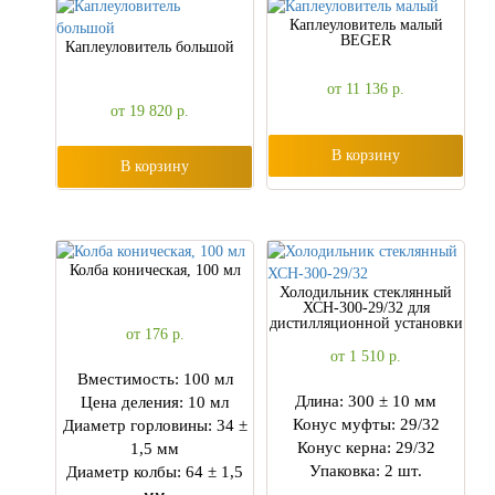
Каплеуловитель малый
BEGER
Каплеуловитель большой
от 11 136
р.
от 19 820
р.
В корзину
В корзину
Колба коническая, 100 мл
Холодильник стеклянный
ХСН-300-29/32 для
дистилляционной установки
от 176
р.
от 1 510
р.
Вместимость: 100 мл
Длина: 300 ± 10 мм
Цена деления: 10 мл
Конус муфты: 29/32
Диаметр горловины: 34 ±
Конус керна: 29/32
1,5 мм
Упаковка: 2 шт.
Диаметр колбы: 64 ± 1,5