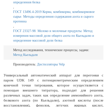
определения белка
,
ГОСТ 13496.4-2019 Корма, комбикорма, комбикормовое
сырье. Методы определения содержания азота и сырого
протеина
,
ГОСТ 23327-98. Молоко и молочные продукты. Метод
измерения массовой доли общего азота по Кьельдалю и
определение массовой доли белка
Метод исследования, технические процессы, задачи:
Метод Кьельдаля
Производитель:
Дистилляторы Velp
Универсальный автоматический аппарат для перегонки с
паром UDK 149 c потенциометрическим определением
конечной точки титрования, которое осуществляется с
помощью внешнего титратора, подходит для решения
различных задач, таких как определение аммонийного азота,
белкового азота (по Кьельдалю), азотной кислоты (после
восстановления), фенолов, летучих жирных кислот,