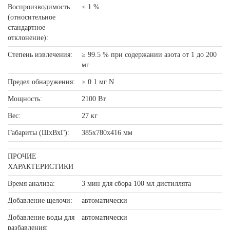
Воспроизводимость
≤ 1 %
(относительное
стандартное
отклонение):
Степень извлечения:
≥ 99.5 % при содержании азота от 1 до 200
мг
Предел обнаружения:
≥ 0.1 мг N
Мощность:
2100 Вт
Вес:
27 кг
Габариты (ШxВxГ):
385x780x416 мм
ПРОЧИЕ
ХАРАКТЕРИСТИКИ
Время анализа:
3 мин для сбора 100 мл дистиллята
Добавление щелочи:
автоматически
Добавление воды для
автоматически
разбавления: