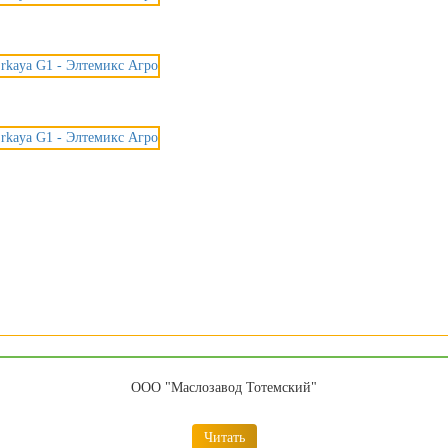
ООО "Маслозавод Тотемский"
Читать