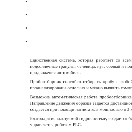
Единственная система, которая работает со все
подсолнечные гранулы, чечевица, нут, соевый и по
продвижения автомобиля.
Пробоотборник способен отбирать пробу с любой
проанализированы отдельно и можно выявить гомоге
Возможна автоматическая работа пробоотборника 
Направление движения образца задается дистанцио
создается при помощи нагнетателя мощностью в 3 
Благодаря используемой гидросистеме, создается 
управляется роботом PLC.