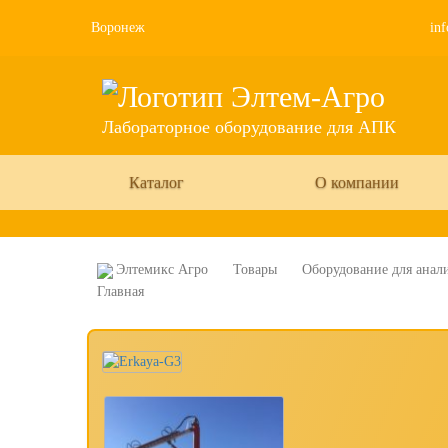
Воронеж
inf
Лабораторное оборудование для АПК
Каталог
О компании
Элтемикс Агро
Товары
Оборудование для анали