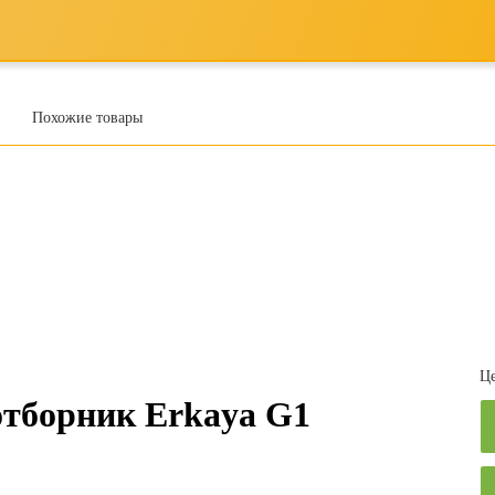
Похожие товары
Це
отборник Erkaya G1