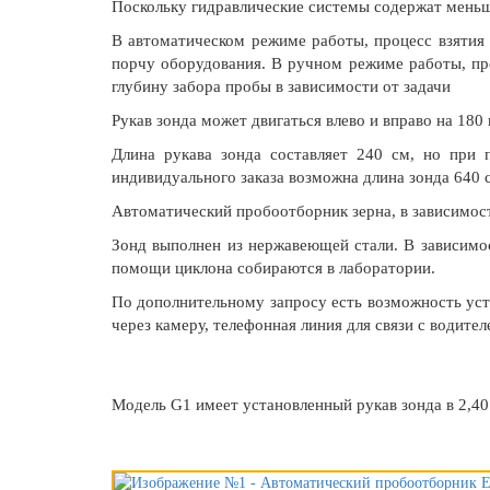
Поскольку гидравлические системы содержат меньш
В автоматическом режиме работы, процесс взятия о
порчу оборудования. В ручном режиме работы, проц
глубину забора пробы в зависимости от задачи
Рукав зонда может двигаться влево и вправо на 180
Длина рукава зонда составляет 240 см, но при 
индивидуального заказа возможна длина зонда 640 с
Автоматический пробоотборник зерна, в зависимост
Зонд выполнен из нержавеющей стали. В зависимо
помощи циклона собираются в лаборатории.
По дополнительному запросу есть возможность уст
через камеру, телефонная линия для связи с водител
Модель G1 имеет установленный рукав зонда в 2,40 