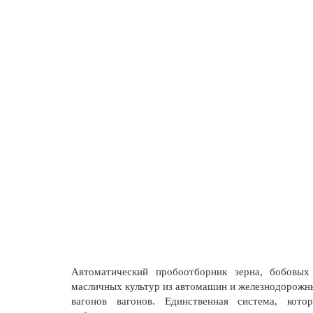
Автоматический пробоотборник зерна, бобовых
масличных культур из автомашин и железнодорожн
вагонов вагонов. Единственная система, котор