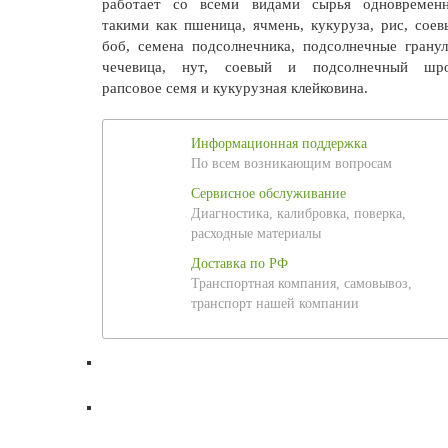
работает со всеми видами сырья одновременн
такими как пшеница, ячмень, кукуруза, рис, соев
боб, семена подсолнечника, подсолнечные гранул
чечевица, нут, соевый и подсолнечный шро
рапсовое семя и кукурузная клейковина.
Информационная поддержка
По всем возникающим вопросам
Сервисное обслуживание
Диагностика, калибровка, поверка,
расходные материалы
Доставка по РФ
Транспортная компания, самовывоз,
транспорт нашей компании