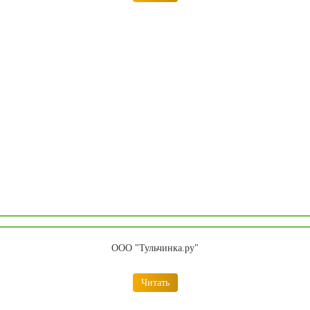
ООО "Тульчинка.ру"
Читать