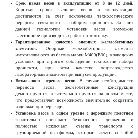
Срок ввода весов в эксплуатацию от 8 до 12 дней.
Короткие сроки введения весов в эксплуатацию
достигаются за счет исключения технологического
перерыва связанного с набором прочности. За счет
данной технологии установки весов, возможно
всесезонное производство работ по монтажу.
Гарантированное качество опорных железобетонных
Опорные железобетонные элементы
элементов.
изготавливаются из бетона марки М400(B30), в заводских
условиях при строгом соблюдении технологии набора
прочности, при этом качество подтверждается
лабораторным анализом при выпуске продукции.
В случае необходимости
Возможность переноса весов.
переноса весов, железобетонные конструкции
демонтируются, а затем монтируются на новом месте,
что предоставляет возможность значительно сократить
издержки при переезде.
Установка весов в одном уровне с дорожным полотном
значительно повышает безопасность движения и
полностью исключает съезды транспорта с
грузоприемной платформы, которые влекут за собой