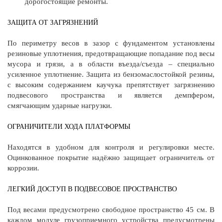
дорогостоящие ремонты.
ЗАЩИТА ОТ ЗАГРЯЗНЕНИЙ
По периметру весов в зазор с фундаментом установлены
резиновые уплотнения, предотвращающие попадание под весы
мусора и грязи, а в области въезда/съезда – специально
усиленное уплотнение. Защита из бензомаслостойкой резины,
с высоким содержанием каучука препятствует загрязнению
подвесового пространства и является демпфером,
смягчающим ударные нагрузки.
ОГРАНИЧИТЕЛИ ХОДА ПЛАТФОРМЫ
Находятся в удобном для контроля и регулировки месте.
Оцинкованное покрытие надёжно защищает ограничитель от
коррозии.
ЛЕГКИЙ ДОСТУП В ПОДВЕСОВОЕ ПРОСТРАНСТВО
Под весами предусмотрено свободное пространство 45 см. В
каждом модуле грузоприемного устройства предусмотрены