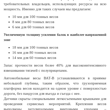
требовательных владельцев, использующих ресурсы на всю
мощность. Именно для таких случаев мы предлагаем:
10 мм для 100 тонных весов
8 мм для 80 тонных весов
6 мм для 60 тонных весов
Увеличенную толщину усиления балок в наиболее напряженной
зоне
18 мм для 100 тонных весов
16 мм для 80 тонных весов
14 мм для 60 тонных весов
Запас прочности весов более 40% для высокоинтенсивного
взвешивании тягачей с полуприцепами.
Автомобильные весы ВАТ-В устанавливаются в приямке
небольшой глубины, таким образом, что грузоприемная
платформа весов находится на одном уровне с поверхностью
дороги, без пандусов для въезда и съезда с нее.
Датчики скрыты специальными легкосъемными крышками для
проведения сервисных мероприятий. Крепления весов
выполнены регулируемыми винтовыми упорами –