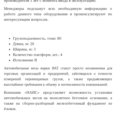
производителя 5 лет с момента ввода в эксплуатацию.
Менеджеры подскажут всю необходимую информацию о
работе данного типа оборудования и проконсультируют по
интересующим вопросам.
Грузоподъемность, тонн: 80
Длина, м: 20
Ширина, м: 3
Количество платформ, шт.: 4
Исполнение В
Автомобильные весы марки ВАТ станут просто незаменимы для
торговых организаций и предприятий, заботящихся о точности
измерений перемещаемых грузов, а также предъявляющих
высочайшие требования к объему и интенсивности взвешиваний.
Компания «НАИС» представляет возможность установки
автомобильных весов на монолитное бетонное основание, а
также на сборно-разборный железобетонный фундамент из
блоков.