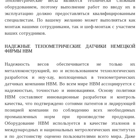
Тензометрические весы являются технически сложным
оборудованием, поэтому выполнение работ по вводу их в
эксплуатацию должно предоставляться квалифицированным
специалистам. По вашему желанию может выполняться как
монтаж нашими сотрудниками, так и шеф-монтаж с участием
ваших сотрудников.
НАДЕЖНЫЕ ТЕНЗОМЕТРИЧЕСКИЕ ДАТЧИКИ НЕМЕЦКОЙ
ФИРМЫ НВМ
Надежность весов обеспечивается не только их
металлоконструкцией, но и использованием технологических
разработок и ноу-хау, воплощенных в тензометрических
датчиках компании HBM. Во всем мире HBM ассоциируется с
надежностью, точностью и инновациями. Основу политики
HBM составляют инновационные разработки и контроль
качества, что подтверждено сотнями патентов и лидирующей
позицией компании по соблюдению всех необходимых
промышленных норм при производстве продукции.
Оборудование HBM используется в качестве эталонов в
международных и национальных метрологических институтах
и по достоинству оценено пользователями всего мира. Даже