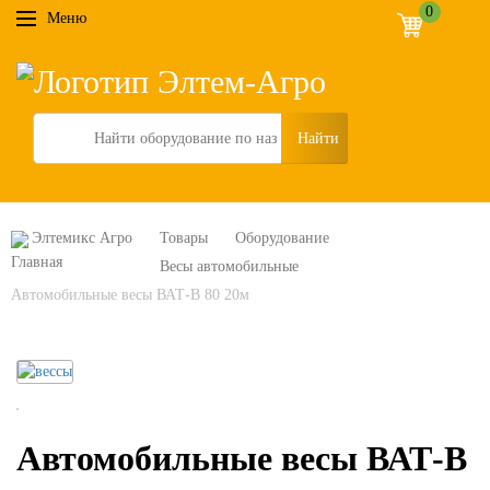
0
Меню
Search
Элтемикс Агро
Товары
Оборудование
Весы автомобильные
Автомобильные весы ВАТ-В 80 20м
Автомобильные весы ВАТ-В