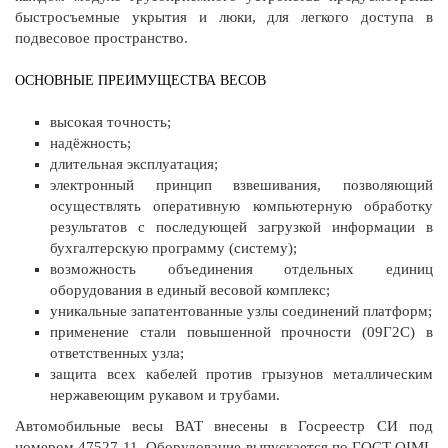
быстросъемные укрытия и люки, для легкого доступа в
подвесовое пространство.
ОСНОВНЫЕ ПРЕИМУЩЕСТВА ВЕСОВ
высокая точность;
надёжность;
длительная эксплуатация;
электронный принцип взвешивания, позволяющий
осуществлять оперативную компьютерную обработку
результатов с последующей загрузкой информации в
бухгалтерскую программу (систему);
возможность объединения отдельных единиц
оборудования в единый весовой комплекс;
уникальные запатентованные узлы соединений платформ;
применение стали повышенной прочности (09Г2С) в
ответственных узла;
защита всех кабелей против грызунов металлическим
нержавеющим рукавом и трубами.
Автомобильные весы ВАТ внесены в Госреестр СИ под
номером 47527-11. Оборудование выпускается по ГОСТ OIML