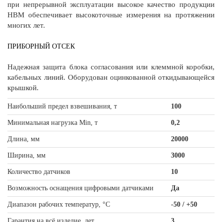
при непрерывной эксплуатации высокое качество продукции
HBM обеспечивает высокоточные измерения на протяжении
многих лет.
ПРИБОРНЫЙ ОТСЕК
Надежная защита блока согласования или клеммной коробки,
кабельных линий. Оборудован оцинкованной откидывающейся
крышкой.
Наибольший предел взвешивания, т
100
Минимальная нагрузка Min, т
0,2
Длина, мм
20000
Ширина, мм
3000
Количество датчиков
10
Возможность оснащения цифровыми датчиками
Да
Диапазон рабочих температур, °С
-50 / +50
Гарантия на всё изделие, лет
3