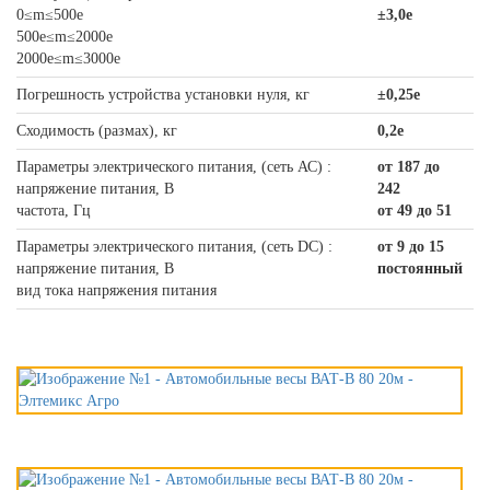
0≤m≤500e
±3,0e
500e≤m≤2000e
2000e≤m≤3000e
Погрешность устройства установки нуля, кг
±0,25e
Сходимость (размах), кг
0,2e
Параметры электрического питания, (сеть АС) :
от 187 до
напряжение питания, В
242
частота, Гц
от 49 до 51
Параметры электрического питания, (сеть DС) :
от 9 до 15
напряжение питания, В
постоянный
вид тока напряжения питания