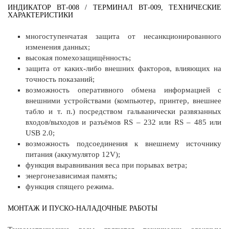
ИНДИКАТОР ВТ-008 / ТЕРМИНАЛ ВТ-009, ТЕХНИЧЕСКИЕ
ХАРАКТЕРИСТИКИ
многоступенчатая защита от несанкционированного
изменения данных;
высокая помехозащищённость;
защита от каких-либо внешних факторов, влияющих на
точность показаний;
возможность оперативного обмена информацией с
внешними устройствами (компьютер, принтер, внешнее
табло и т. п.) посредством гальванически развязанных
входов/выходов и разъёмов RS – 232 или RS – 485 или
USB 2.0;
возможность подсоединения к внешнему источнику
питания (аккумулятор 12V);
функция выравнивания веса при порывах ветра;
энергонезависимая память;
функция спящего режима.
МОНТАЖ И ПУСКО-НАЛАДОЧНЫЕ РАБОТЫ