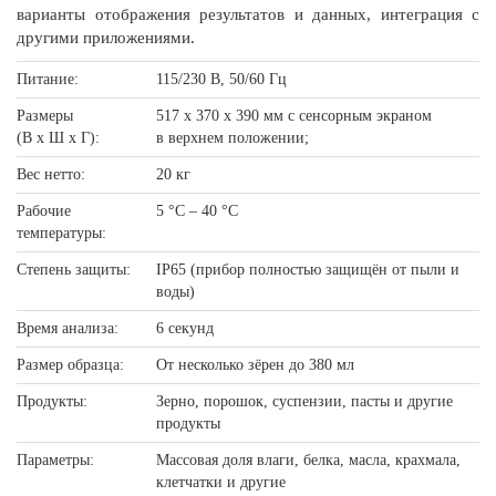
варианты отображения результатов и данных, интеграция с
другими приложениями.
Питание:
115/230 В, 50/60 Гц
Размеры
517 x 370 x 390 мм с сенсорным экраном
(В х Ш х Г):
в верхнем положении;
Вес нетто:
20 кг
Рабочие
5 °C – 40 °C
температуры:
Степень защиты:
IP65 (прибор полностью защищён от пыли и
воды)
Время анализа:
6 секунд
Размер образца:
От несколько зёрен до 380 мл
Продукты:
Зерно, порошок, суспензии, пасты и другие
продукты
Параметры:
Массовая доля влаги, белка, масла, крахмала,
клетчатки и другие