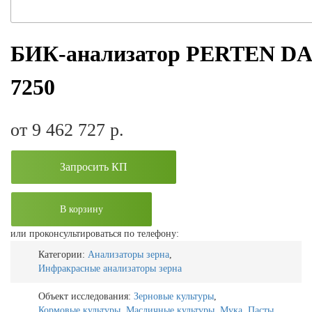
БИК-анализатор PERTEN DA
7250
от 9 462 727
р.
Запросить КП
В корзину
или проконсультироваться по телефону:
Категории:
Анализаторы зерна
,
Инфракрасные анализаторы зерна
Объект исследования:
Зерновые культуры
,
Кормовые культуры
,
Масличные культуры
,
Мука
,
Пасты
,