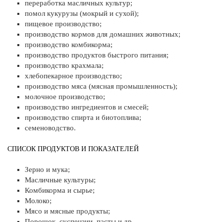
переработка масличных культур;
помол кукурузы (мокрый и сухой);
пищевое производство;
производство кормов для домашних животных;
производство комбикорма;
производство продуктов быстрого питания;
производство крахмала;
хлебопекарное производство;
производство мяса (мясная промышленность);
молочное производство;
производство ингредиентов и смесей;
производство спирта и биотоплива;
семеноводство.
СПИСОК ПРОДУКТОВ И ПОКАЗАТЕЛЕЙ
Зерно и мука;
Масличные культуры;
Комбикорма и сырье;
Молоко;
Мясо и мясные продукты;
Порошок, суспензии, пасты и др.