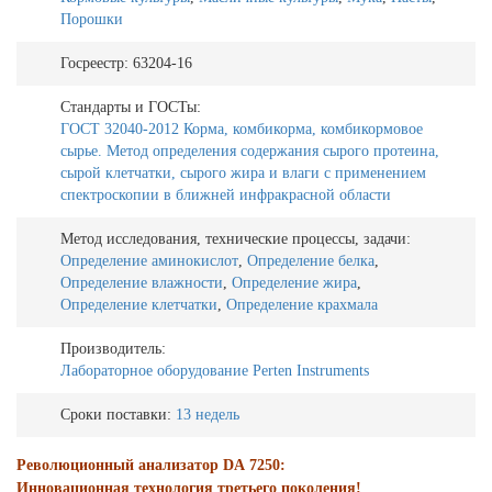
Порошки
Госреестр:
63204-16
Стандарты и ГОСТы:
ГОСТ 32040-2012 Корма, комбикорма, комбикормовое
сырье. Метод определения содержания сырого протеина,
сырой клетчатки, сырого жира и влаги с применением
спектроскопии в ближней инфракрасной области
Метод исследования, технические процессы, задачи:
Определение аминокислот
,
Определение белка
,
Определение влажности
,
Определение жира
,
Определение клетчатки
,
Определение крахмала
Производитель:
Лабораторное оборудование Perten Instruments
Сроки поставки:
13 недель
Революционный
анализатор
DA
7250
:
Инновационная технология третьего поколения!