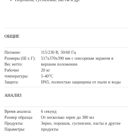
ОБЩИЕ
Питание:
115/230 В, 50/60 Гц
Размеры (Ш x Г):
517x370x390 мм с сенсорным экраном в
Вес нетто:
верхнем положении
Рабочие
20 кг
температуры:
5-40°C
Защита:
IP65, полностью защищены от пыли и воды
АНАЛИЗ
Время анализа:
6 секунд
Размер образца:
От несколько зерен до 380 мл
Продукты:
Зерно, порошок, суспензии, пасты и другие
Параметры:
продукты