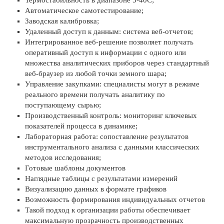
Автоматическое самотестирование;
Заводская калибровка;
Удаленный доступ к данным: система веб-отчетов;
Интегрированное веб-решение позволяет получать
оперативный доступ к информации с одного или
множества аналитических приборов через стандартный
веб-браузер из любой точки земного шара;
Управление закупками: специалисты могут в режиме
реального времени получать аналитику по
поступающему сырью;
Производственный контроль: мониторинг ключевых
показателей процесса в динамике;
Лабораторная работа: сопоставление результатов
инструментального анализа с данными классических
методов исследования;
Готовые шаблоны документов
Наглядные таблицы с результатами измерений
Визуализацию данных в формате графиков
Возможность формирования индивидуальных отчетов
Такой подход к организации работы обеспечивает
максимальную прозрачность производственных