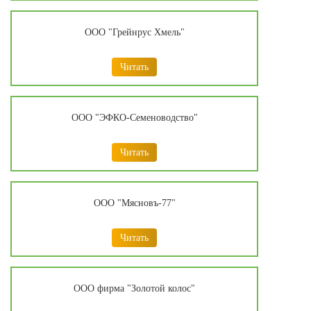
ООО "Грейнрус Хмель"
Читать
ООО "ЭФКО-Семеноводство"
Читать
ООО "Мясновъ-77"
Читать
ООО фирма "Золотой колос"