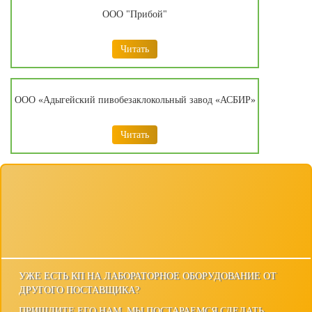
ООО "Прибой"
Читать
ООО «Адыгейский пивобезаклокольный завод «АСБИР»
Читать
УЖЕ ЕСТЬ КП НА ЛАБОРАТОРНОЕ ОБОРУДОВАНИЕ ОТ
ДРУГОГО ПОСТАВЩИКА?
ПРИШЛИТЕ ЕГО НАМ, МЫ ПОСТАРАЕМСЯ СДЕЛАТЬ