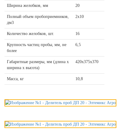
Ширина желобков, мм
20
Полный объем пробоприемников,
2х10
дм3
Количество желобков, шт.
16
Крупность частиц пробы, мм, не
6,5
более
Габаритные размеры, мм (длина х
420х375х370
ширина х высота)
Масса, кг
10,8