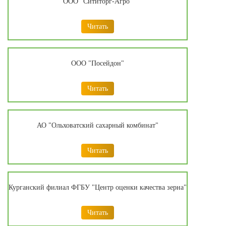
ООО "Сититорг-Агро"
Читать
ООО "Посейдон"
Читать
АО "Ольховатский сахарный комбинат"
Читать
Курганский филиал ФГБУ "Центр оценки качества зерна"
Читать