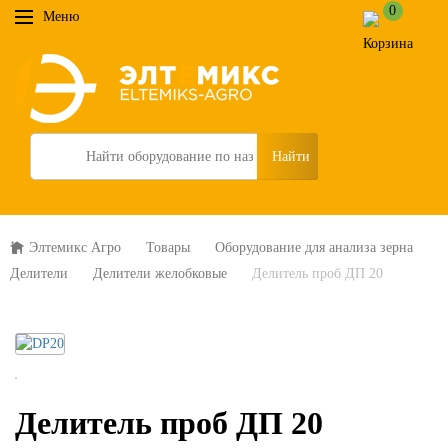
0
Меню
Search
Элтемикс Агро
Товары
Оборудование для анализа зерна
Делители
Делители желобковые
Делитель проб ДП 20
Делитель проб ДП 20