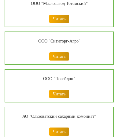
ООО "Маслозавод Тотемский"
Читать
ООО "Сититорг-Агро"
Читать
ООО "Посейдон"
Читать
АО "Ольховатский сахарный комбинат"
Читать