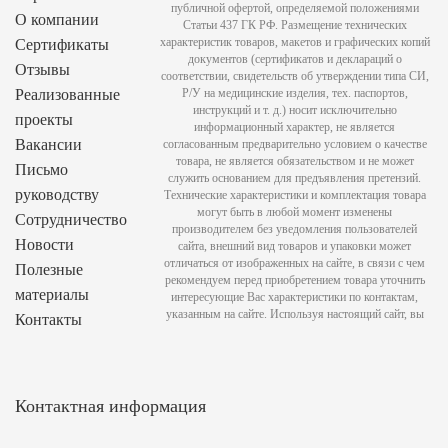
публичной офертой, определяемой положениями
О компании
Статьи 437 ГК РФ. Размещение технических
характеристик товаров, макетов и графических копий
Сертификаты
документов (сертификатов и деклараций о
Отзывы
соответствии, свидетельств об утверждении типа СИ,
Реализованные
Р/У на медицинские изделия, тех. паспортов,
инструкций и т. д.) носит исключительно
проекты
информационный характер, не является
Вакансии
согласованным предварительно условием о качестве
товара, не является обязательством и не может
Письмо
служить основанием для предъявления претензий.
руководству
Технические характеристики и комплектация товара
могут быть в любой момент изменены
Сотрудничество
производителем без уведомления пользователей
Новости
сайта, внешний вид товаров и упаковки может
отличаться от изображенных на сайте, в связи с чем
Полезные
рекомендуем перед приобретением товара уточнить
материалы
интересующие Вас характеристики по контактам,
указанным на сайте. Используя настоящий сайт, вы
Контакты
Контактная информация