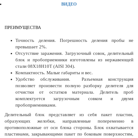
ВИДЕО
ПРЕИМУЩЕСТВА
Точность деления. Погрешность деления пробы не
превышает 2%.
Отсутствие заражения. Загрузочный совок, делительный
блок и пробоприемники изготовлены из нержавеющей
стали 08Х18Н10Т (AISI 304).
Компактность. Малые габариты и вес.
Удобство обслуживания. Разъемная конструкция
позволяет произвести полную разборку делителя для
отчистки от остатков материала. Делитель проб
комплектуется загрузочным совком и двумя
пробоприемниками.
Делительный блок представляет из себя пакет пластин,
образующих желобки, направленные попеременно в
противоположные от оси блока стороны. Блок охватывается
пластинами, закрывающими пакет по боковым поверхностям,