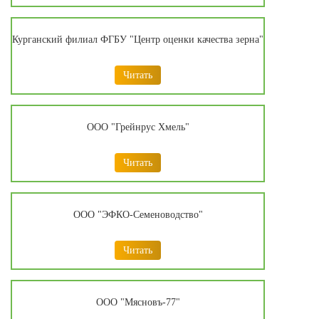
Курганский филиал ФГБУ "Центр оценки качества зерна"
Читать
ООО "Грейнрус Хмель"
Читать
ООО "ЭФКО-Семеноводство"
Читать
ООО "Мясновъ-77"