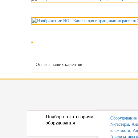
Отзывы наших клиентов
Подбор по категориям
Оборудование 
оборудования
N-тестеры
,
Ана
влажности
,
Ан
Анализаторы к