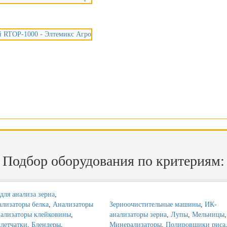
Подбор оборудования по критериям:
для анализа зерна
,
лизаторы белка
,
Анализаторы
Зерноочистительные машины
,
ИК-
ализаторы клейковины
,
анализаторы зерна
,
Лупы
,
Мельницы
,
летчатки
,
Блендеры
,
Минерализаторы
,
Полировщики риса