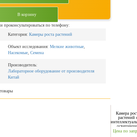
В корзину
и проконсультироваться по телефону:
Категория:
Камеры роста растений
Объект исследования:
Мелкие животные
,
Насекомые
,
Семена
Производитель:
Лабораторное оборудование от производителя
Китай
товары
Камера рос
растений 
интеллектуал
освещени
GTOP-500
Цена по зап