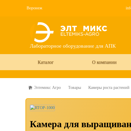
Воронеж
inf
Лабораторное оборудование для АПК
Каталог
О компании
Элтемикс Агро
Товары
Камеры роста растений
Камера для выращиван