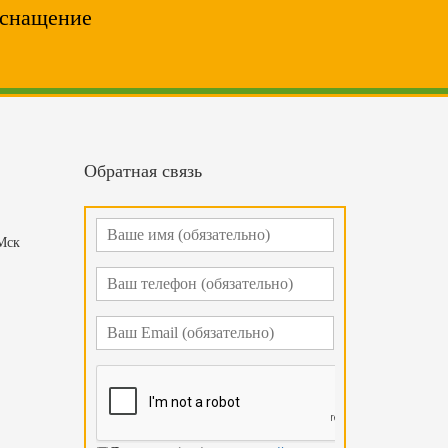
оснащение
Обратная связь
 Мск