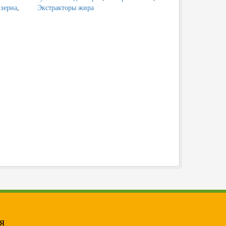
зерна
,
Экстракторы жира
я