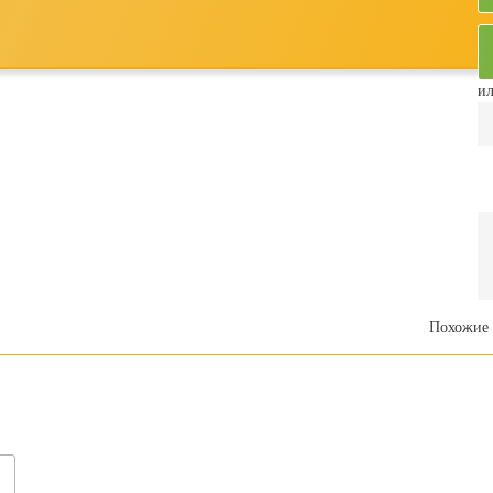
ил
Похожие 