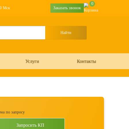
0
30 Мск
Заказать звонок
Услуги
Контакты
на по запросу
Запросить КП