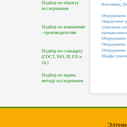
Подбор по объекту
Влагомеры
,
Де
исследования
Оборудование д
Определение р
Подбор по компаниям
сушильные для
- производителям
промышленно
Оборудование 
Оборудование 
Оборудование 
Подбор по стандарту
Шкафы сушиль
(ГОСТ, ISO, IP, EN и
тд.)
Подбор по задаче,
методу исследования
Элтеми